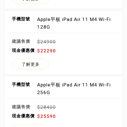
Apple平板 iPad Air 11 M4 Wi-Fi
128G
$24900
$22290
了解更多
Apple平板 iPad Air 11 M4 Wi-Fi
256G
$28400
$25590