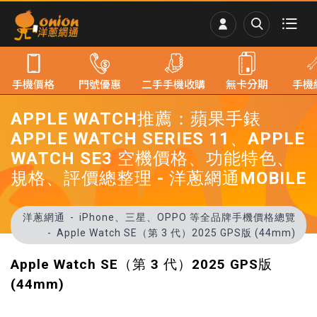
手機價格
門號優惠
二手手機收購
無卡分期
手機
APPLE WATCH推薦：蘋果手錶
APPLE WATCH SERIES 11、APPLE
WATCH SE3 空機價格、功能特色、
規格、評價總整理 - 洋蔥網通MOBILE
洋蔥網通
iPhone、三星、OPPO 等全品牌手機價格總覽
Apple Watch SE（第 3 代）2025 GPS版 (44mm)
Apple Watch SE（第 3 代）2025 GPS版
(44mm)