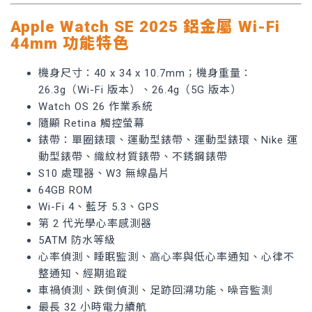
Apple Watch SE 2025 鋁金屬 Wi-Fi
44mm 功能特色
機身尺寸：40 x 34 x 10.7mm；機身重量：
26.3g（Wi-Fi 版本）、26.4g（5G 版本）
Watch OS 26 作業系統
隨顯 Retina 觸控螢幕
錶帶：單圈錶環、運動型錶帶、運動型錶環、Nike 運
動型錶帶、織紋材質錶帶、不銹鋼錶帶
S10 處理器、W3 無線晶片
64GB ROM
Wi-Fi 4、藍牙 5.3、GPS
第 2 代光學心率感測器
5ATM 防水等級
心率偵測、睡眠監測、高心率與低心率通知、心律不
整通知、經期追蹤
車禍偵測、跌倒偵測、足跡回溯功能、噪音監測
最長 32 小時電力續航