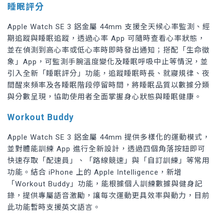
睡眠評分
Apple Watch SE 3 鋁金屬 44mm 支援全天候心率監測、經
期追蹤與睡眠追蹤，透過心率 App 可隨時查看心率狀態，
並在偵測到高心率或低心率時即時發出通知；搭配「生命徵
象」App，可監測手腕溫度變化及睡眠呼吸中止等情況，並
引入全新「睡眠評分」功能，追蹤睡眠時長、就寢規律、夜
間醒來頻率及各睡眠階段停留時間，將睡眠品質以數據分類
與分數呈現，協助使用者全面掌握身心狀態與睡眠健康。
Workout Buddy
Apple Watch SE 3 鋁金屬 44mm 提供多樣化的運動模式，
並對體能訓練 App 進行全新設計，透過四個角落按鈕即可
快速存取「配速員」、「路線競速」與「自訂訓練」等常用
功能。結合 iPhone 上的 Apple Intelligence，新增
「Workout Buddy」功能，能根據個人訓練數據與健身記
錄，提供專屬語音激勵，讓每次運動更具效率與動力，目前
此功能暫時支援英文語言。