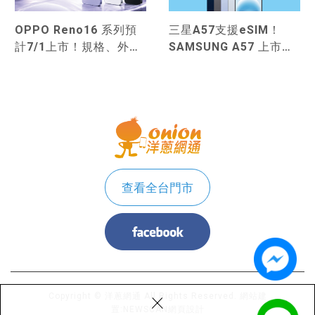
OPPO Reno16 系列預
三星A57支援eSIM！
計7/1上市！規格、外
SAMSUNG A57 上市規
觀、AI 功能搶先預測一
格、價格總整理！
次看！
查看全台門市
×
Copyright © 洋蔥網通 All Rights Reserved.
網站建
置:
NEWSCAN網頁設計