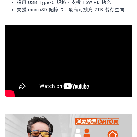
採用 USB Type-C 規格，支援 15W PD 快充
支援 microSD 記憶卡，最高可擴充 2TB 儲存空間