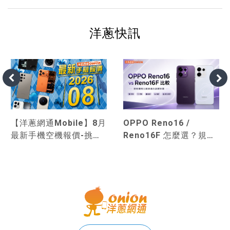
洋蔥快訊
OPPO Reno16 /
【洋蔥網通Mobile】8月
Reno16F 怎麼選？規格
最新手機空機報價-挑戰
價格比較與適合族群推薦
市場手機最優惠