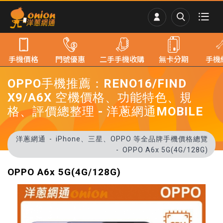
手機價格
門號優惠
二手手機收購
無卡分期
手機
OPPO手機推薦：RENO16/FIND
X9/A6X 空機價格、功能特色、規
格、評價總整理 - 洋蔥網通MOBILE
洋蔥網通
iPhone、三星、OPPO 等全品牌手機價格總覽
OPPO A6x 5G(4G/128G)
OPPO A6x 5G(4G/128G)