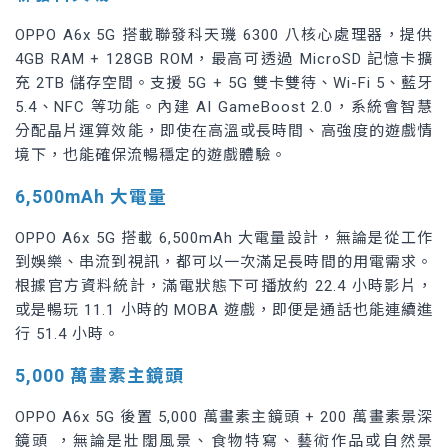
OPPO A6x 5G 搭載聯發科天璣 6300 八核心處理器，提供
4GB RAM + 128GB ROM，最高可透過 MicroSD 記憶卡擴
充 2TB 儲存空間。支援 5G + 5G 雙卡雙待、Wi-Fi 5、藍牙
5.4、NFC 等功能。內建 AI GameBoost 2.0，系統會智慧
分配晶片運算效能，即使在高溫或長時間、高強度的遊戲情
境下，也能確保流暢穩定的遊戲體驗。
6,500mAh 大電量
OPPO A6x 5G 搭載 6,500mAh 大電量設計，無論是從工作
到娛樂、串流到視訊，都可以一次滿足長時間的用電需求。
根據官方資料統計，滿電狀態下可播放約 22.4 小時影片，
或是暢玩 11.1 小時的 MOBA 遊戲，即便是通話也能連續進
行 51.4 小時。
5,000 萬畫素主鏡頭
OPPO A6x 5G 後置 5,000 萬畫素主鏡頭 + 200 萬畫素景深
鏡頭 ，無論是壯闊風景、食物特寫、藝術作品或自然景