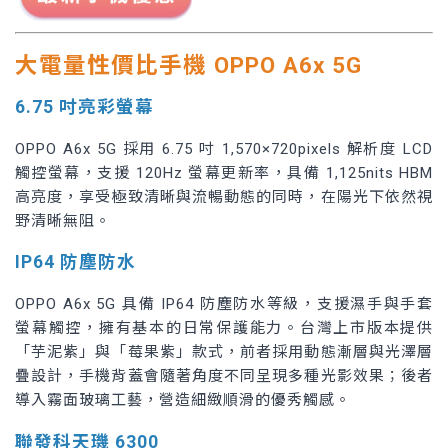
大電量性價比手機 OPPO A6x 5G
6.75 吋亮彩螢幕
OPPO A6x 5G 採用 6.75 吋 1,570×720pixels 解析度 LCD
觸控螢幕，支援 120Hz 螢幕更新率，具備 1,125nits HBM
高亮度，享受極致清晰與流暢動態的同時，在陽光下依然視
野清晰無阻。
IP64 防塵防水
OPPO A6x 5G 具備 IP64 防塵防水等級，支援濕手與手套
螢幕觸控，擁有基本的日常保護能力。台灣上市版本提供
「芋泥紫」與「莓果紫」款式，前者採用動態漸層與光澤層
疊設計，手機背蓋會隨著角度不同呈現多種光影效果；後者
導入霧面玻璃工藝，營造細緻順滑的優秀觸感。
聯發科天璣 6300