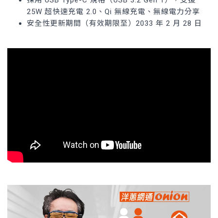
採用 USB Type-C 規格（USB 3.2 Gen 1），支援
25W 超快速充電 2.0、Qi 無線充電、無線電力分享
安全性更新期間（有效期限至）2033 年 2 月 28 日