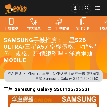
手機價格
門號優惠
二手手機收購
無卡分期
手機
SAMSUNG手機推薦：三星S26
ULTRA/三星A57 空機價格、功能特
色、規格、評價總整理 - 洋蔥網通
MOBILE
洋蔥網通
iPhone、三星、OPPO 等全品牌手機價格總覽
三星 Samsung Galaxy S26(12G/256G)
三星 Samsung Galaxy S26(12G/256G)