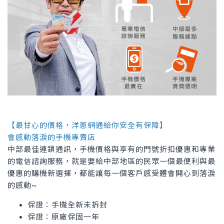
【最甘心的價格，洋蔥網通給你安全有保障】
會感動落淚的手機專賣店
中部最佳連鎖通訊，手機價格與享有的門號折扣優惠和專業
的電信諮詢服務，就是要給中部地區的民眾一個最便利與最
優惠的購機新選擇，都能讓每一個客戶感受體會開心到落淚
的感動~
保證：手機全新未拆封
保證：原廠保固一年