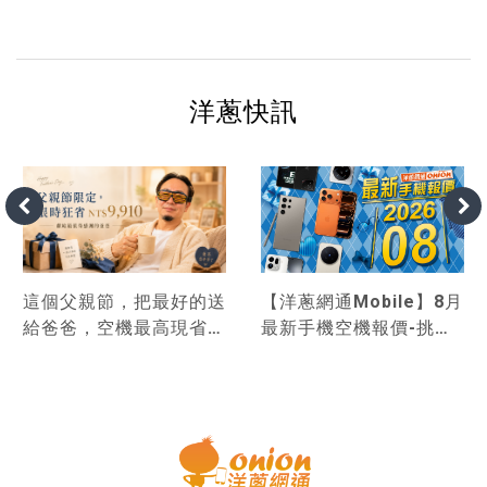
洋蔥快訊
這個父親節，把最好的送
【洋蔥網通Mobile】8月
給爸爸，空機最高現省
最新手機空機報價-挑戰
9,910！
市場手機最優惠