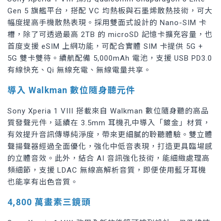
Gen 5 旗艦平台，搭配 VC 均熱板與石墨烯散熱技術，可大
幅度提高手機散熱表現。採用雙面式設計的 Nano-SIM 卡
槽，除了可透過最高 2TB 的 microSD 記憶卡擴充容量，也
首度支援 eSIM 上網功能，可配合實體 SIM 卡提供 5G +
5G 雙卡雙待。續航配備 5,000mAh 電池，支援 USB PD3.0
有線快充、Qi 無線充電、無線電量共享。
導入 Walkman 數位隨身聽元件
Sony Xperia 1 VIII 搭載來自 Walkman 數位隨身聽的高品
質發聲元件，延續在 3.5mm 耳機孔中導入「鍍金」材質，
有效提升音訊傳導純淨度，帶來更細膩的聆聽體驗。雙立體
聲揚聲器經過全面優化，強化中低音表現，打造更具臨場感
的立體音效。此外，結合 AI 音訊強化技術，能細緻處理高
頻細節，支援 LDAC 無線高解析音質，即便使用藍牙耳機
也能享有出色音質。
4,800 萬畫素三鏡頭