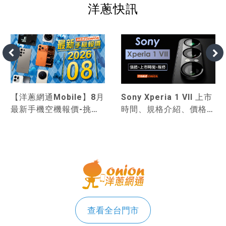
洋蔥快訊
【洋蔥網通Mobile】8月
Sony Xperia 1 VII 上市
最新手機空機報價-挑戰
時間、規格介紹、價格，
市場手機最優惠
Xperia 1 VII 評價與心得
查看全台門市