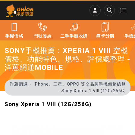
手機價格
門號優惠
二手手機收購
無卡分期
手機
SONY手機推薦：XPERIA 1 VIII 空機
價格、功能特色、規格、評價總整理 -
洋蔥網通MOBILE
洋蔥網通
iPhone、三星、OPPO 等全品牌手機價格總覽
Sony Xperia 1 VIII (12G/256G)
Sony Xperia 1 VIII (12G/256G)