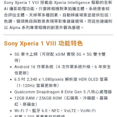
Sony Xperia 1 VIII 搭載由 Xperia Intelligence 驅動的全新
AI 攝影助理功能，只要將相機對準拍攝主體，系統便會綜
合評估主體、天候等多種因素，自動辨識場景並提供包括：
色調、鏡頭焦段與散景表現等影像建議選項，而這些建議則
以 Alpha 系列專業相機的創意外觀為基礎。
Sony
Xperia 1 VII
I
功能特色
5G 單卡上網（可搭配 eSIM 實現 5G + 5G 雙卡雙
待）
Android 16 作業系統（4 次作業系統升級、6 年安全
性更新）
6.5 吋 2,340 x 1,080pixels 解析度 HDR OLED 螢幕
（1-120Hz 螢幕更新率）
Qualcomm Snapdragon 8 Elite Gen 5 八核心處理器
12GB RAM / 256GB ROM（石礦黑、冷礦銀、暮礦
紅、原礦金）
Wi-Fi 7、藍牙 6.0、NFC、VoLTE、VoWi-Fi