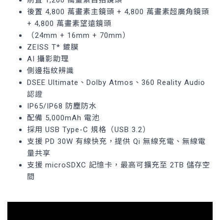
前置 1,200 萬畫素自拍鏡頭
後置 4,800 萬畫素主鏡頭 + 4,800 萬畫素超廣角鏡頭
+ 4,800 萬畫素望遠鏡頭
（24mm + 16mm + 70mm）
ZEISS T* 鍍膜
AI 攝影助理
側邊指紋辨識
DSEE Ultimate、Dolby Atmos、360 Reality Audio
認證
IP65/IP68 防塵防水
配備 5,000mAh 電池
採用 USB Type-C 規格（USB 3.2）
支援 PD 30W 有線快充，提供 Qi 無線充電、無線電
量共享
支援 microSDXC 記憶卡，最高可擴充至 2TB 儲存空
間