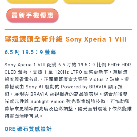
望遠鏡頭全新升級 Sony Xperia 1 VIII
6.5 吋 19.5：9 螢幕
Sony Xperia 1 VIII 配備 6.5 吋的 19.5：9 比例 FHD+ HDR
OLED 螢幕，支援 1 至 120Hz LTPO 動態更新率，兼顧流
暢度與省電效能，正面覆蓋康寧大猩猩 Victus 2 玻璃。螢
幕搭載由 Sony AI 驅動的 Powered by BRAVIA 顯示技
術，展現與 BRAVIA 電視相近的高品質表現。結合前後雙
光感元件與 Sunlight Vision 強光影像增強技術，可協助螢
幕帶來更精準的亮度及色彩調整，陽光直射環境下依然能維
持畫面清晰可見。
ORE 礦石質感設計