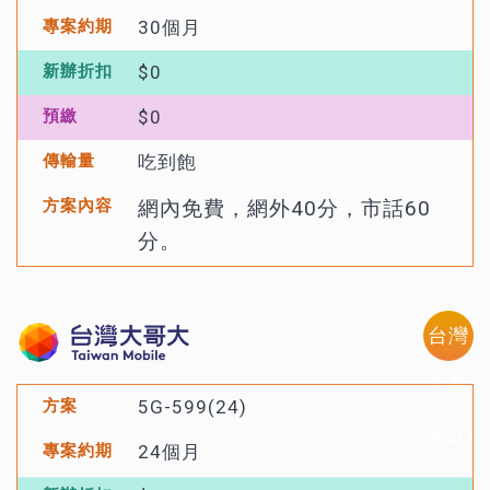
30個月
$0
$0
吃到飽
網內免費，網外40分，市話60
分。
台灣
大哥
5G-599(24)
大5G
24個月
方案