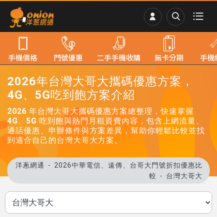
手機價格
門號優惠
二手手機收購
無卡分期
手機
2026年台灣大哥大攜碼優惠方案，
4G、5G吃到飽方案介紹
2026 年台灣大哥大攜碼優惠方案總整理，快速掌握
4G、5G 吃到飽與熱門月租資費內容，包含上網流量、
通話優惠、申辦條件與方案差異，幫助你輕鬆比較並找
到適合自己的台灣大哥大方案。
洋蔥網通
2026中華電信、遠傳、台哥大門號折扣優惠比
較
台灣大哥大