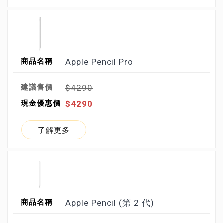
Apple Pencil Pro
$4290
$4290
了解更多
Apple Pencil (第 2 代)