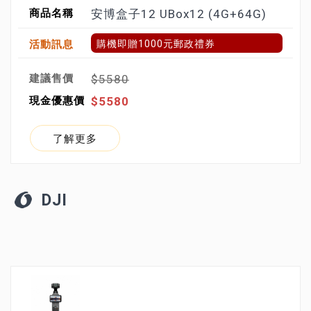
安博盒子12 UBox12 (4G+64G)
購機即贈1000元郵政禮券
$5580
$5580
了解更多
DJI