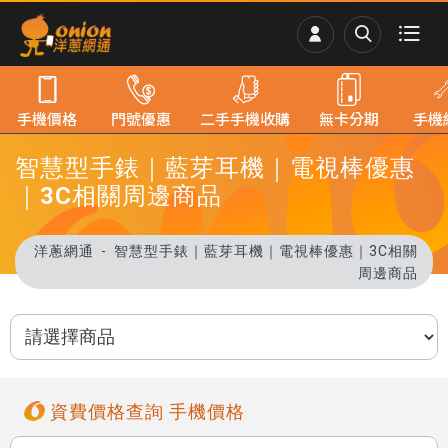
手機價格
門號優惠
二手手機收購
無卡分期
手機
智慧型手錶｜藍芽耳機｜電視棒優惠
｜3C相關周邊商品
洋蔥網通
智慧型手錶｜藍芽耳機｜電視棒優惠｜3C相關
周邊商品
資費價格查詢 手機價格