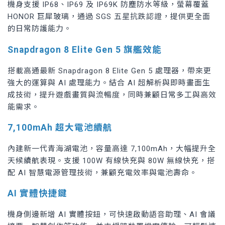
機身支援 IP68、IP69 及 IP69K 防塵防水等級，螢幕覆蓋
HONOR 巨犀玻璃，通過 SGS 五星抗跌認證，提供更全面
的日常防護能力。
Snapdragon 8 Elite Gen 5 旗艦效能
搭載高通最新 Snapdragon 8 Elite Gen 5 處理器，帶來更
強大的運算與 AI 處理能力。結合 AI 超解析與即時畫面生
成技術，提升遊戲畫質與流暢度，同時兼顧日常多工與高效
能需求。
7,100mAh 超大電池續航
內建新一代青海湖電池，容量高達 7,100mAh，大幅提升全
天候續航表現。支援 100W 有線快充與 80W 無線快充，搭
配 AI 智慧電源管理技術，兼顧充電效率與電池壽命。
AI 實體快捷鍵
機身側邊新增 AI 實體按鈕，可快速啟動語音助理、AI 會議