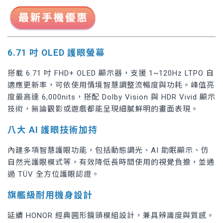
6.71 吋 OLED 護眼螢幕
搭載 6.71 吋 FHD+ OLED 顯示器，支援 1~120Hz LTPO 自
適應更新率，可依使用情境智慧調整流暢度與功耗。峰值亮
度最高達 6,000nits，搭配 Dolby Vision 與 HDR Vivid 顯示
技術，無論觀影或遊戲都能呈現細膩鮮明的畫面表現。
八大 AI 護眼技術加持
內建多項智慧護眼功能，包括動態調光、AI 助眠顯示、仿
自然光護眼模式等，有效降低長時間使用的視覺負擔，並通
過 TÜV 全方位護眼認證。
旗艦級耐用機身設計
延續 HONOR 經典圓形鏡頭模組設計，兼具辨識度與質感。