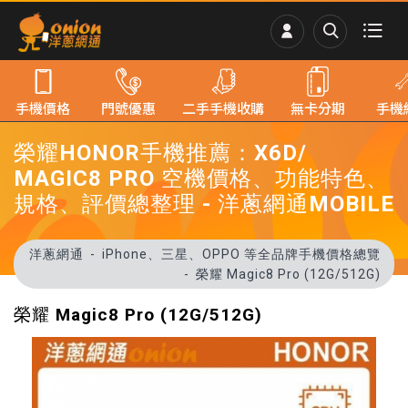
手機價格
門號優惠
二手手機收購
無卡分期
手機
榮耀HONOR手機推薦：X6D/
MAGIC8 PRO 空機價格、功能特色、
規格、評價總整理 - 洋蔥網通MOBILE
洋蔥網通
iPhone、三星、OPPO 等全品牌手機價格總覽
榮耀 Magic8 Pro (12G/512G)
榮耀 Magic8 Pro (12G/512G)