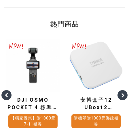
熱門商品
DJI OSMO
安博盒子12
POCKET 4 標準套
UBox12
裝
(4G+64G)
【獨家優惠】贈1000元
購機即贈1000元郵政禮
7-11禮券
券