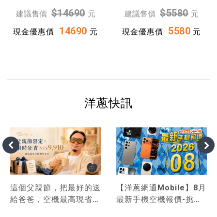
$14690
$5580
建議售價
元
建議售價
元
14690
5580
現金優惠價
元
現金優惠價
元
洋蔥快訊
這個父親節，把最好的送
【洋蔥網通Mobile】8月
給爸爸，空機最高現省
最新手機空機報價-挑戰
9,910！
市場手機最優惠