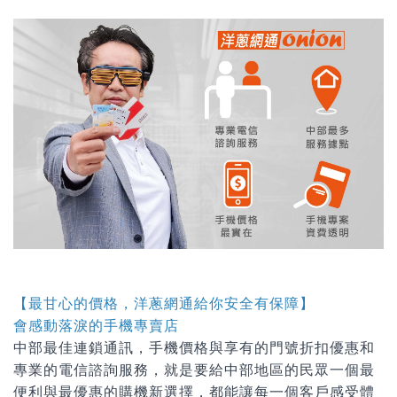
【最甘心的價格，洋蔥網通給你安全有保障】
會感動落淚的手機專賣店
中部最佳連鎖通訊，手機價格與享有的門號折扣優惠和
專業的電信諮詢服務，就是要給中部地區的民眾一個最
便利與最優惠的購機新選擇，都能讓每一個客戶感受體