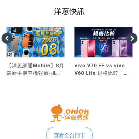
洋蔥快訊
【洋蔥網通Mobile】8月
vivo V70 FE vs vivo
最新手機空機報價-挑戰
V60 Lite 規格比較！外
市場手機最優惠
觀、價格與性能差異一次
看
查看全台門市