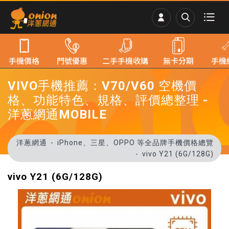
手機價格
門號優惠
二手手機收購
無卡分期
手機
VIVO手機推薦：V70/V60 空機價
格、功能特色、規格、評價總整理 -
洋蔥網通MOBILE
洋蔥網通
iPhone、三星、OPPO 等全品牌手機價格總覽
vivo Y21 (6G/128G)
vivo Y21 (6G/128G)