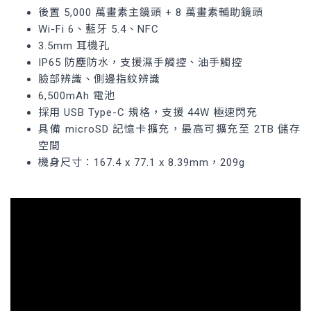
後置 5,000 萬畫素主鏡頭 + 8 萬畫素輔助鏡頭
Wi-Fi 6、藍牙 5.4、NFC
3.5mm 耳機孔
IP65 防塵防水，支援濕手觸控、油手觸控
臉部辨識、側邊指紋辨識
6,500mAh 電池
採用 USB Type-C 規格，支援 44W 極速閃充
具備 microSD 記憶卡擴充，最高可擴充至 2TB 儲存
空間
機身尺寸：167.4 x 77.1 x 8.39mm，209g