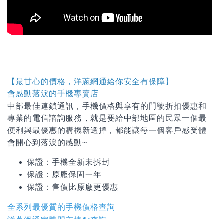
【最甘心的價格，洋蔥網通給你安全有保障】
會感動落淚的手機專賣店
中部最佳連鎖通訊，手機價格與享有的門號折扣優惠和
專業的電信諮詢服務，就是要給中部地區的民眾一個最
便利與最優惠的購機新選擇，都能讓每一個客戶感受體
會開心到落淚的感動~
保證：手機全新未拆封
保證：原廠保固一年
保證：
售價比原廠更優惠
全系列最優質的手機價格查詢