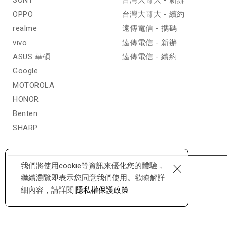
SONY
台灣大哥大 - 新辦
OPPO
台灣大哥大 - 續約
realme
遠傳電信 - 攜碼
vivo
遠傳電信 - 新辦
ASUS 華碩
遠傳電信 - 續約
Google
MOTOROLA
HONOR
Benten
SHARP
×
我們將使用cookie等資訊來優化您的體驗，
繼續瀏覽即表示您同意我們使用。欲瞭解詳
細內容，請詳閱
隱私權保護政策