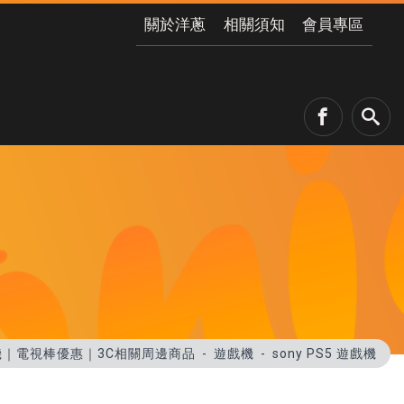
關於洋蔥
相關須知
會員專區
｜電視棒優惠｜3C相關周邊商品
遊戲機
sony PS5 遊戲機