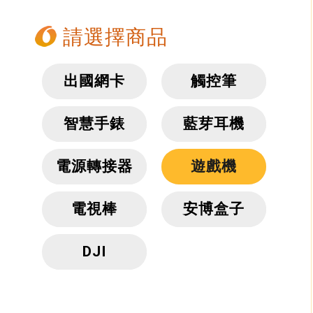
請選擇商品
出國網卡
觸控筆
智慧手錶
藍芽耳機
電源轉接器
遊戲機
電視棒
安博盒子
DJI