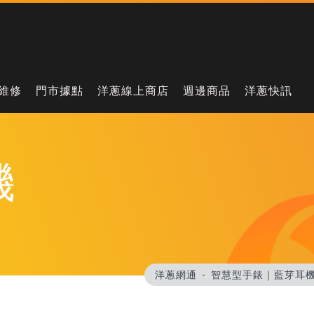
維修
門市據點
洋蔥線上商店
週邊商品
洋蔥快訊
機
洋蔥網通
智慧型手錶｜藍芽耳機