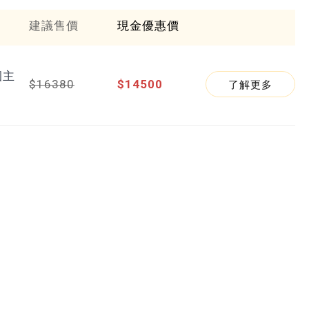
建議售價
現金優惠價
捆主
$16380
$14500
了解更多