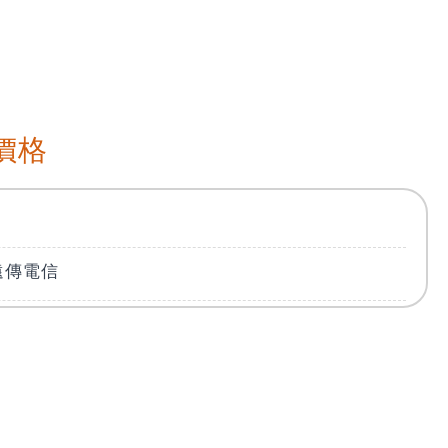
價格
遠傳電信