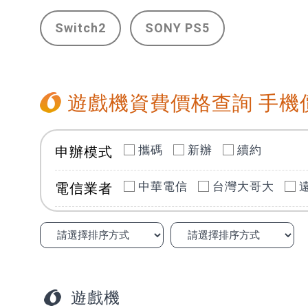
Switch2
SONY PS5
遊戲機資費價格查詢 手機
攜碼
新辦
續約
申辦模式
中華電信
台灣大哥大
電信業者
遊戲機