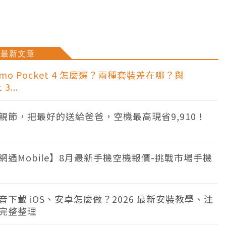
 Fold8預購優惠】Z Flip8、Fold8 免費容量小升
蔥...
最新文章
Osmo Pocket 4 怎麼選？兩種套裝差在哪？與
 3...
親節，把最好的送給爸爸，空機最高現省9,910！
網通Mobile】8月最新手機空機報價-挑戰市場手機
音下載 iOS、安卓怎麼做？2026 最新安裝教學、注
完整整理