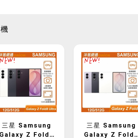
手機
三星 Samsung
三星 Samsung
Galaxy Z Fold8
Galaxy Z Fold