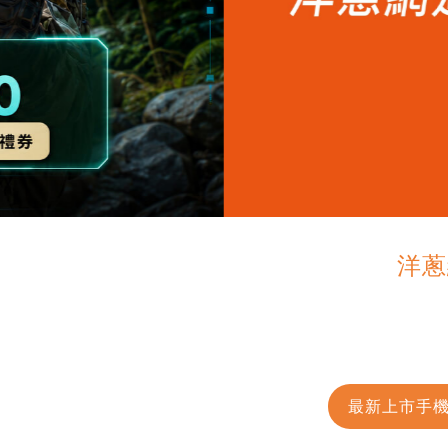
洋蔥
最新上市手