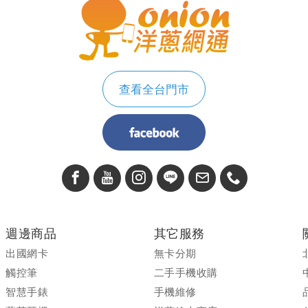
意事項
Samsun
查看全台門市
週邊商品
其它服務
出國網卡
無卡分期
觸控筆
二手手機收購
智慧手錶
手機維修