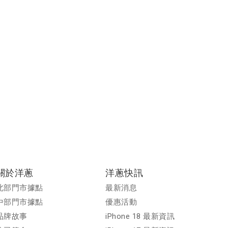
完整整理
g Galaxy Z Fold8 / Z Fold8 Ultra 上...
關於洋蔥
洋蔥快訊
北部門市據點
最新消息
中部門市據點
優惠活動
品牌故事
iPhone 18 最新資訊