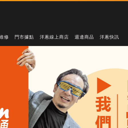
維修
門市據點
洋蔥線上商店
週邊商品
洋蔥快訊