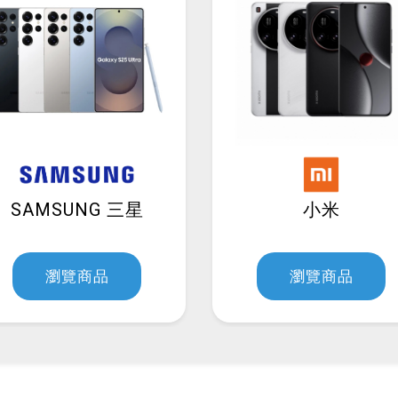
這個父
SAMSUNG 三星
小米
【洋蔥
最優惠
瀏覽商品
瀏覽商品
大陸抖
意事項
Samsun