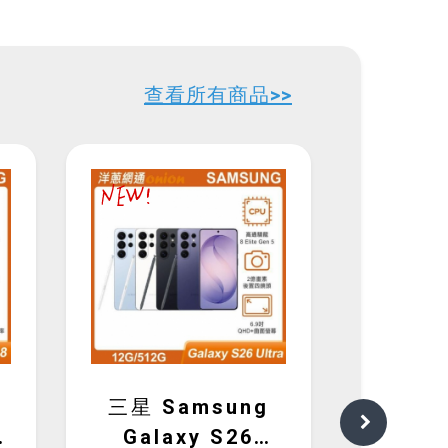
查看所有商品>>
三星 Samsung
三星 S
8
Galaxy S26
Gal