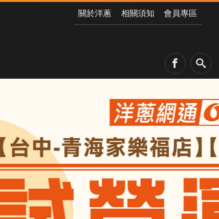
關於洋蔥
相關須知
會員專區