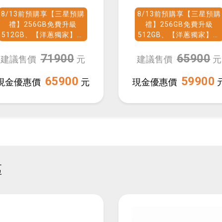
Ultra
(12G/512G)
8/13前預購享【三星預購
8/13前預購享【三星預購
(12G/512G)
禮】256GB免費升級
禮】256GB免費升級
512GB、【洋蔥獨家】加
512GB、【洋蔥獨家】加
碼贈購物金$3500
碼贈購物金$2500
71900
65900
建議售價
元
建議售價
元
65900
59900
現金優惠價
元
現金優惠價
區