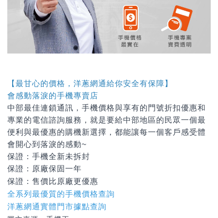
【最甘心的價格，洋蔥網通給你安全有保障】
會感動落淚的手機專賣店
中部最佳連鎖通訊，手機價格與享有的門號折扣優惠和
專業的電信諮詢服務，就是要給中部地區的民眾一個最
便利與最優惠的購機新選擇，都能讓每一個客戶感受體
會開心到落淚的感動~
保證：手機全新未拆封
保證：原廠保固一年
保證：
售價比原廠更優惠
全系列最優質的手機價格查詢
洋蔥網通實體門市據點查詢