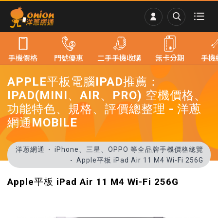
手機價格
門號優惠
二手手機收購
無卡分期
手機
APPLE平板電腦IPAD推薦：
IPAD(MINI、AIR、PRO) 空機價格、
功能特色、規格、評價總整理 - 洋蔥
網通MOBILE
洋蔥網通
iPhone、三星、OPPO 等全品牌手機價格總覽
Apple平板 iPad Air 11 M4 Wi-Fi 256G
Apple平板 iPad Air 11 M4 Wi-Fi 256G