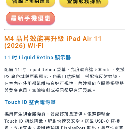
M4 晶片效能再升級
iPad Air 11
(2026) Wi-Fi
11 吋 Liquid Retina 顯示器
配備 11 吋 Liquid Retina 螢幕，亮度最高達 500nits，支援
P3 廣色域與原彩顯示，色彩自然細膩。搭配抗反射鍍膜，
在室內外使用都能維持良好可視性。內建橫向立體聲揚聲器
與雙麥克風，無論追劇或視訊都更有沉浸感。
Touch ID 整合電源鍵
採用再生鋁金屬機身，質感輕薄且環保。電源鍵整合
Touch ID 指紋辨識，解鎖快速又安全。搭載 USB-C 連接
埠，支援充電、資料傳輸與 DisplayPort 輸出，擴充性更完