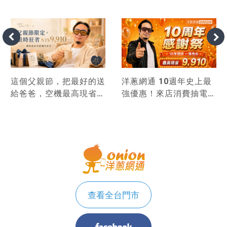
這個父親節，把最好的送
洋蔥網通 10週年史上最
給爸爸，空機最高現省
強優惠！來店消費抽電
9,910！
視，手機最高現省
9,910！
查看全台門市