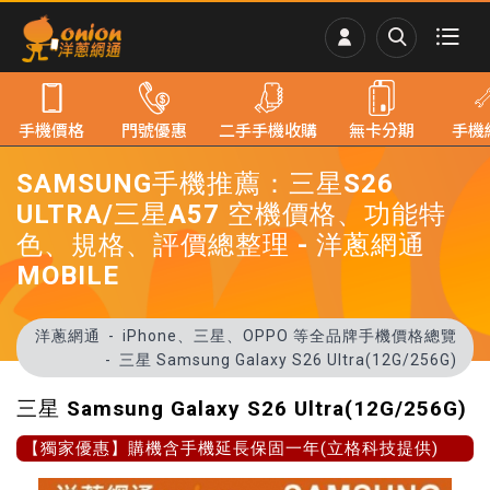
手機價格
門號優惠
二手手機收購
無卡分期
手機
SAMSUNG手機推薦：三星S26
ULTRA/三星A57 空機價格、功能特
色、規格、評價總整理 - 洋蔥網通
MOBILE
洋蔥網通
iPhone、三星、OPPO 等全品牌手機價格總覽
三星 Samsung Galaxy S26 Ultra(12G/256G)
三星 Samsung Galaxy S26 Ultra(12G/256G)
【獨家優惠】購機含手機延長保固一年(立格科技提供)