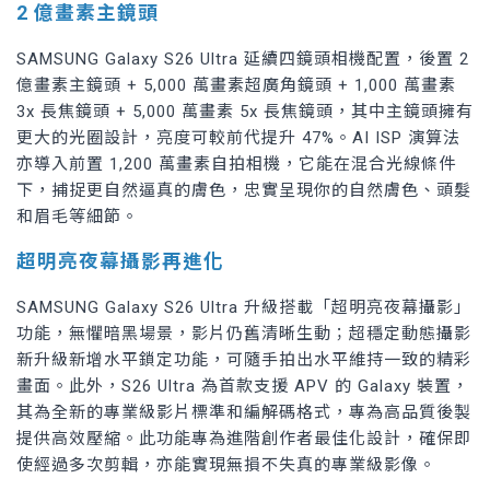
2 億畫素主鏡頭
SAMSUNG Galaxy S26 Ultra 延續四鏡頭相機配置，後置 2
億畫素主鏡頭 + 5,000 萬畫素超廣角鏡頭 + 1,000 萬畫素
3x 長焦鏡頭 + 5,000 萬畫素 5x 長焦鏡頭，其中主鏡頭擁有
更大的光圈設計，亮度可較前代提升 47%。AI ISP 演算法
亦導入前置 1,200 萬畫素自拍相機，它能在混合光線條件
下，捕捉更自然逼真的膚色，忠實呈現你的自然膚色、頭髮
和眉毛等細節。
超明亮夜幕攝影再進化
SAMSUNG Galaxy S26 Ultra 升級搭載「超明亮夜幕攝影」
功能，無懼暗黑場景，影片仍舊清晰生動；超穩定動態攝影
新升級新增水平鎖定功能，可隨手拍出水平維持一致的精彩
畫面。此外，S26 Ultra 為首款支援 APV 的 Galaxy 裝置，
其為全新的專業級影片標準和編解碼格式，專為高品質後製
提供高效壓縮。此功能專為進階創作者最佳化設計，確保即
使經過多次剪輯，亦能實現無損不失真的專業級影像。