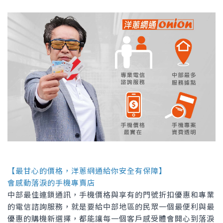
【最甘心的價格，洋蔥網通給你安全有保障】
會感動落淚的手機專賣店
中部最佳連鎖通訊，手機價格與享有的門號折扣優惠和專業
的電信諮詢服務，就是要給中部地區的民眾一個最便利與最
優惠的購機新選擇，都能讓每一個客戶感受體會開心到落淚