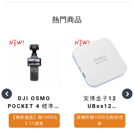
熱門商品
DJI OSMO
安博盒子12
POCKET 4 標準套
UBox12
裝
(4G+64G)
【獨家優惠】贈1000元
購機即贈1000元郵政禮
7-11禮券
券