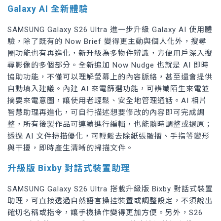
Galaxy AI 全新體驗
SAMSUNG Galaxy S26 Ultra 進一步升級 Galaxy AI 使用體
驗，除了既有的 Now Brief 變得更主動與個人化外，搜尋
圈功能也有再進化，新升級為多物件辨識，方便用戶深入搜
尋影像的多個部分。全新追加 Now Nudge 也就是 AI 即時
協助功能，不僅可以理解螢幕上的內容脈絡，甚至還會提供
自動填入建議。內建 AI 來電篩選功能，可辨識陌生來電並
摘要來電意圖，讓使用者輕鬆、安全地管理通話。AI 相片
智慧助理再進化，可自行描述想要修改的內容即可完成調
整，所有後製作品可連續進行編輯，也能隨時調整或還原；
透過 AI 文件掃描優化，可輕鬆去除紙張皺摺、手指等變形
與干擾，即時產生清晰的掃描文件。
升級版 Bixby 對話式裝置助理
SAMSUNG Galaxy S26 Ultra 搭載升級版 Bixby 對話式裝置
助理，可直接透過自然語言操控裝置或調整設定，不須說出
確切名稱或指令，讓手機操作變得更加方便。另外，S26