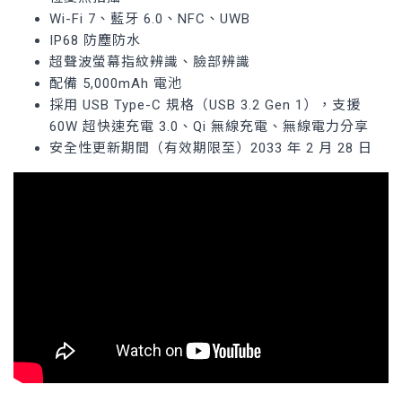
Wi-Fi 7、藍牙 6.0、NFC、UWB
IP68 防塵防水
超聲波螢幕指紋辨識、臉部辨識
配備 5,000mAh 電池
採用 USB Type-C 規格（USB 3.2 Gen 1），支援
60W 超快速充電 3.0、Qi 無線充電、無線電力分享
安全性更新期間（有效期限至）2033 年 2 月 28 日