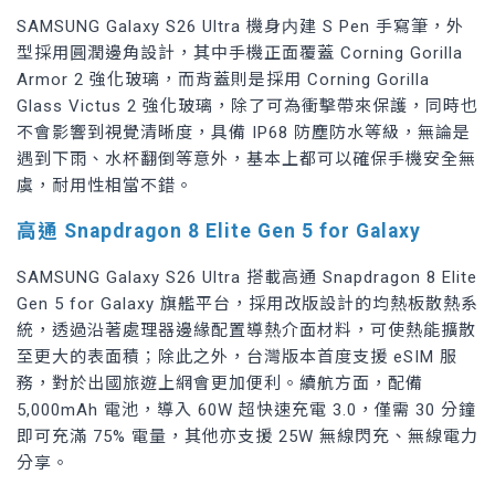
SAMSUNG Galaxy S26 Ultra 機身内建 S Pen 手寫筆，外
型採用圓潤邊角設計，其中手機正面覆蓋 Corning Gorilla
Armor 2 強化玻璃，而背蓋則是採用 Corning Gorilla
Glass Victus 2 強化玻璃，除了可為衝擊帶來保護，同時也
不會影響到視覺清晰度，具備 IP68 防塵防水等級，無論是
遇到下雨、水杯翻倒等意外，基本上都可以確保手機安全無
虞，耐用性相當不錯。
高通 Snapdragon 8 Elite Gen 5 for Galaxy
SAMSUNG Galaxy S26 Ultra 搭載高通 Snapdragon 8 Elite
Gen 5 for Galaxy 旗艦平台，採用改版設計的均熱板散熱系
統，透過沿著處理器邊緣配置導熱介面材料，可使熱能擴散
至更大的表面積；除此之外，台灣版本首度支援 eSIM 服
務，對於出國旅遊上網會更加便利。續航方面，配備
5,000mAh 電池，導入 60W 超快速充電 3.0，僅需 30 分鐘
即可充滿 75% 電量，其他亦支援 25W 無線閃充、無線電力
分享。