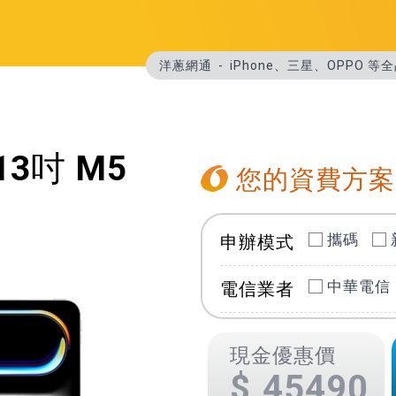
洋蔥網通
iPhone、三星、OPPO 
 13吋 M5
您的資費方案
攜碼
申辦模式
中華電信
電信業者
現金優惠價
45490