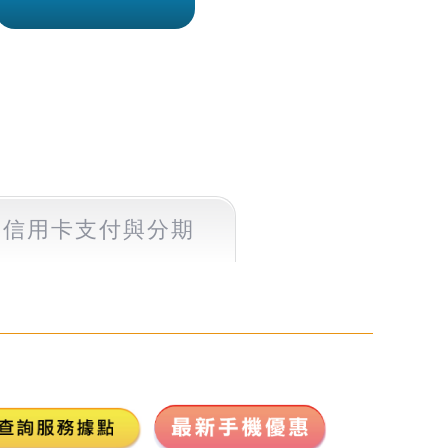
信用卡支付
與分期