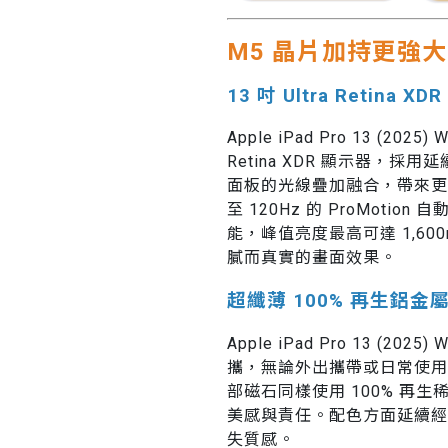
M5 晶片加持更強
13 吋 Ultra Retina X
Apple iPad Pro 13 (2025) 
Retina XDR 顯示器，採
面板的光線疊加融合，帶來更
至 120Hz 的 ProMoti
能，峰值亮度最高可達 1,60
膩而真實的畫面效果。
超纖薄 100% 再生鋁金
Apple iPad Pro 13 (2
攜，無論外出攜帶或日常使用都
部磁石同樣使用 100% 再
美感與責任。配色方面延續經
失質感。