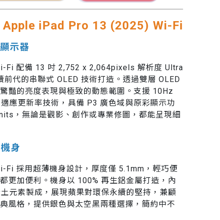
大
Apple iPad Pro 13 (2025) Wi-Fi
DR 顯示器
Wi-Fi 配備 13 吋 2,752 x 2,064pixels 解析度 Ultra
用延續前代的串聯式 OLED 技術打造。透過雙層 OLED
驚豔的亮度表現與極致的動態範圍。支援 10Hz
on 自動適應更新率技術，具備 P3 廣色域與原彩顯示功
0nits，無論是觀影、創作或專業修圖，都能呈現細
屬機身
025) Wi-Fi 採用超薄機身設計，厚度僅 5.1mm，輕巧便
更加便利。機身以 100% 再生鋁金屬打造，內
生稀土元素製成，展現蘋果對環保永續的堅持，兼顧
典風格，提供銀色與太空黑兩種選擇，簡約中不