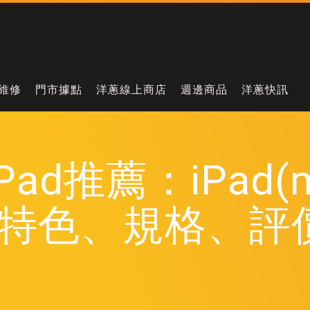
維修
門市據點
洋蔥線上商店
週邊商品
洋蔥快訊
ad推薦：iPad(mi
特色、規格、評價