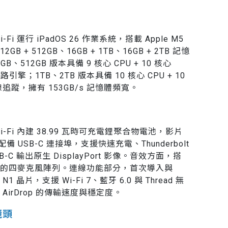
5) Wi-Fi 運行 iPadOS 26 作業系統，搭載 Apple M5
2GB + 512GB、16GB + 1TB、16GB + 2TB 記憶
、512GB 版本具備 9 核心 CPU + 10 核心
引擎；1TB、2TB 版本具備 10 核心 CPU + 10
追蹤，擁有 153GB/s 記憶體頻寬。
025) Wi-Fi 內建 38.99 瓦時可充電鋰聚合物電池，影片
 USB-C 連接埠，支援快速充電、Thunderbolt
SB-C 輸出原生 DisplayPort 影像。音效方面，搭
的四麥克風陣列。連線功能部分，首次導入與
 N1 晶片，支援 Wi-Fi 7、藍牙 6.0 與 Thread 無
irDrop 的傳輸速度與穩定度。
鏡頭