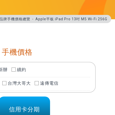
等全品牌手機價格總覽
Apple平板 iPad Pro 13吋 M5 Wi-Fi 256G
 手機價格
新辦
續約
台灣大哥大
遠傳電信
信用卡分期