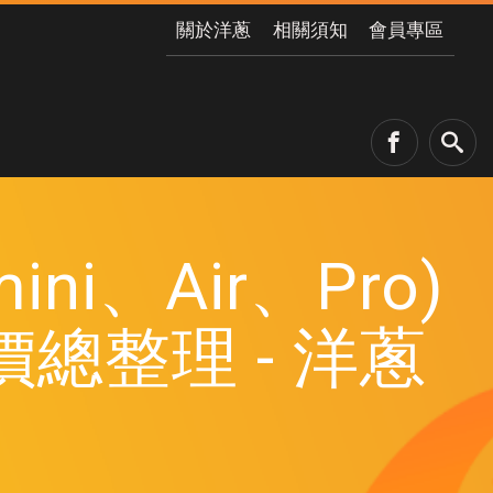
關於洋蔥
相關須知
會員專區
ni、Air、Pro)
總整理 - 洋蔥