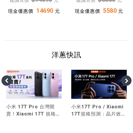
建議售價
元
建議售價
元
14690
5580
現金優惠價
元
現金優惠價
元
洋蔥快訊
小米17T Pro / Xiaomi
小米 17T Pro 台灣開
17T規格預測：晶片效
賣！Xiaomi 17T 規格、
能、價格與台灣上市時間
價格與小米 15T系列比
較