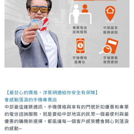
【最甘心的價格，洋蔥網通給你安全有保障】
會感動落淚的手機專賣店
中部最佳連鎖通訊，手機價格與享有的門號折扣優惠和專業
的電信諮詢服務，就是要給中部地區的民眾一個最便利與最
優惠的購機新選擇，都能讓每一個客戶感受體會開心到落淚
的感動~