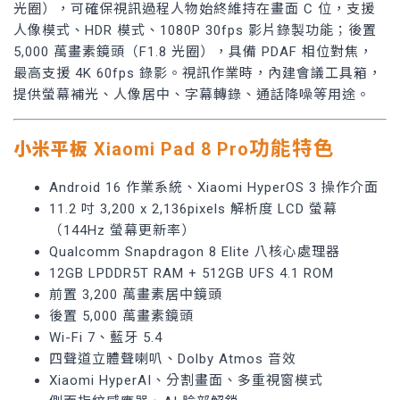
光圈），可確保視訊過程人物始終維持在畫面 C 位，支援
人像模式、HDR 模式、1080P 30fps 影片錄製功能；後置
5,000 萬畫素鏡頭（F1.8 光圈），具備 PDAF 相位對焦，
最高支援 4K 60fps 錄影。視訊作業時，內建會議工具箱，
提供螢幕補光、人像居中、字幕轉錄、通話降噪等用途。
功能特色
小米平板
Xiaomi Pad 8
Pro
Android 16 作業系統、Xiaomi HyperOS 3 操作介面
11.2 吋 3,200 x 2,136pixels 解析度 LCD 螢幕
（144Hz 螢幕更新率）
Qualcomm Snapdragon 8 Elite 八核心處理器
12GB LPDDR5T RAM + 512GB UFS 4.1 ROM
前置 3,200 萬畫素居中鏡頭
後置 5,000 萬畫素鏡頭
Wi-Fi 7、藍牙 5.4
四聲道立體聲喇叭、Dolby Atmos 音效
Xiaomi HyperAI、分割畫面、多重視窗模式