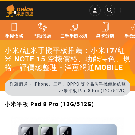
手機價格
門號優惠
二手手機收購
無卡分期
手機
小米/紅米手機平板推薦：小米17/紅
米 NOTE 15 空機價格、功能特色、規
格、評價總整理 - 洋蔥網通MOBILE
洋蔥網通
iPhone、三星、OPPO 等全品牌手機價格總覽
小米平板 Pad 8 Pro (12G/512G)
小米平板 Pad 8 Pro (12G/512G)