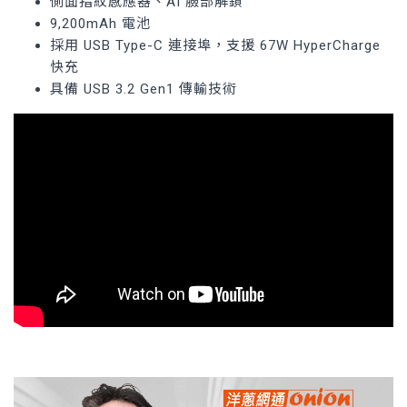
側面指紋感應器、AI 臉部解鎖
9,200mAh 電池
採用 USB Type-C 連接埠，支援 67W HyperCharge
快充
具備 USB 3.2 Gen1 傳輸技術