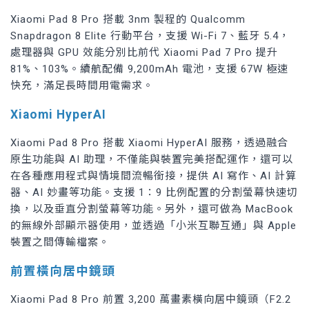
Xiaomi Pad 8 Pro 搭載 3nm 製程的 Qualcomm
Snapdragon 8 Elite 行動平台，支援 Wi-Fi 7、藍牙 5.4，
處理器與 GPU 效能分別比前代 Xiaomi Pad 7 Pro 提升
81%、103%。續航配備 9,200mAh 電池，支援 67W 極速
快充，滿足長時間用電需求。
Xiaomi HyperAI
Xiaomi Pad 8 Pro 搭載 Xiaomi HyperAI 服務，透過融合
原生功能與 AI 助理，不僅能與裝置完美搭配運作，還可以
在各種應用程式與情境間流暢銜接，提供 AI 寫作、AI 計算
器、AI 妙畫等功能。支援 1：9 比例配置的分割螢幕快速切
換，以及垂直分割螢幕等功能。另外，還可做為 MacBook
的無線外部顯示器使用，並透過「小米互聯互通」與 Apple
裝置之間傳輸檔案。
前置橫向居中鏡頭
Xiaomi Pad 8 Pro 前置 3,200 萬畫素橫向居中鏡頭（F2.2