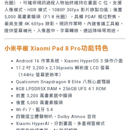
光圈），可確保視訊過程人物始終維持在畫面 C 位，支援
人像模式、HDR 模式、1080P 30fps 影片錄製功能；後置
5,000 萬畫素鏡頭（F1.8 光圈），具備 PDAF 相位對焦，
最高支援 4K 60fps 錄影。視訊作業時，內建會議工具箱，
提供螢幕補光、人像居中、字幕轉錄、通話降噪等用途。
功能特色
小米平板
Xiaomi Pad 8
Pro
Android 16 作業系統、Xiaomi HyperOS 3 操作介面
11.2 吋 3,200 x 2,136pixels 解析度 LCD 螢幕
（144Hz 螢幕更新率）
Qualcomm Snapdragon 8 Elite 八核心處理器
8GB LPDDR5X RAM + 256GB UFS 4.1 ROM
前置 3,200 萬畫素居中鏡頭
後置 5,000 萬畫素鏡頭
Wi-Fi 7、藍牙 5.4
四聲道立體聲喇叭、Dolby Atmos 音效
Xiaomi HyperAI、分割畫面、多重視窗模式