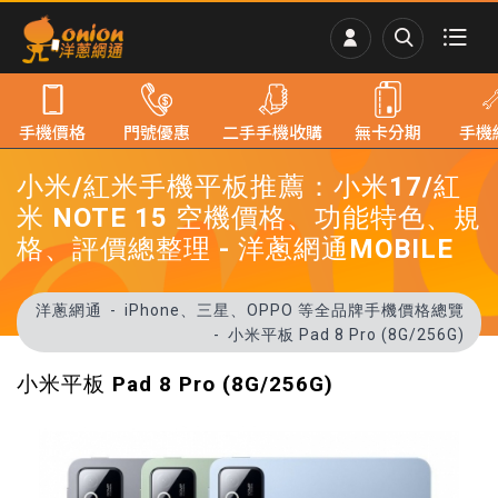
手機價格
門號優惠
二手手機收購
無卡分期
手機
小米/紅米手機平板推薦：小米17/紅
米 NOTE 15 空機價格、功能特色、規
格、評價總整理 - 洋蔥網通MOBILE
洋蔥網通
iPhone、三星、OPPO 等全品牌手機價格總覽
小米平板 Pad 8 Pro (8G/256G)
小米平板 Pad 8 Pro (8G/256G)