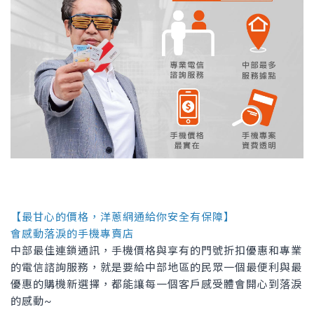
【最甘心的價格，洋蔥網通給你安全有保障】
會感動落淚的手機專賣店
中部最佳連鎖通訊，手機價格與享有的門號折扣優惠和專業
的電信諮詢服務，就是要給中部地區的民眾一個最便利與最
優惠的購機新選擇，都能讓每一個客戶感受體會開心到落淚
的感動~