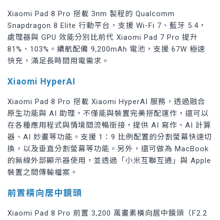
Xiaomi Pad 8 Pro 搭載 3nm 製程的 Qualcomm
Snapdragon 8 Elite 行動平台，支援 Wi-Fi 7、藍牙 5.4，
處理器與 GPU 效能分別比前代 Xiaomi Pad 7 Pro 提升
81%、103%。續航配備 9,200mAh 電池，支援 67W 極速
快充，滿足長時間用電需求。
Xiaomi HyperAI
Xiaomi Pad 8 Pro 搭載 Xiaomi HyperAI 服務，透過融合
原生功能與 AI 助理，不僅能與裝置完美搭配運作，還可以
在各種應用程式與情境間流暢銜接，提供 AI 寫作、AI 計算
器、AI 妙畫等功能。支援 1：9 比例配置的分割螢幕快速切
換，以及垂直分割螢幕等功能。另外，還可做為 MacBook
的無線外部顯示器使用，並透過「小米互聯互通」與 Apple
裝置之間傳輸檔案。
前置橫向居中鏡頭
Xiaomi Pad 8 Pro 前置 3,200 萬畫素橫向居中鏡頭（F2.2