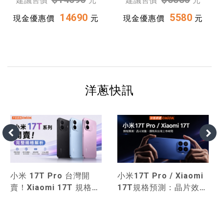
建議售價
元
建議售價
元
14690
5580
現金優惠價
元
現金優惠價
元
洋蔥快訊
小米17T Pro / Xiaomi
小米 17T Pro 台灣開
17T規格預測：晶片效
賣！Xiaomi 17T 規格、
能、價格與台灣上市時間
價格與小米 15T系列比
較