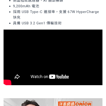
側面指紋感應器、AI 臉部解鎖
9,200mAh 電池
採用 USB Type-C 連接埠，支援 67W HyperCharge
快充
具備 USB 3.2 Gen1 傳輸技術