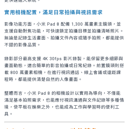
更快速進入系統。
實用相機配置，滿足日常拍攝與視訊需求
影像功能方面，小米 Pad 8 配備 1,300 萬畫素主鏡頭，並
支援自動對焦功能，可快速鎖定拍攝目標並拍攝清晰照片。
無論是記錄生活畫面、拍攝文件內容或隨手拍照，都能提供
不錯的影像品質。
錄影部分最高支援 4K 30fps 影片錄製，能保留更多細節與
畫面動態，適合簡單的影音拍攝或日常紀錄。前置鏡頭則搭
載 800 萬畫素相機，在進行視訊通話、線上會議或遠距課
程時，都能提供清楚自然的人像畫面。
整體而言，小米 Pad 8 的相機設計以實用為導向，不僅能
滿足基本拍照需求，也能應付視訊溝通與文件記錄等多種情
境，使平板在娛樂之外，也能成為工作與學習時的便利工
具。