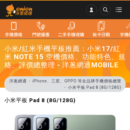
手機價格
門號優惠
二手手機收購
無卡分期
手機
小米/紅米手機平板推薦：小米17/紅
米 NOTE 15 空機價格、功能特色、規
格、評價總整理 - 洋蔥網通MOBILE
洋蔥網通
iPhone、三星、OPPO 等全品牌手機價格總覽
小米平板 Pad 8 (8G/128G)
小米平板 Pad 8 (8G/128G)