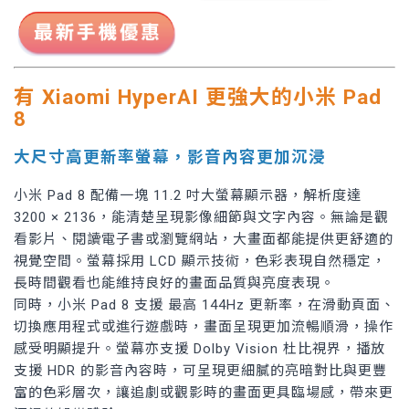
有 Xiaomi HyperAI 更強大的
小米 Pad
8
大尺寸高更新率螢幕，影音內容更加沉浸
小米 Pad 8 配備一塊 11.2 吋大螢幕顯示器，解析度達
3200 × 2136，能清楚呈現影像細節與文字內容。無論是觀
看影片、閱讀電子書或瀏覽網站，大畫面都能提供更舒適的
視覺空間。螢幕採用 LCD 顯示技術，色彩表現自然穩定，
長時間觀看也能維持良好的畫面品質與亮度表現。
同時，小米 Pad 8 支援 最高 144Hz 更新率，在滑動頁面、
切換應用程式或進行遊戲時，畫面呈現更加流暢順滑，操作
感受明顯提升。螢幕亦支援 Dolby Vision 杜比視界，播放
支援 HDR 的影音內容時，可呈現更細膩的亮暗對比與更豐
富的色彩層次，讓追劇或觀影時的畫面更具臨場感，帶來更