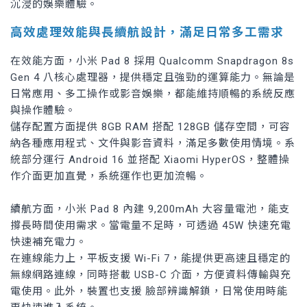
沉浸的娛樂體驗。
高效處理效能與長續航設計，滿足日常多工需求
在效能方面，小米 Pad 8 採用 Qualcomm Snapdragon 8s
Gen 4 八核心處理器，提供穩定且強勁的運算能力。無論是
日常應用、多工操作或影音娛樂，都能維持順暢的系統反應
與操作體驗。
儲存配置方面提供 8GB RAM 搭配 128GB 儲存空間，可容
納各種應用程式、文件與影音資料，滿足多數使用情境。系
統部分運行 Android 16 並搭配 Xiaomi HyperOS，整體操
作介面更加直覺，系統運作也更加流暢。
續航方面，小米 Pad 8 內建 9,200mAh 大容量電池，能支
撐長時間使用需求。當電量不足時，可透過 45W 快速充電
快速補充電力。
在連線能力上，平板支援 Wi-Fi 7，能提供更高速且穩定的
無線網路連線，同時搭載 USB-C 介面，方便資料傳輸與充
電使用。此外，裝置也支援 臉部辨識解鎖，日常使用時能