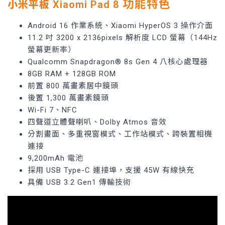
功能特色
小米平板
Xiaomi Pad 8
Android 16 作業系統、Xiaomi HyperOS 3 操作介面
11.2 吋 3200 x 2136pixels 解析度 LCD 螢幕（144Hz
螢幕更新率）
Qualcomm Snapdragon® 8s Gen 4 八核心處理器
8GB RAM + 128GB ROM
前置 800 萬畫素居中鏡頭
後置 1,300 萬畫素鏡頭
Wi-Fi 7、NFC
四聲道立體聲喇叭、Dolby Atmos 音效
分割畫面、多重視窗模式、工作站模式、跨裝置相機
連接
9,200mAh 電池
採用 USB Type-C 連接埠，支援 45W 有線快充
具備 USB 3.2 Gen1 傳輸技術