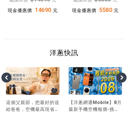
14690
5580
現金優惠價
元
現金優惠價
元
洋蔥快訊
這個父親節，把最好的送
【洋蔥網通Mobile】8月
給爸爸，空機最高現省
最新手機空機報價-挑戰
9,910！
市場手機最優惠