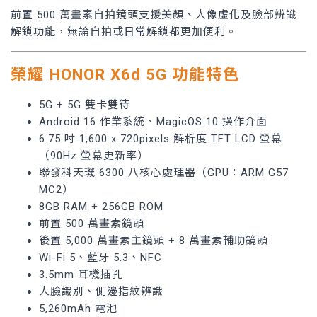
前置 500 萬畫素自拍鏡頭支援美顏、人像虛化及臉部辨識
解鎖功能，無論自拍或日常解鎖都更加便利。
榮耀 HONOR X6d 5G 功能特色
5G + 5G 雙卡雙待
Android 16 作業系統、MagicOS 10 操作介面
6.75 吋 1,600 x 720pixels 解析度 TFT LCD 螢幕
（90Hz 螢幕更新率）
聯發科天璣 6300 八核心處理器（GPU：ARM G57
MC2）
8GB RAM + 256GB ROM
前置 500 萬畫素鏡頭
後置 5,000 萬畫素主鏡頭 + 8 萬畫素輔助鏡頭
Wi-Fi 5、藍牙 5.3、NFC
3.5mm 耳機插孔
人臉識別、側邊指紋辨識
5,260mAh 電池