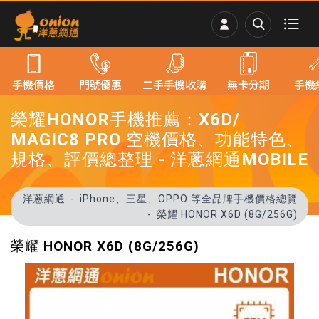
手機價格
門號優惠
二手手機收購
無卡分期
手機
榮耀HONOR手機推薦：X6D/
MAGIC8 PRO 空機價格、功能特色、
規格、評價總整理 - 洋蔥網通MOBILE
洋蔥網通
iPhone、三星、OPPO 等全品牌手機價格總覽
榮耀 HONOR X6D (8G/256G)
榮耀 HONOR X6D (8G/256G)