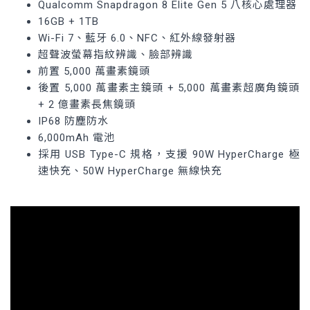
Qualcomm Snapdragon 8 Elite Gen 5 八核心處理器
16GB + 1TB
Wi-Fi 7、藍牙 6.0、NFC、紅外線發射器
超聲波螢幕指紋辨識、臉部辨識
前置 5,000 萬畫素鏡頭
後置 5,000 萬畫素主鏡頭 + 5,000 萬畫素超廣角鏡頭
+ 2 億畫素長焦鏡頭
IP68 防塵防水
6,000mAh 電池
採用 USB Type-C 規格，支援 90W HyperCharge 極
速快充、50W HyperCharge 無線快充