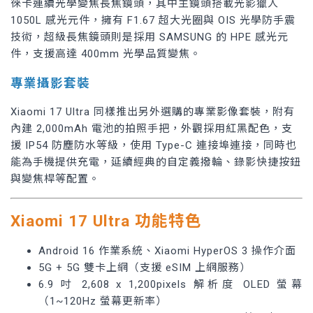
徠卡連續光學變焦長焦鏡頭，其中主鏡頭搭載光影獵人
1050L 感光元件，擁有 F1.67 超大光圈與 OIS 光學防手震
技術，超級長焦鏡頭則是採用 SAMSUNG 的 HPE 感光元
件，支援高達 400mm 光學品質變焦。
專業攝影套裝
Xiaomi 17 Ultra 同樣推出另外選購的專業影像套裝，附有
內建 2,000mAh 電池的拍照手把，外觀採用紅黑配色，支
援 IP54 防塵防水等級，使用 Type-C 連接埠連接，同時也
能為手機提供充電，延續經典的自定義撥輪、錄影快捷按鈕
與變焦桿等配置。
Xiaomi
17 Ultra 功能特色
Android 16 作業系統、Xiaomi HyperOS 3 操作介面
5G + 5G 雙卡上網（支援 eSIM 上網服務）
6.9 吋 2,608 x 1,200pixels 解析度 OLED 螢幕
（1~120Hz 螢幕更新率）