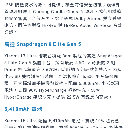
IP68 防塵防水等級，可提供手機全方位安全防護；鏡頭外
蓋玻璃則選用 Corning Gorilla Glass 7i 玻璃，確保相機鏡
頭安全無虞。音效方面，除了搭載 Dolby Atmos 雙立體聲
喇叭，同時也獲得 Hi-Res 與 Hi-Res Audio Wireless 音效
認證。
高通 Snapdragon 8 Elite Gen 5
Xiaomi 17 Ultra 搭載台積電 3nm 製程的高通 Snapdragon
8 Elite Gen 5 旗艦平台，擁有最高 4.6GHz 時脈的 2 組
Prime 核心與最高 3.62GHz 時脈的 6 組高效能核心。內建
小米 3D 雙通道冷泵系統，均溫板擁有 5,500 平方毫米面
積，可大幅增加手機導熱效率。配備 6,000mAh 小米彭湃
電池，支援 90W HyperCharge 極速快充、50W
HyperCharge 無線快充，提供 22.5W 有線反向充電。
5,410mAh 電池
Xiaomi
15 Ultra 配備 5,410mAh 電池，實現 10% 超高含
硅量可抑止電池循環膨脹，支援 90W HyperCharge 極速快