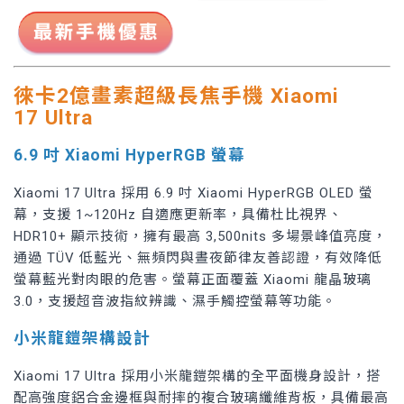
徠卡2億畫素超級長焦手機 Xiaomi
17 Ultra
6.9 吋 Xiaomi HyperRGB 螢幕
Xiaomi
17 Ultra 採用 6.9 吋 Xiaomi HyperRGB OLED 螢
幕，支援 1~120Hz 自適應更新率，具備杜比視界、
HDR10+ 顯示技術，擁有最高 3,500nits 多場景峰值亮度，
通過 TÜV 低藍光、無頻閃與晝夜節律友善認證，有效降低
螢幕藍光對肉眼的危害。螢幕正面覆蓋 Xiaomi 龍晶玻璃
3.0，支援超音波指紋辨識、濕手觸控螢幕等功能。
小米龍鎧架構設計
Xiaomi 17 Ultra 採用小米龍鎧架構的全平面機身設計，搭
配高強度鋁合金邊框與耐摔的複合玻璃纖維背板，具備最高