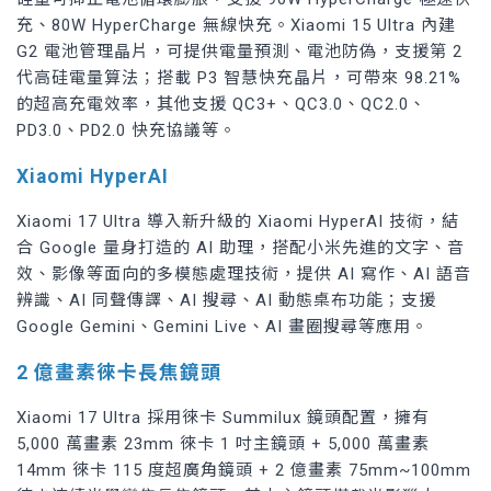
充、80W HyperCharge 無線快充。Xiaomi 15 Ultra 內建
G2 電池管理晶片，可提供電量預測、電池防偽，支援第 2
代高硅電量算法；搭載 P3 智慧快充晶片，可帶來 98.21%
的超高充電效率，其他支援 QC3+、QC3.0、QC2.0、
PD3.0、PD2.0 快充協議等。
Xiaomi HyperAI
Xiaomi 17 Ultra 導入新升級的 Xiaomi HyperAI 技術，結
合 Google 量身打造的 AI 助理，搭配小米先進的文字、音
效、影像等面向的多模態處理技術，提供 AI 寫作、AI 語音
辨識、AI 同聲傳譯、AI 搜尋、AI 動態桌布功能；支援
Google Gemini、Gemini Live、AI 畫圈搜尋等應用。
2 億畫素徠卡長焦鏡頭
Xiaomi
17 Ultra 採用徠卡 Summilux 鏡頭配置，擁有
5,000 萬畫素 23mm 徠卡 1 吋主鏡頭 + 5,000 萬畫素
14mm 徠卡 115 度超廣角鏡頭 + 2 億畫素 75mm~100mm