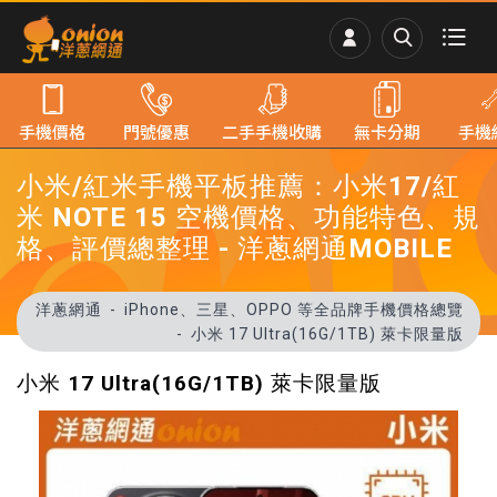
手機價格
門號優惠
二手手機收購
無卡分期
手機
小米/紅米手機平板推薦：小米17/紅
米 NOTE 15 空機價格、功能特色、規
格、評價總整理 - 洋蔥網通MOBILE
洋蔥網通
iPhone、三星、OPPO 等全品牌手機價格總覽
小米 17 Ultra(16G/1TB) 萊卡限量版
小米 17 Ultra(16G/1TB) 萊卡限量版