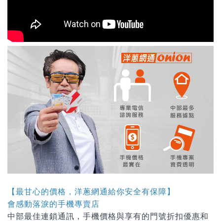
【最甘心的價格，洋蔥網通給你安全有保障】
會感動落淚的手機專賣店
中部最佳連鎖通訊，手機價格與享有的門號折扣優惠和