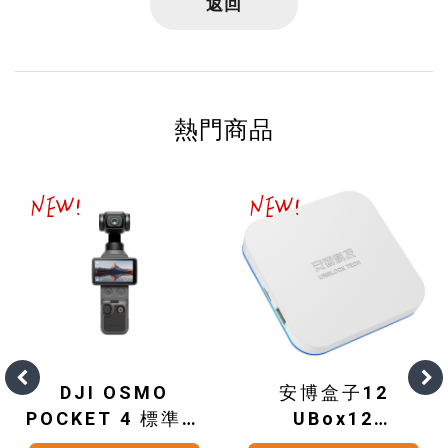
返回
熱門商品
DJI OSMO
安博盒子12
POCKET 4 標準套
UBox12
裝
(4G+64G)