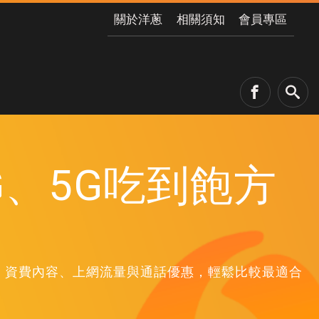
關於洋蔥
相關須知
會員專區
G、5G吃到飽方
條件、資費內容、上網流量與通話優惠，輕鬆比較最適合