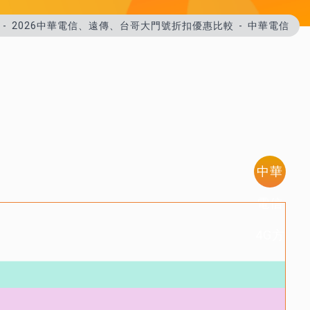
2026中華電信、遠傳、台哥大門號折扣優惠比較
中華電信
中華
電信
4G方
案