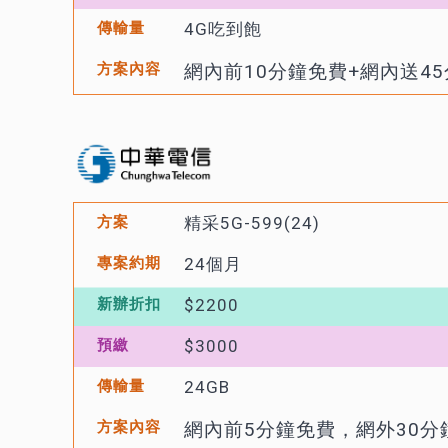
4G吃到飽
網內前10分鐘免費+網內送4
精采5G-599(24)
24個月
$2200
$3000
24GB
網內前5分鐘免費，網外30分