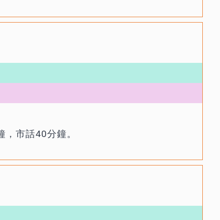
鐘，市話40分鐘。