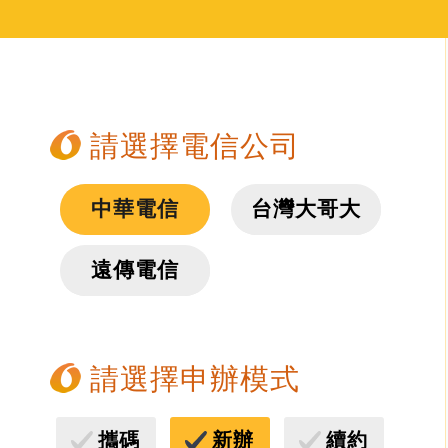
請選擇電信公司
中華電信
台灣大哥大
遠傳電信
請選擇申辦模式
攜碼
新辦
續約