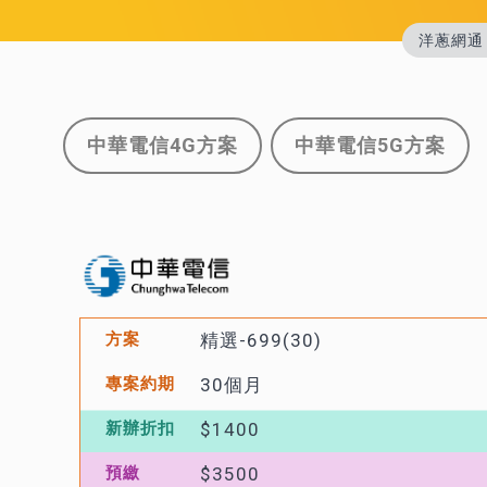
洋蔥網通
中華電信4G方案
中華電信5G方案
精選-699(30)
30個月
$1400
$3500