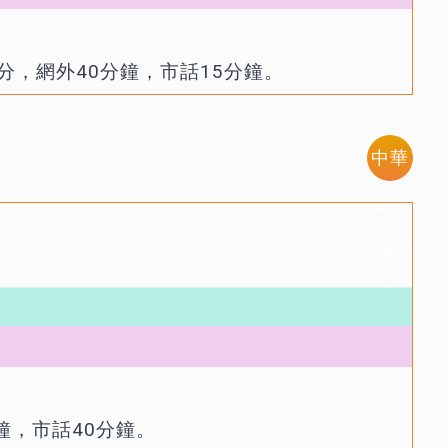
5分，網外40分鐘，市話15分鐘。
中華
電信
5G方
案
鐘，市話40分鐘。