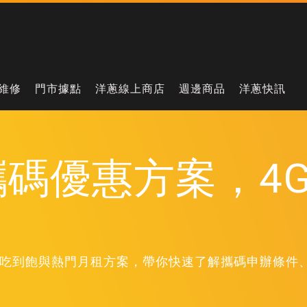
維修
門市據點
洋蔥線上商店
週邊商品
洋蔥快訊
攜碼優惠方案，4
、5G 吃到飽與熱門月租方案，帶你快速了解攜碼申辦