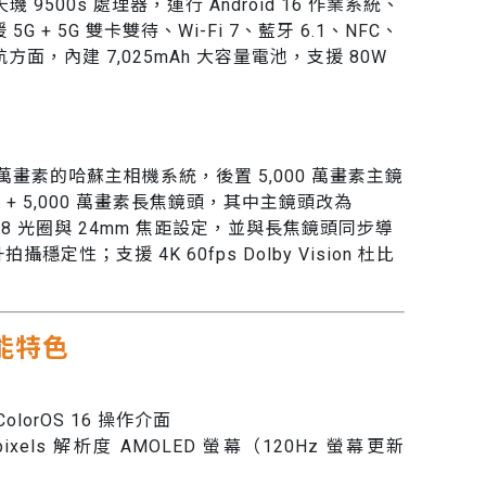
天璣 9500s 處理器，運行 Android 16 作業系統、
援 5G + 5G 雙卡雙待、Wi-Fi 7、藍牙 6.1、NFC、
航方面，內建 7,025mAh 大容量電池，支援 80W
,000 萬畫素的哈蘇主相機系統，後置 5,000 萬畫素主鏡
頭 + 5,000 萬畫素長焦鏡頭，其中主鏡頭改為
F1.8 光圈與 24mm 焦距設定，並與長焦鏡頭同步導
穩定性；支援 4K 60fps Dolby Vision 杜比
 功能特色
ColorOS 16 操作介面
,256pixels 解析度 AMOLED 螢幕（120Hz 螢幕更新