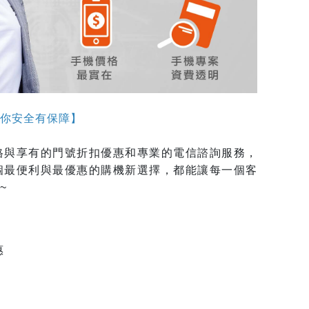
你安全有保障】
格與享有的門號折扣優惠和專業的電信諮詢服務，
個最便利與最優惠的購機新選擇，都能讓每一個客
~
惠