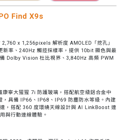
 Find X9s
吋 2,760 x 1,256pixels 解析度 AMOLED「挖孔」
z 更新率、240Hz 觸控採樣率，提供 10bit 顯色與最
 Dolby Vision 杜比視界、3,840Hz 高頻 PWM
正面覆蓋康寧大猩猩 7i 防護玻璃，搭配航空級鋁合金中
，具備 IP66、IP68、IP69 防塵防水等級。內建
配 360 度環繞天線設計與 AI LinkBoost 連
用與行動連線體驗。