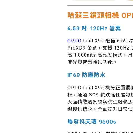
哈蘇三鏡頭相機 OPPO
6.59 吋 120Hz 螢幕
OPPO
Find X9s 配備 6.59 
ProXDR 螢幕，支援 120H
高 1,800nits 高亮度模式，具備
調光與智慧護眼功能。
IP69 防塵防水
OPPO Find X9s 機身
框，通過 SGS 抗跌落性能認證
大面積散熱系統與仿生觸覺馬達，搭
線優化技術，全面提升日常使
聯發科天璣 9500s