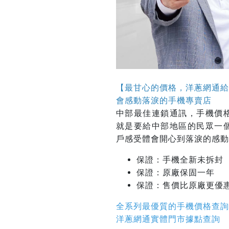
【最甘心的價格，洋蔥網通給
會感動落淚的手機專賣店
中部最佳連鎖通訊，手機價
就是要給中部地區的民眾一
戶感受體會開心到落淚的感動
保證：手機全新未拆封
保證：原廠保固一年
保證：
售價比原廠更優
全系列最優質的手機價格查詢
洋蔥網通實體門市據點查詢