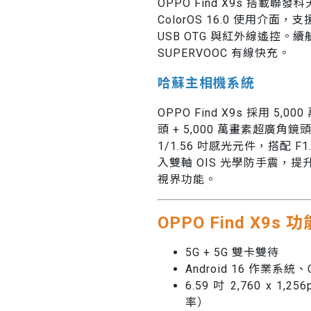
OPPO Find X9s 搭載聯發科
ColorOS 16.0 使用介面，支
USB OTG 與紅外線遙控。續
SUPERVOOC 有線快充。
哈蘇主相機系統
OPPO Find X9s 採用 5
頭 + 5,000 萬畫素超廣角鏡
1/1.56 吋感光元件，搭配 
入雙軸 OIS 光學防手震，提升拍攝
視界功能。
OPPO Find X9s
5G + 5G 雙卡雙待
Android 16 作業系統、
6.59 吋 2,760 x 1
率）