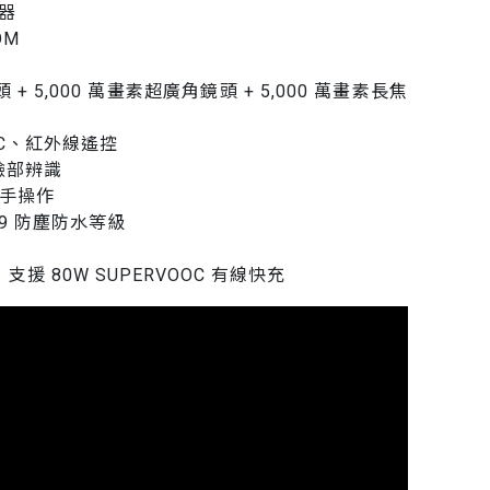
理器
OM
 + 5,000 萬畫素超廣角鏡頭 + 5,000 萬畫素長焦
NFC、紅外線遙控
臉部辨識
濕手操作
IP69 防塵防水等級
格，支援 80W SUPERVOOC 有線快充