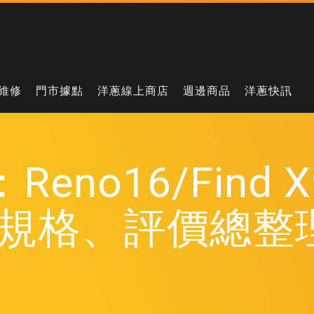
維修
門市據點
洋蔥線上商店
週邊商品
洋蔥快訊
eno16/Find 
規格、評價總整理 