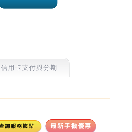
信用卡支付
與分期