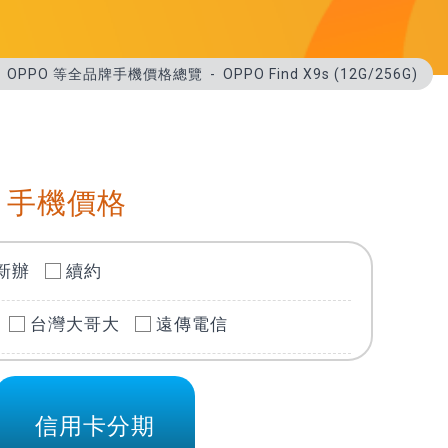
星、OPPO 等全品牌手機價格總覽
OPPO Find X9s (12G/256G)
 手機價格
新辦
續約
台灣大哥大
遠傳電信
信用卡分期