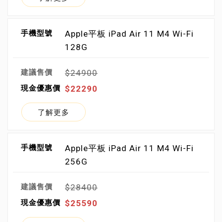
Apple平板 iPad Air 11 M4 Wi-Fi
128G
$24900
$22290
了解更多
Apple平板 iPad Air 11 M4 Wi-Fi
256G
$28400
$25590