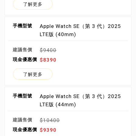
了解更多
Apple Watch SE（第 3 代）2025
LTE版 (40mm)
$9400
$8390
了解更多
Apple Watch SE（第 3 代）2025
LTE版 (44mm)
$10400
$9390