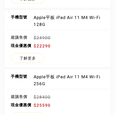
Apple平板 iPad Air 11 M4 Wi-Fi
128G
$24900
$22290
了解更多
Apple平板 iPad Air 11 M4 Wi-Fi
256G
$28400
$25590