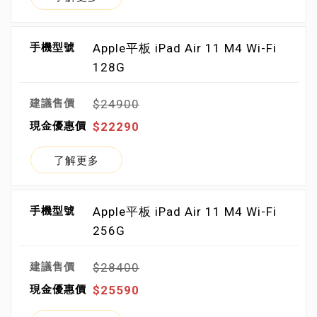
Apple平板 iPad Air 11 M4 Wi-Fi
128G
$24900
$22290
了解更多
Apple平板 iPad Air 11 M4 Wi-Fi
256G
$28400
$25590