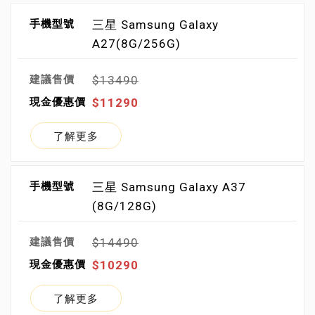
三星 Samsung Galaxy
A27(8G/256G)
$13490
$11290
了解更多
三星 Samsung Galaxy A37
(8G/128G)
$14490
$10290
了解更多