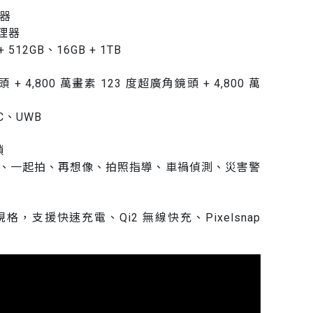
理器
處理器
+ 512GB、16GB + 1TB
 + 4,800 萬畫素 123 度超廣角鏡頭 + 4,800 萬
FC、UWB
鎖
術修圖、一起拍、再想像、拍照指導、車禍偵測、災害警
.2 規格，支援快速充電、Qi2 無線快充、Pixelsnap