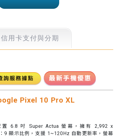
信用卡支付
與分期
le Pixel 10 Pro XL
L 配置 6.8 吋 Super Actua 螢幕，擁有 2,992 x
 20：9 顯示比例，支援 1~120Hz 自動更新率，螢幕