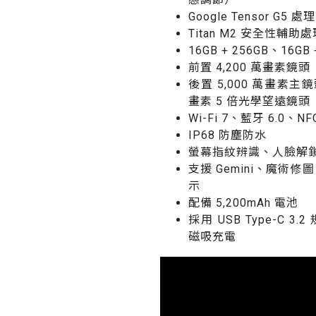
Google Tensor G5 處
Titan M2 安全性輔助
16GB + 256GB、16GB 
前置 4,200 萬畫素鏡頭
後置 5,000 萬畫素主鏡頭
畫素 5 倍光學望遠鏡頭
Wi-Fi 7、藍牙 6.0、N
IP68 防塵防水
螢幕指紋辨識、人臉解
支援 Gemini、魔
示
配備 5,200mAh 電池
採用 USB Type-C 3
磁吸充電