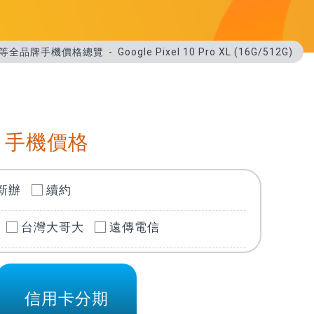
PO 等全品牌手機價格總覽
Google Pixel 10 Pro XL (16G/512G)
 手機價格
新辦
續約
台灣大哥大
遠傳電信
信用卡分期