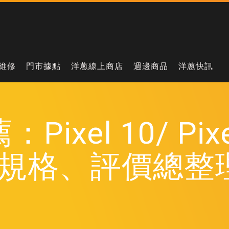
維修
門市據點
洋蔥線上商店
週邊商品
洋蔥快訊
Pixel 10/ Pix
規格、評價總整理 