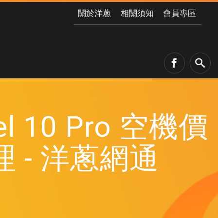
關於洋蔥
相關須知
會員專區
el 10 Pro 空機價
- 洋蔥網通