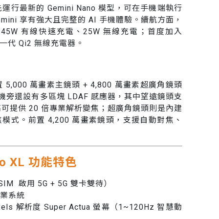
 XL 率先運行最新的 Gemini Nano 模型，可在手機端執行
emini 享有強大且完整的 AI 手機體驗。續航方面，
支援 45W 有線快速充電、25W 無線充電；首度加入
新一代 Qi2 無線充電器。
XL 後置 5,000 萬畫素主鏡頭 + 4,800 萬畫素超廣角鏡頭
，相機旁還設有多區塊 LDAF 感應器，其中望遠鏡頭支
高可提供 20 倍專業解析變焦；超廣角鏡頭則是內建
式。前置 4,200 萬畫素鏡頭，支援自動對焦、
 Pro XL 功能特色
IM 啟用 5G + 5G 雙卡雙待）
 作業系統
4pixels 解析度 Super Actua 螢幕（1~120Hz 智慧動