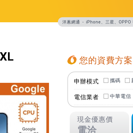
洋蔥網通
iPhone、三星、OP
 XL
您的資費方案
攜碼
申辦模式
中華電信
電信業者
現金優惠價
電洽