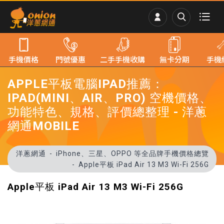
手機價格
門號優惠
二手手機收購
無卡分期
手機
APPLE平板電腦IPAD推薦：
IPAD(MINI、AIR、PRO) 空機價格、
功能特色、規格、評價總整理 - 洋蔥
網通MOBILE
洋蔥網通
iPhone、三星、OPPO 等全品牌手機價格總覽
Apple平板 iPad Air 13 M3 Wi-Fi 256G
Apple平板 iPad Air 13 M3 Wi-Fi 256G