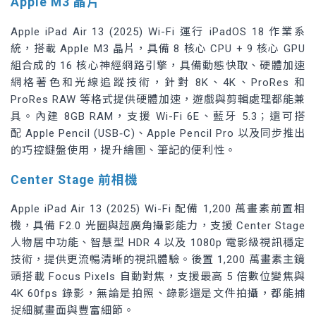
Apple M3 晶片
Apple iPad Air 13 (2025) Wi-Fi 運行 iPadOS 18 作業系
統，搭載 Apple M3 晶片，具備 8 核心 CPU + 9 核心 GPU
組合成的 16 核心神經網路引擎，具備動態快取、硬體加速
網格著色和光線追蹤技術，針對 8K、4K、ProRes 和
ProRes RAW 等格式提供硬體加速，遊戲與剪輯處理都能兼
具。內建 8GB RAM，支援 Wi-Fi 6E、藍牙 5.3；還可搭
配 Apple Pencil (USB‑C)、Apple Pencil Pro 以及同步推出
的巧控鍵盤使用，提升繪圖、筆記的便利性。
Center Stage 前相機
Apple iPad Air 13 (2025) Wi-Fi 配備 1,200 萬畫素前置相
機，具備 F2.0 光圈與超廣角攝影能力，支援 Center Stage
人物居中功能、智慧型 HDR 4 以及 1080p 電影級視訊穩定
技術，提供更流暢清晰的視訊體驗。後置 1,200 萬畫素主鏡
頭搭載 Focus Pixels 自動對焦，支援最高 5 倍數位變焦與
4K 60fps 錄影，無論是拍照、錄影還是文件拍攝，都能捕
捉細膩畫面與豐富細節。