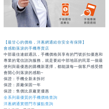
【最甘心的價格，洋蔥網通給你安全有保障】
會感動落淚的手機專賣店
中部最佳連鎖通訊，手機價格與享有的門號折扣優惠和
專業的電信諮詢服務，就是要給中部地區的民眾一個最
便利與最優惠的購機新選擇，都能讓每一個客戶感受體
會開心到落淚的感動~
保證：手機全新未拆封
保證：原廠保固一年
保證：
售價比原廠更優惠
全系列最優質的手機價格查詢
洋蔥網通實體門市據點查詢