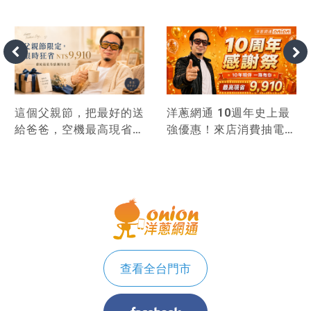
這個父親節，把最好的送
洋蔥網通 10週年史上最
給爸爸，空機最高現省
強優惠！來店消費抽電
9,910！
視，手機最高現省
9,910！
查看全台門市