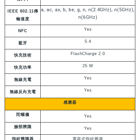
a, ac, ax, b, be, g, n, n(2.4GHz), n(5GHz),
IEEE 802.11傳
n(6GHz)
輸速度
Yes
NFC
5.4
藍牙
FlashCharge 2.0
快充技術
25 W
快充功率
Yes
無線充電
Yes
無線反向充電
感應器
陀螺儀
Yes
臉部辨識
Yes
指紋辨識器
電容式指紋辨識