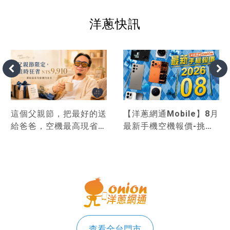
洋蔥快訊
這個父親節，把最好的送
【洋蔥網通Mobile】8月
給爸爸，空機最高現省
最新手機空機報價-挑戰
9,910！
市場手機最優惠
查看全台門市