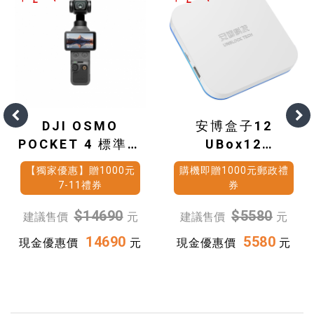
DJI OSMO
安博盒子12
POCKET 4 標準套
UBox12
裝
(4G+64G)
【獨家優惠】贈1000元
購機即贈1000元郵政禮
7-11禮券
券
$14690
$5580
建議售價
元
建議售價
元
14690
5580
現金優惠價
元
現金優惠價
元