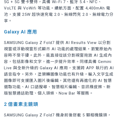
5G + 5G 雙卡雙待，具備 Wi-Fi 7、藍牙 5.4、NFC、
VoLTE 與 VoWifi 等功能。續航方面，配置 4,400mAh 電
池，支援 25W 超快速充電 2.0、無線閃充 2.0、無線電力分
享。
Galaxy AI 應用
SAMSUNG Galaxy Z Fold7 提供 AI Results View 以分割
視窗或浮動視窗形式顯示 AI 功能的處理結果，瀏覽原始內
容時不受干擾。此外，能直接從該分割視窗拖放 AI 生成內
容，包括影像和文字，進一步提升效率。同樣具備 Gemini
Live 與全新升級的 Galaxy AI 應用，支援跨 APP 執行的 AI
語音指令。另外，塗鴉轉圖像功能也有升級，輸入文字生成
圖像即可支援匯入圖片後編輯，其他還有再進化的 AI 智慧
選取功能、AI 口語搜尋、智慧相片編輯、音訊橡皮擦、新
版智慧通話助理、個人頭條、Now Bar 等服務。
2 億畫素主鏡頭
SAMSUNG Galaxy Z Fold7 機身前後搭載 5 顆相機鏡頭，