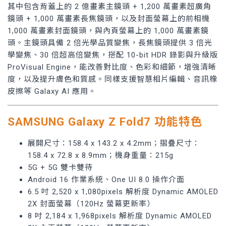
其中包含背蓋上的 2 億畫素主鏡頭 + 1,200 萬畫素超廣角
鏡頭 + 1,000 萬畫素長焦鏡頭，以及封面螢幕上的前相機
1,000 萬畫素封面鏡頭，與內頁螢幕上的 1,000 萬畫素鏡
頭。主鏡頭具備 2 倍光學品質變焦，長焦鏡頭提供 3 倍光
學變焦、30 倍超高倍變焦，搭配 10-bit HDR 錄影與升級版
ProVisual Engine，能改善對比度、色彩和細節，增強清晰
度，以及提升膚色和質感。同樣支援智慧相片編輯、音訊橡
皮擦等 Galaxy AI 應用。
SAMSUNG Galaxy Z Fold7 功能特色
展開尺寸：158.4 x 143.2 x 4.2mm；摺疊尺寸：
158.4 x 72.8 x 8.9mm；機身重量：215g
5G + 5G 雙卡雙待
Android 16 作業系統、One UI 8.0 操作介面
6.5 吋 2,520 x 1,080pixels 解析度 Dynamic AMOLED
2X 封面螢幕（120Hz 螢幕更新率）
8 吋 2,184 x 1,968pixels 解析度 Dynamic AMOLED