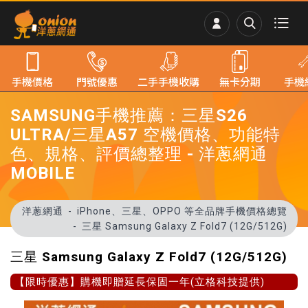
手機價格
門號優惠
二手手機收購
無卡分期
手機
SAMSUNG手機推薦：三星S26
ULTRA/三星A57 空機價格、功能特
色、規格、評價總整理 - 洋蔥網通
MOBILE
洋蔥網通
iPhone、三星、OPPO 等全品牌手機價格總覽
三星 Samsung Galaxy Z Fold7 (12G/512G)
三星 Samsung Galaxy Z Fold7 (12G/512G)
【限時優惠】購機即贈延長保固一年(立格科技提供)