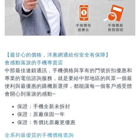
【最甘心的價格，洋蔥網通給你安全有保障】
會感動落淚的手機專賣店
中部最佳連鎖通訊，手機價格與享有的門號折扣優惠和
專業的電信諮詢服務，就是要給中部地區的民眾一個最
便利與最優惠的購機新選擇，都能讓每一個客戶感受體
會開心到落淚的感動~
保證：手機全新未拆封
保證：原廠保固一年
保證：
售價比原廠更優惠
全系列最優質的手機價格查詢