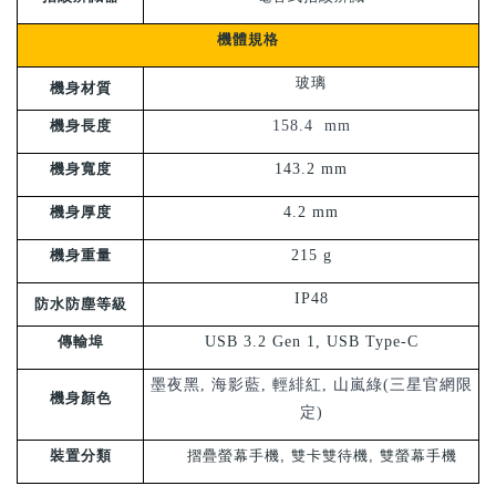
機體規格
玻璃
機身材質
機身長度
158.4 mm
機身寬度
143.2 mm
機身厚度
4.2 mm
機身重量
215 g
IP48
防水防塵等級
傳輸埠
USB 3.2 Gen 1, USB Type-C
墨夜黑, 海影藍, 輕緋紅
,
山嵐綠(三星官網限
機身顏色
定)
裝置分類
摺疊螢幕手機, 雙卡雙待機, 雙螢幕手機