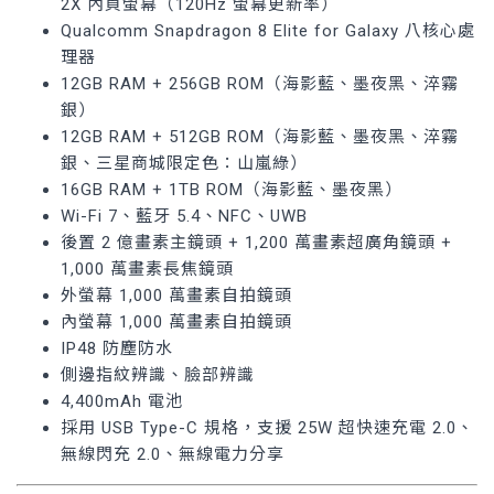
2X 內頁螢幕（120Hz 螢幕更新率）
Qualcomm Snapdragon 8 Elite for Galaxy 八核心處
理器
12GB RAM + 256GB ROM（海影藍、墨夜黑、淬霧
銀）
12GB RAM + 512GB ROM（海影藍、墨夜黑、淬霧
銀、三星商城限定色：山嵐綠）
16GB RAM + 1TB ROM（海影藍、墨夜黑）
Wi-Fi 7、藍牙 5.4、NFC、UWB
後置 2 億畫素主鏡頭 + 1,200 萬畫素超廣角鏡頭 +
1,000 萬畫素長焦鏡頭
外螢幕 1,000 萬畫素自拍鏡頭
內螢幕 1,000 萬畫素自拍鏡頭
IP48 防塵防水
側邊指紋辨識、臉部辨識
4,400mAh 電池
採用 USB Type-C 規格，支援 25W 超快速充電 2.0、
無線閃充 2.0、無線電力分享