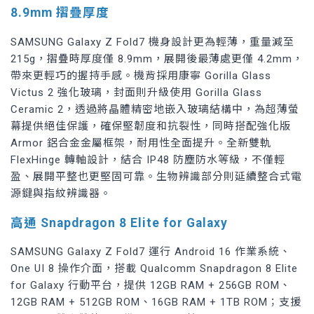
8.9mm 摺疊厚度
SAMSUNG Galaxy Z Fold7 機身設計更為輕薄，重量減至
215g，摺疊時厚度僅 8.9mm，展開後最薄處更僅 4.2mm，
帶來更輕巧的握持手感。機背採用康寧 Gorilla Glass
Victus 2 強化玻璃，封面則升級使用 Gorilla Glass
Ceramic 2，透過將晶體精密地嵌入玻璃結構中，為超薄螢
幕提供絕佳保護，確保堅韌度和抗裂性，同時搭配強化版
Armor 鋁合金金屬框架，耐用性全面提升。全新雙軌
FlexHinge 轉軸設計，結合 IP48 防塵防水等級，不僅輕
盈、展開平整也更堅固可靠。生物辨識部分則延續整合式電
源鍵與指紋辨識器。
高通 Snapdragon 8 Elite for Galaxy
SAMSUNG Galaxy Z Fold7 運行 Android 16 作業系統、
One UI 8 操作介面，搭載 Qualcomm Snapdragon 8 Elite
for Galaxy 行動平台，提供 12GB RAM + 256GB ROM、
12GB RAM + 512GB ROM、16GB RAM + 1TB ROM；支援