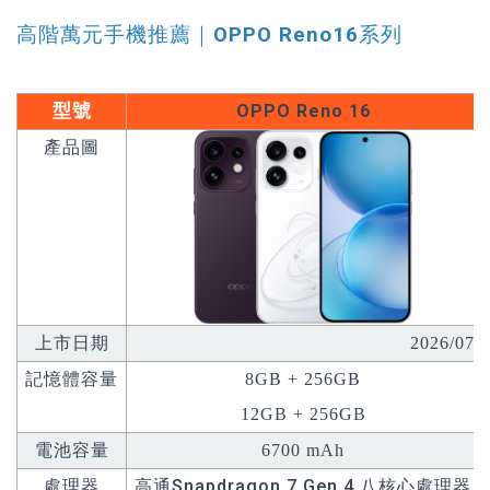
高階萬元手機推薦｜
OPPO Reno16
系列
型號
OPPO Reno 16
產品圖
上市日期
2026/07/
記憶體容量
8GB + 256GB
12GB + 256GB
電池容量
6700 mAh
高通Snapdragon 7 Gen 4 八核心處理器
處理器