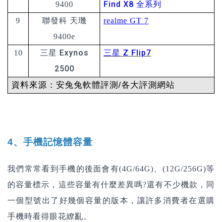
Find X8 全系列
9400
9
聯發科 天璣
realme GT 7
9400e
三星 Exynos
三星 Z Flip7
10
2500
資料來源：安兔兔軟體評測/各大評測網站
4、手機記憶體容量
我們常常看到手機的後面會有(4G/64G)、(12G/256G)等
的容量標示，這些容量有什麼差異嗎?還有不少機款，同
一個型號出了好幾個容量的版本，讓許多消費者在選購
手機時看得眼花繚亂。