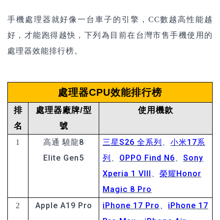
手機處理器就好像一台車子的引擎，CC數越高性能越
好，才能跑得越快，下列為目前在台灣市售手機使用的
處理器效能排行榜。
處理器CPU效能排行榜
排
處理器廠牌/型
使用機款
名
號
高通 驍龍8
三星S26 全系列
、
小米17系
1
Elite Gen5
列
、
OPPO Find N6
、
Sony
Xperia 1 VIII
、
榮耀Honor
Magic 8 Pro
Apple A19 Pro
iPhone 17 Pro
、
iPhone 17
2