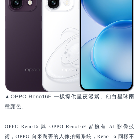
▲OPPO Reno16F 一樣提供星夜漫紫、幻白星球兩
種顏色。
OPPO Reno16 與
OPPO Reno16F
皆擁有 AI 影像技
術，
OPPO
向來厲害的人像拍攝系統，Reno 16 同樣不