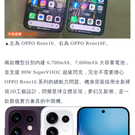
▲左為 OPPO Reno16、右為 OPPO Reno16F。
兩款機型分別内建 6,700mAh、
7,000
mAh
大容量電池，
並支援 80W SuperVOOC 超級閃充，完全不需要擔心
OPPO Reno16 系列的續航力問題。機身背面採用全新裸
視3D工藝設計，閃耀星球立體呈現，夢幻又新潮，是一
款顏值實力兼具的中階機。