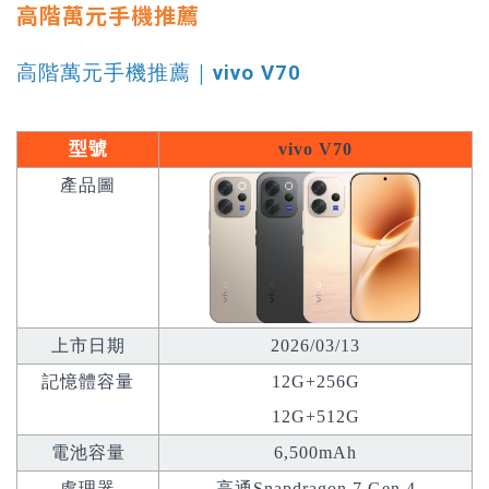
高階萬元手機推薦
高階萬元手機推薦｜
vivo V70
型號
vivo V70
產品圖
上市日期
2026/03/13
記憶體容量
12G+256G
12G+512G
電池容量
6,500mAh
處理器
高通Snapdragon 7 Gen 4