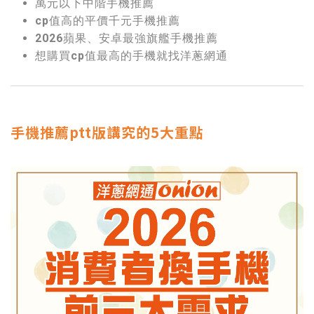
萬元以下中階手機推薦
cp值高的平價千元手機推薦
2026蘋果、安卓最強旗艦手機推薦
想購買cp值最高的手機就找洋蔥網通
手機推薦ptt版講究的5大重點