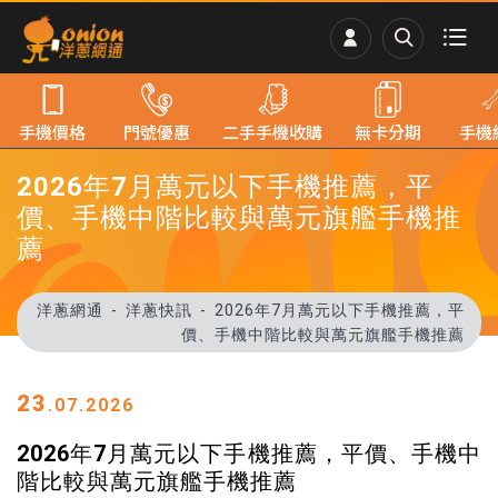
手機價格
門號優惠
二手手機收購
無卡分期
手機
2026年7月萬元以下手機推薦，平
價、手機中階比較與萬元旗艦手機推
薦
洋蔥網通
洋蔥快訊
2026年7月萬元以下手機推薦，平
價、手機中階比較與萬元旗艦手機推薦
23
.07.2026
2026年7月萬元以下手機推薦，平價、手機中
階比較與萬元旗艦手機推薦