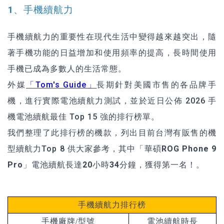
1、手機續航力
手機續航力的重要性在現代生活中變得越來越突出，隨
著手機功能的日益增加和使用頻率的提高，長時間使用
手機已成為多數人的生活常態。
外媒
「Tom's Guide」
長期針對美國市售的各品牌手
機，進行實際電池續航力測試，並於近日公佈 2026 手
機電池續航最佳 Top 15 強的排行榜單。
我們整理了此排行榜的機款，列出目前台灣有販售的機
型續航力Top 8 供大家參考，其中
「華碩ROG Phone 9
Pro」電池續航長達20小時34分鐘，獲得第一名！
。
手機續航力排行榜
電池續航時長
手機廠牌/型號