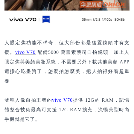
人眼定焦功能不稀奇，但大部份都是後置鏡頭才有支
援。
vivo V70
配備5000 萬畫素蔡司自拍鏡頭，加上人
眼定焦與美顏美妝系統，不需要另外下載其他美顏 APP
還擔心吃畫質了，怎麼拍怎麼美，把人拍得好看超重
要！
號稱人像自拍王者的
vivo V70
提供 12G的 RAM，記憶
體整合技術最高可支援 12G RAM擴充，流暢美型時尚
手機就是它了。