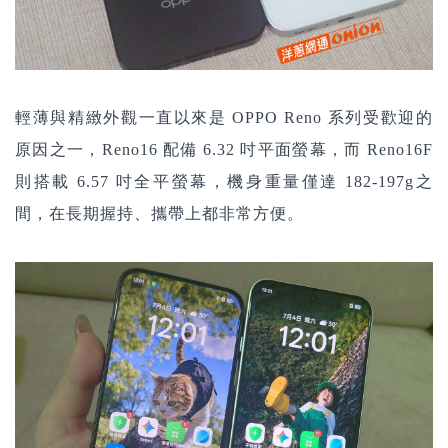
輕薄與精緻外觀一直以來是 OPPO Reno 系列受歡迎的
原因之一，Reno16 配備 6.32 吋平面螢幕，而 Reno16F
則搭載 6.57 吋全平螢幕，機身重量僅達 182-197g之
間，在長期握持、攜帶上都非常方便。