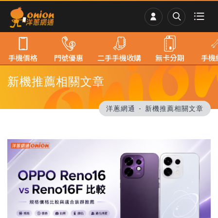
手機價格
門號優惠
二手手機收購
無卡分期
手機
新機推薦相關文章
洋蔥網通
新機推薦相關文章