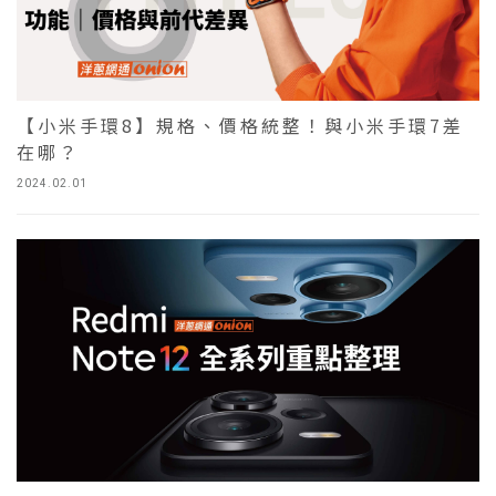
【小米手環8】規格、價格統整！與小米手環7差
在哪？
2024.02.01