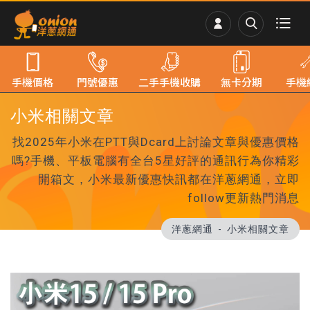
手機價格
門號優惠
二手手機收購
無卡分期
手機
小米相關文章
找2025年小米在PTT與Dcard上討論文章與優惠價格
嗎?手機、平板電腦有全台5星好評的通訊行為你精彩
開箱文，小米最新優惠快訊都在洋蔥網通，立即
follow更新熱門消息
洋蔥網通
小米相關文章