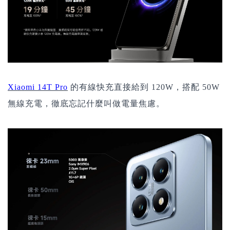
Xiaomi 14T Pro
的有線快充直接給到 120W，搭配 50W
無線充電，徹底忘記什麼叫做電量焦慮。