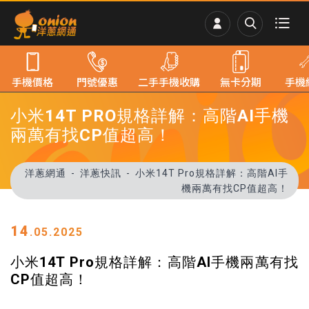
手機價格
門號優惠
二手手機收購
無卡分期
手機
小米14T PRO規格詳解：高階AI手機
兩萬有找CP值超高！
洋蔥網通
洋蔥快訊
小米14T Pro規格詳解：高階AI手
機兩萬有找CP值超高！
14
.05.2025
小米14T Pro規格詳解：高階AI手機兩萬有找
CP值超高！