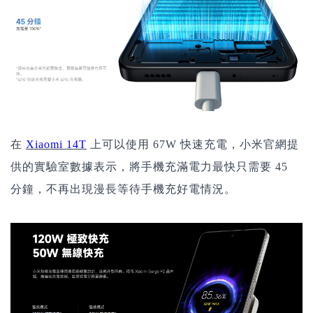
在
Xiaomi 14T
上可以使用 67W 快速充電，小米官網提
供的實驗室數據表示，將手機充滿電力最快只需要 45
分鐘，不再出現漫長等待手機充好電情況。