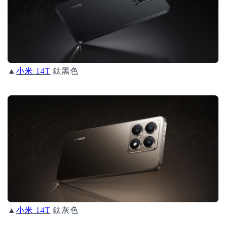
▲
小米 14T
鈦黑色
▲
小米 14T
鈦灰色