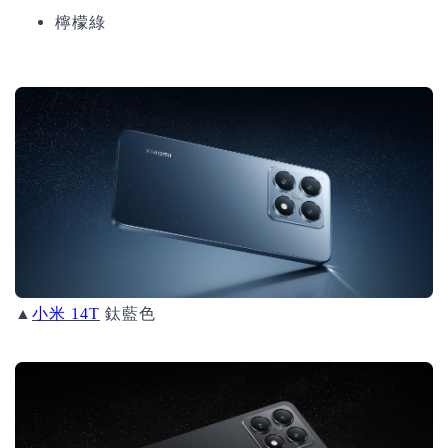
檸檬綠
▲
小米 14T
鈦藍色