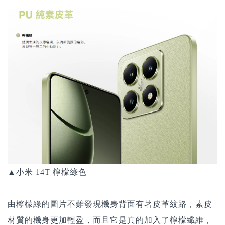
▲小米 14T 檸檬綠色
由檸檬綠的圖片不難發現機身背面有著皮革紋路，素皮
材質的機身更加輕盈，而且它是真的加入了檸檬纖維，