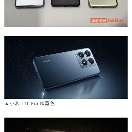
▲小米 14T Pro 鈦藍色