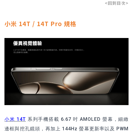
<回到目次>
小米 14T / 14T Pro 規格
小米 14T
系列手機搭載 6.67 吋 AMOLED 螢幕，細緻
邊框與挖孔鏡頭，再加上 144Hz 螢幕更新率以及 PWM