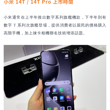
小米 14T / 14T Pro 上市時間
小米通常在上半年推出數字系列旗艦機款，下半年則有
數字 T 系列次旗艦登場，提供消費者以親民的價格購入
高階手機，加上徠卡相機聯名技術增添話題。