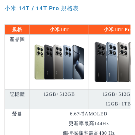
小米 14T / 14T Pro 規格表
規格
小米
14T
小米
14T Pro
產品圖
記憶體
12GB+512GB
12GB+512GB
12GB+1TB
螢幕
6.67吋AMOLED
更新率最高144Hz
觸控採樣率最高480 Hz