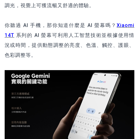
調光，視覺上可獲流暢又舒適的體驗。
你聽過 AI 手機，那你知道什麼是 AI 螢幕嗎？
Xiaomi
14T
系列的 AI 螢幕可利用人工智慧技術並根據使用情
況或時間，提供動態調整的亮度、色溫、觸控、護眼、
色彩調整等。