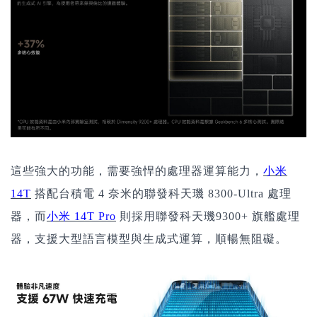
這些強大的功能，需要強悍的處理器運算能力，
小米
14T
搭配台積電 4 奈米的聯發科天璣 8300-Ultra 處理
器，而
小米 14T Pro
則採用聯發科天璣9300+ 旗艦處理
器，支援大型語言模型與生成式運算，順暢無阻礙。