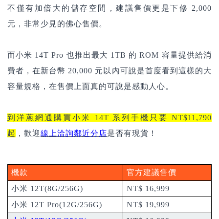
不僅有加倍大的儲存空間，建議售價更是下修 2,000
元，非常少見的佛心售價。
而小米 14T Pro 也推出最大 1TB 的 ROM 容量提供給消
費者，在新台幣 20,000 元以內可說是首度看到這樣的大
容量規格，在售價上面真的可說是感動人心。
到洋蔥網通購買小米 14T 系列手機只要 NT$11,790
起
，歡迎
線上洽詢鄰近分店
是否有現貨！
機款
官方建議售價
小米 12T(8G/256G)
NT$ 16,999
小米 12T Pro(12G/256G)
NT$ 19,999