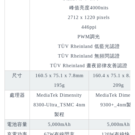
峰值亮度4000nits
2712 x 1220 pixels
446ppi
PWM調光
TÜV Rheinland 低藍光認證
TÜV Rheinland 無頻閃認證
TÜV Rheinland 晝夜節律友善認證
尺寸
160.5 x 75.1 x 7.8mm
160.4 x 75.1 x 8.
195g
209g
處理器
MediaTek Dimensity
MediaTek Dimens
8300-Ultra_TSMC 4nm
9300+_4nm製
製程
電池容量
5,000mAh
5,000mAh
充電功率
67W有線閃充
120W有線快充