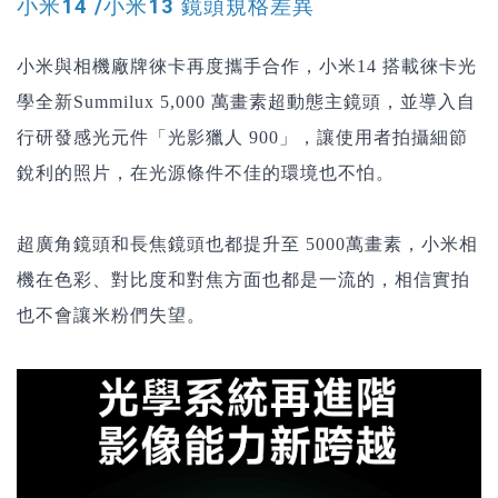
小米14
/小米13 鏡頭規格差異
小米與相機廠牌徠卡再度攜手合作，小米14 搭載徠卡光
學全新Summilux 5,000 萬畫素超動態主鏡頭，並導入自
行研發感光元件「光影獵人 900」，讓使用者拍攝細節
銳利的照片，在光源條件不佳的環境也不怕。
超廣角鏡頭和長焦鏡頭也都提升至 5000萬
畫素，小米相
機在色彩、對比度和對焦方面也都是一流的，相信實拍
也不會讓米粉們失望。