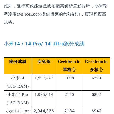
此外，進行高效能遊戲或拍攝高解析度影片時，小米環
型冷汞(Mi IceLoop)提供相應的散熱能力，實現真實高
規格。
小米14 / 14 Pro/
14 Ultra
跑分成績
跑分成績
安兔兔
Geekbench-
Geekbench-
單核心
多核心
小米14
1,997,427
1698
6260
(16G RAM)
小米14 Pro
1,985,014
2150
6892
(16G RAM)
2,044,326
2134
6942
小米14 Ultra