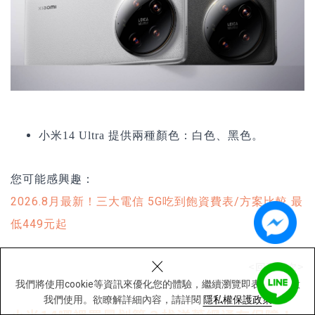
小米14 Ultra
提供兩種顏色：白色、黑色。
您可能感興趣：
2026.8月最新！三大電信 5G吃到飽資費表/方案比較 最
低449元起
×
<回到目次>
我們將使用cookie等資訊來優化您的體驗，繼續瀏覽即表示您同意
我們使用。欲瞭解詳細內容，請詳閱
隱私權保護政策