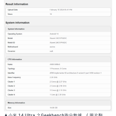
▲
小米 14 Ultra
之Geekbench跑分數據。( 圖片翻