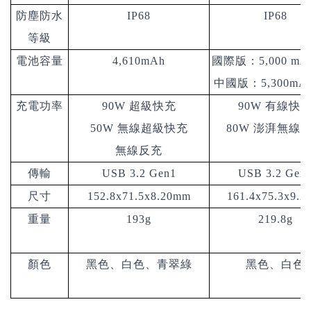
防塵防水
IP68
IP68
等級
電池容量
4,610mAh
國際版：5,000 m
中國版：5,300mA
充電功率
90W
超級快充
90W
有線快
50W 無線超級快充
80W 澎湃無線
無線反充
傳輸
USB 3.2 Gen1
USB 3.2 Gen
尺寸
152.8x71.5x8.20mm
161.4x75.3x9.
重量
193g
219.8g
顏色
黑色、白色、青翠綠
黑色、白色