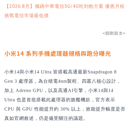
【2026.8月】攜碼中華電信5G/4G吃到飽方案 優惠月租
挑戰電信市場最低價
<回到目次>
小米14 系列手機處理器規格與跑分曝光
小米14
與小米14 Ultra 皆搭載高通最新Snapdragon 8
Gen 3 處理器，為
台積電4nm製程、四叢八核心設計
，
加上 Adreno GPU
，以及高通AI引擎
，
小米14與
14
Ultra
也是首批搭載此處理器的旗艦機款，官方表示
CPU 與 GPU 性能提升約 30% 以上，效能提升幅度是否
真如官網敘述，仍是備受關注的議題。