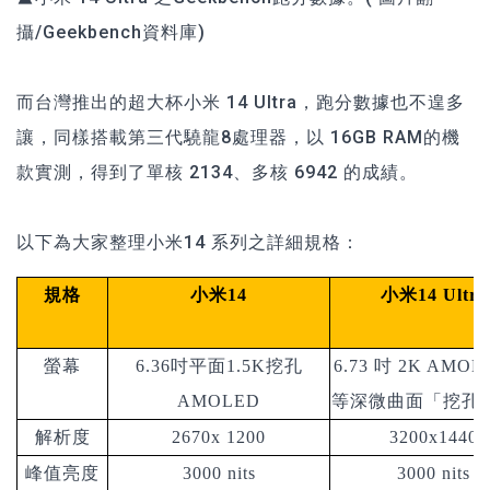
攝/Geekbench資料庫)
而台灣推出的超大杯小米 14 Ultra，跑分數據也不遑多
讓，同樣搭載第三代驍龍8處理器，以 16GB RAM的機
款實測
，
得到了單核 2134、多核 6942 的成績。
以下為大家整理小米14 系列之詳細規格：
規格
小米14
小米14 Ultra
螢幕
6.36
吋平面1.5K挖孔
6.73
吋 2K AMOL
AMOLED
等深微曲面「挖孔
解析度
2670x 1200
3200x1440
峰值亮度
3000 nits
3000 nits