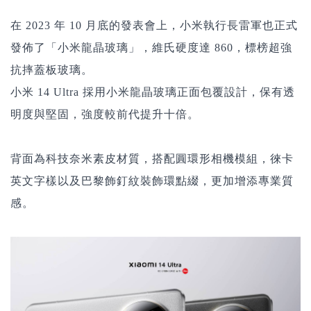
在 2023 年 10 月底的發表會上，小米執行長雷軍也正式
發佈了「小米龍晶玻璃」，維氏硬度達 860，標榜超強
抗摔蓋板玻璃。
小米 14 Ultra
採用小米龍晶玻璃正面包覆設計，保有透
明度與堅固，強度較前代提升十倍。
背面為科技奈米素皮材質，搭配圓環形相機模組，徠卡
英文字樣以及巴黎飾釘紋裝飾環點綴，更加增添專業質
感。