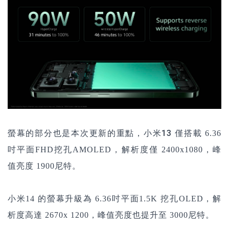
螢幕的部分也是本次更新的重點，小米13 僅搭載
6.36
吋平面FHD
挖孔AMOLED
，
解析度僅
2400x1080，峰
值亮度 1900尼特。
小米14 的螢幕升級為
6.36吋平面
1.5K
挖孔OLED，
解
析度高達
2670x 1200，
峰值亮度
也提升至 3000尼特。