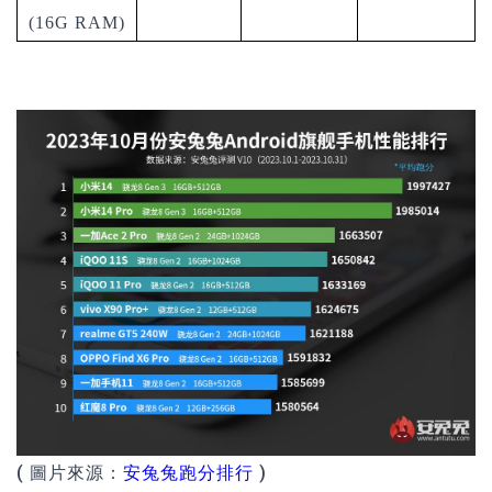
(16G RAM)
( 圖片來源：
安兔兔跑分排行
)