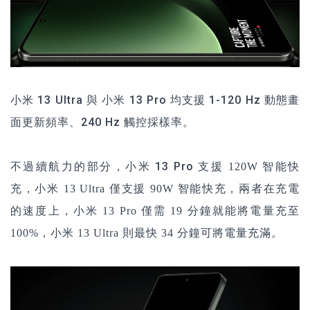
小米 13 Ultra
與
小米 13 Pro
均支援 1-120 Hz 動態畫
面更新頻率、240 Hz 觸控採樣率。
不過續航力的部分，
小米 13 Pro
支援 120W 智能快
充，小米 13 Ultra 僅
支援 90W 智能快充，兩者在充電
的速度上，
小米 13 Pro
僅需
19 分鐘就能將電量充至
100%，
小米 13 Ultra 則
最快
34 分鐘可將電量充滿。