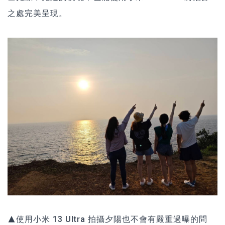
之處完美呈現。
▲使用小米 13 Ultra 拍攝夕陽也不會有嚴重過曝的問