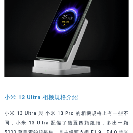
小米 13 Ultra 相機規格介紹
小米 13 Ultra
與 小米 13 Pro 的相機規格上有一些不
同，小米 13 Ultra 配備了後置四顆鏡頭，多出一顆
5000 萬畫素的超長焦，且主鏡頭支援 F1.9、F4.0 雙光