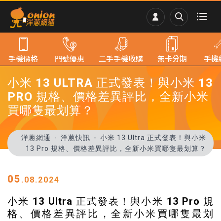
手機價格
門號優惠
二手手機收購
無卡分期
手機
小米 13 ULTRA 正式發表！與小米 13
PRO 規格、價格差異評比，全新小米
買哪隻最划算？
洋蔥網通
洋蔥快訊
小米 13 Ultra 正式發表！與小米
13 Pro 規格、價格差異評比，全新小米買哪隻最划算？
05
.08.2024
小米 13 Ultra 正式發表！與小米 13 Pro 規
格、價格差異評比，全新小米買哪隻最划