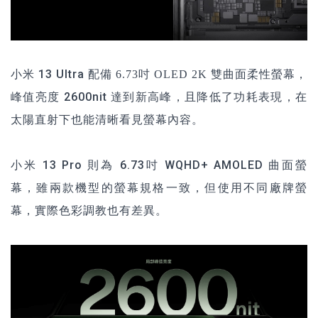
小米 13 Ultra
配備
，
6.73吋 OLED 2K 雙曲面柔性螢幕
峰值亮度 2600nit 達到新高峰，且降低了功耗表現，在
太陽直射下也能清晰看見螢幕內容。
小米 13 Pro
則為 6.73吋 WQHD+ AMOLED 曲面螢
幕，雖兩款機型的螢幕規格一致，但使用不同廠牌螢
幕，實際色彩調教也有差異。