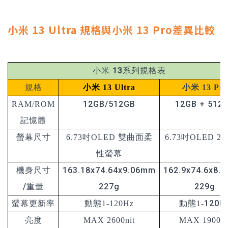
小米 13 Ultra 規格與小米 13 Pro差異比較
小米 13系列規格表
規格
小米 13 Ultra
小米 13
Pro
12GB/512GB
12GB + 512
RAM/ROM
記憶體
螢幕尺寸
6.73吋OLED 雙曲面柔
6.73吋OLED 2
性螢幕
機身尺寸
163.18x74.64x9.06mm
162.9x74.6x8.
/重量
227g
229g
120H
螢幕更新率
動態1-120Hz
動態1-
亮度
MAX 2600nit
MAX 1900ni