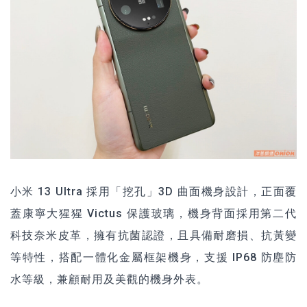
小米 13 Ultra 採用「挖孔」3D 曲面機身設計，正面覆
蓋康寧大猩猩 Victus 保護玻璃，機身背面採用第二代
科技奈米皮革，擁有抗菌認證，且具備耐磨損、抗黃變
等特性，搭配一體化金屬框架機身，支援 IP68 防塵防
水等級，兼顧耐用及美觀的機身外表。