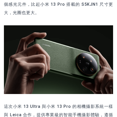
個感光元件，比起小米 13 Pro 搭載的 S5KJN1 尺寸更
大，光圈也更大。
這次
小米 13 Ultra
與小米 13 Pro 的相機攝影系統一樣
與 Leica 合作，提供專業級的智能手機攝影體驗，遵循