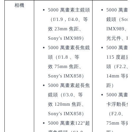
相機
5000 萬畫素主鏡頭
5000 萬畫
（f/1.9，f/4.0、
等
鏡頭（
Son
效 23mm 焦距、
IMX989、
Sony's IMX989
）
光元件、
F
5000 萬畫素長焦鏡
5000 萬畫
頭（f/1.8 、
等
115 度超
效 75mm 焦距、
頭（F2.2、
Sony's IMX858
）
14mm 等
5000 萬畫素超長焦
距
）
鏡頭（f/3.0
、等
5000 萬畫
效 120mm 焦距、
卡浮動長焦
Sony's IMX858
）
（F2.0
、
5000 萬畫素122°超
75mm 等