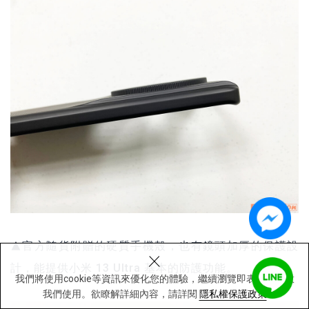
▲官方隨貨附贈的硬質手機殼，也有鏡頭加厚的保護設
×
計，能提供小米 13 Ultra 基本的防護功能。
我們將使用cookie等資訊來優化您的體驗，繼續瀏覽即表示您同意
我們使用。欲瞭解詳細內容，請詳閱
隱私權保護政策