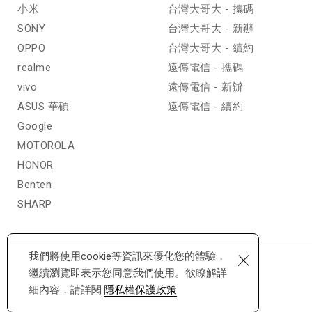
小米
台灣大哥大 - 攜碼
SONY
台灣大哥大 - 新辦
OPPO
台灣大哥大 - 續約
realme
遠傳電信 - 攜碼
vivo
遠傳電信 - 新辦
ASUS 華碩
遠傳電信 - 續約
Google
MOTOROLA
HONOR
Benten
SHARP
×
我們將使用cookie等資訊來優化您的體驗，
繼續瀏覽即表示您同意我們使用。欲瞭解詳
細內容，請詳閱
隱私權保護政策