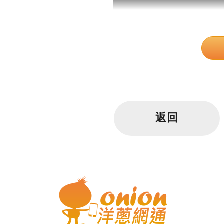
返回
【最甘心的價格，洋蔥網通給
會感動落淚的手機專賣店
中部最佳連鎖通訊，手機價格
就是要給中部地區的民眾一個