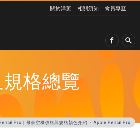
關於洋蔥
相關須知
會員專區
格及規格總覽
e Pencil Pro｜最低空機價格與規格顏色介紹
Apple Pencil Pro