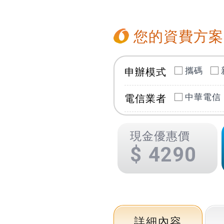
您的資費方案
攜碼
申辦模式
中華電信
電信業者
現金優惠價
4290
詳細內容