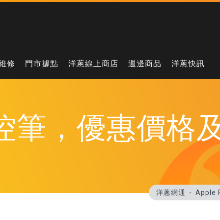
維修
門市據點
洋蔥線上商店
週邊商品
洋蔥快訊
cil觸控筆，優惠價
洋蔥網通
Appl