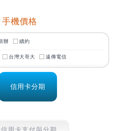
 手機價格
新辦
續約
台灣大哥大
遠傳電信
信用卡分期
信用卡支付
與分期