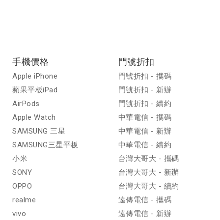
手機價格
門號折扣
Apple iPhone
門號折扣 - 攜碼
蘋果平板iPad
門號折扣 - 新辦
AirPods
門號折扣 - 續約
Apple Watch
中華電信 - 攜碼
SAMSUNG 三星
中華電信 - 新辦
SAMSUNG三星平板
中華電信 - 續約
小米
台灣大哥大 - 攜碼
SONY
台灣大哥大 - 新辦
OPPO
台灣大哥大 - 續約
realme
遠傳電信 - 攜碼
vivo
遠傳電信 - 新辦