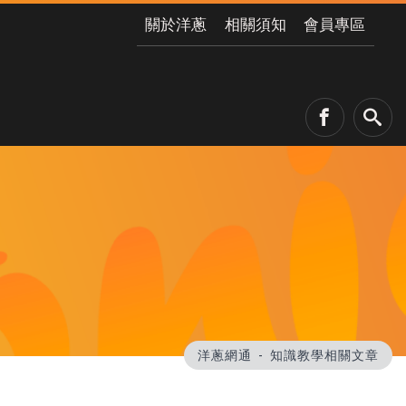
關於洋蔥
相關須知
會員專區
洋蔥網通
知識教學相關文章