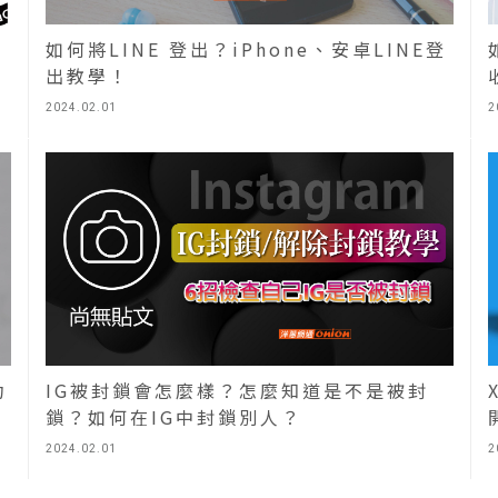
如何將LINE 登出？iPhone、安卓LINE登
出教學！
2024.02.01
2
IG被封鎖會怎麼樣？怎麼知道是不是被封
功
鎖？如何在IG中封鎖別人？
2
2024.02.01