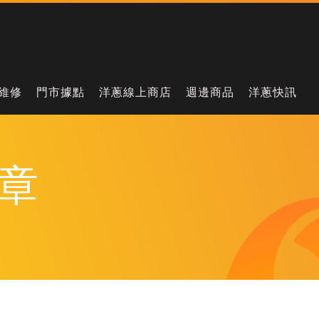
維修
門市據點
洋蔥線上商店
週邊商品
洋蔥快訊
章