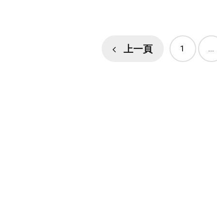
上一頁
1
...