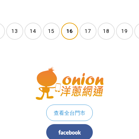
13
14
15
16
17
18
19
查看全台門市