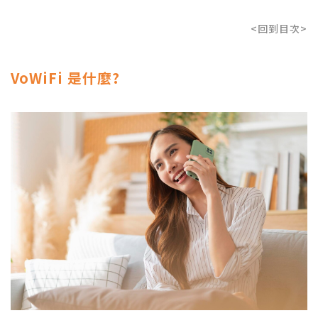
<回到目次>
VoWiFi 是什麼?