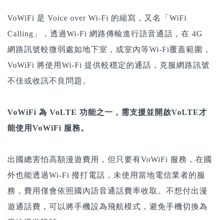
VoWiFi 是 Voice over Wi-Fi 的縮寫，又名「WiFi
Calling」，透過Wi-Fi 網路傳輸進行語音通話，在 4G
網路訊號較微弱處如地下室，或室內等Wi-Fi覆蓋範圍，
VoWiFi 將使用Wi-Fi 提供較穩定的通話，克服網路訊號
不佳或收訊不良問題。
VoWiFi 為 VoLTE 功能之一，需支援並開啟VoLTE才
能使用VoWiFi 服務。
出國總害怕高額漫遊費用，但只要有VoWiFi 服務，在國
外也能透過Wi-Fi 撥打電話，未使用當地電信業者的服
務，費用僅會依照國內語音通話費率收取。不想付出漫
遊通話費，可以將手機設為飛航模式，避免手機切換為