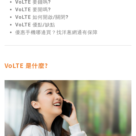
VoLTE 要錢嗎?
VoLTE 要開嗎?
VoLTE 如何開啟/關閉?
VoLTE 優點/缺點
優惠手機哪邊買？找洋蔥網通有保障
VoLTE 是什麼?