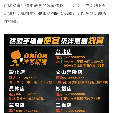
供比建議售價更優惠的超值價格，且北部、中部均有分
店據點，購機前可先電洽詢問產品庫存，以免到店缺貨
撲空囉。