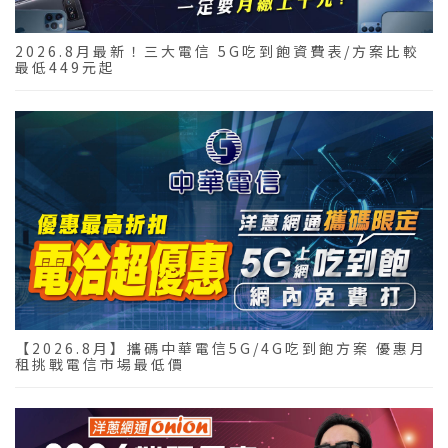
2026.8月最新！三大電信 5G吃到飽資費表/方案比較
最低449元起
【2026.8月】攜碼中華電信5G/4G吃到飽方案 優惠月
租挑戰電信市場最低價