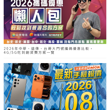
2026年中華、遠傳、台哥大門號攜碼優惠比較，
4G/5G吃到飽資費方案一覽