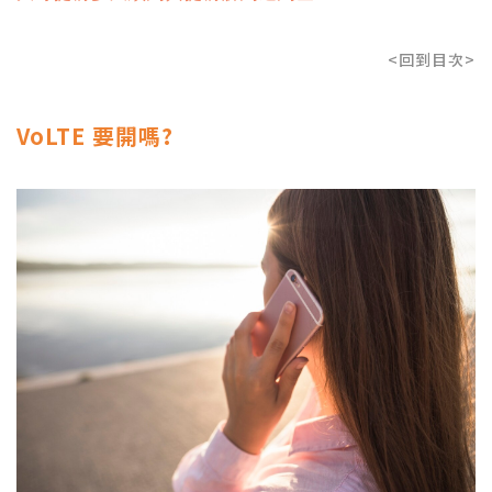
<回到目次>
VoLTE 要開嗎?