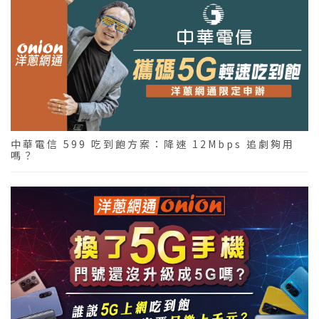
中華電信 599 吃到飽方案：降速 12Mbps 追劇夠用
嗎？