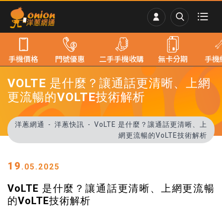
手機價格
門號優惠
二手手機收購
無卡分期
手機
VOLTE 是什麼？讓通話更清晰、上網
更流暢的VOLTE技術解析
洋蔥網通
洋蔥快訊
VoLTE 是什麼？讓通話更清晰、上
網更流暢的VoLTE技術解析
19
.05.2025
VoLTE 是什麼？讓通話更清晰、上網更流暢
的VoLTE技術解析