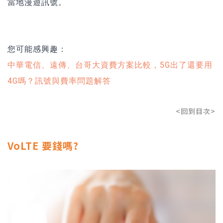
當地漫遊訊號。
您可能感興趣：
中華電信、遠傳、台哥大資費方案比較，5G出了還要用
4G嗎？訊號與費率問題解答
<回到目次>
VoLTE 要錢嗎?