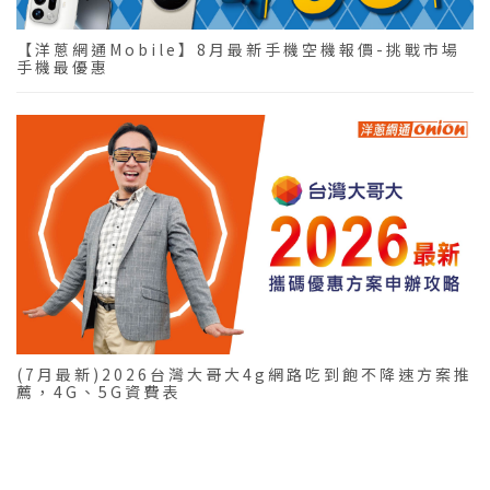
【洋蔥網通Mobile】8月最新手機空機報價-挑戰市場
手機最優惠
(7月最新)2026台灣大哥大4g網路吃到飽不降速方案推
薦，4G、5G資費表