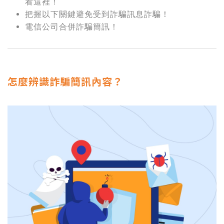
看這裡！
把握以下關鍵避免受到詐騙訊息詐騙！
電信公司合併詐騙簡訊！
怎麼辨識詐騙簡訊內容？