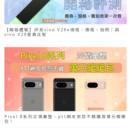
【開箱體驗】評測vivo V29e規格、價格、拍照！與
vivo V29差異比較
Pixel 8系列災情彙整，ptt網友抱怨不願購買萬元暖暖
包！