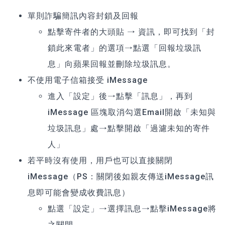
單則詐騙簡訊內容封鎖及回報
點擊寄件者的大頭貼 → 資訊，即可找到「封
鎖此來電者」的選項→點選「回報垃圾訊
息」向蘋果回報並刪除垃圾訊息。
不使用電子信箱接受 iMessage
進入「設定」後→點擊「訊息」，再到
iMessage 區塊取消勾選Email開啟「未知與
垃圾訊息」處→點擊開啟「過濾未知的寄件
人」
若平時沒有使用，用戶也可以直接關閉
iMessage（PS：關閉後如親友傳送iMessage訊
息即可能會變成收費訊息）
點選「設定」→選擇訊息→點擊iMessage將
之關閉