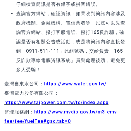
仔細檢查簡訊是否有錯字或拼音錯誤。
查詢官方網站，
確認資訊：
如果收到簡訊內容涉及
政府機關、金融機構、電信業者等，民眾可以先查
詢官方網站、撥打客服電話、撥打165反詐騙，確
認是否有相關公告或活動，或是將簡訊內容直接發
到「0911-511-111」此組號碼，交給負責「165
反詐欺專線電腦資訊系統」員警處理後續，避免更
多人受騙！
臺灣自來水公司：
https://www.water.gov.tw/
臺灣電力股份有限公司：
https://www.taipower.com.tw/tc/index.aspx
監理服務網：
https://www.mvdis.gov.tw/m3-emv-
fee/fee/fuelFee#gsc.tab=0