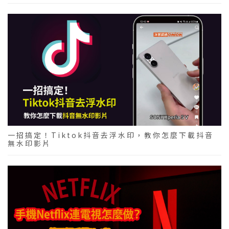
一招搞定！Tiktok抖音去浮水印，教你怎麼下載抖音
無水印影片