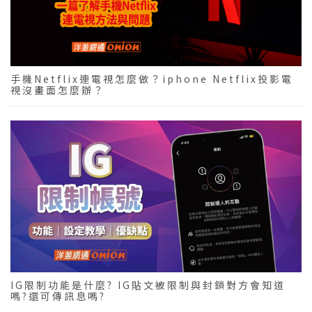
手機Netflix連電視怎麼做？iphone Netflix投影電
視沒畫面怎麼辦？
IG限制功能是什麼? IG貼文被限制與封鎖對方會知道
嗎?還可傳訊息嗎?