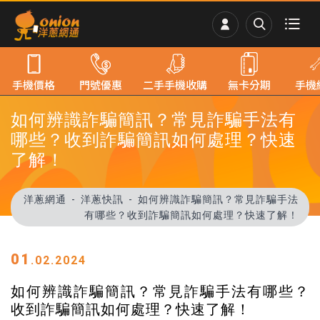
手機價格
門號優惠
二手手機收購
無卡分期
手機
如何辨識詐騙簡訊？常見詐騙手法有
哪些？收到詐騙簡訊如何處理？快速
了解！
洋蔥網通
洋蔥快訊
如何辨識詐騙簡訊？常見詐騙手法
有哪些？收到詐騙簡訊如何處理？快速了解！
01
.02.2024
如何辨識詐騙簡訊？常見詐騙手法有哪些？
收到詐騙簡訊如何處理？快速了解！