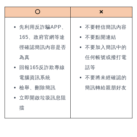
⭕
❌
先利用反詐騙APP、
不要輕信簡訊內容
165、政府官網等途
不要點開連結
徑確認簡訊內容是否
不要加入簡訊中的
為真
任何帳號或撥打電
回報165反詐欺專線
話等
電腦資訊系統
不要將未經確認的
檢舉、刪除簡訊
簡訊轉給親朋好友
立即開啟垃圾訊息阻
擋