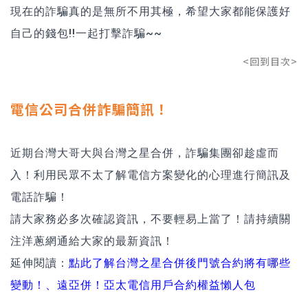
現在的詐騙真的是無所不用其極，希望大家都能保護好
自己的錢包!!一起打擊詐騙~~
<回到目次>
電信公司合併詐騙簡訊！
近期台灣大哥大與台灣之星合併，詐騙集團卻趁虛而
入！利用民眾不太了解電信方案變化的心理進行簡訊及
電話詐騙！
請大家務必多次確認資訊，不要輕易上當了！請持續關
注洋蔥網通給大家的最新資訊！
延伸閱讀：
點此了解台灣之星合併後門號合約將有哪些
變動！
、
遠亞併！亞太電信用戶合約權益懶人包