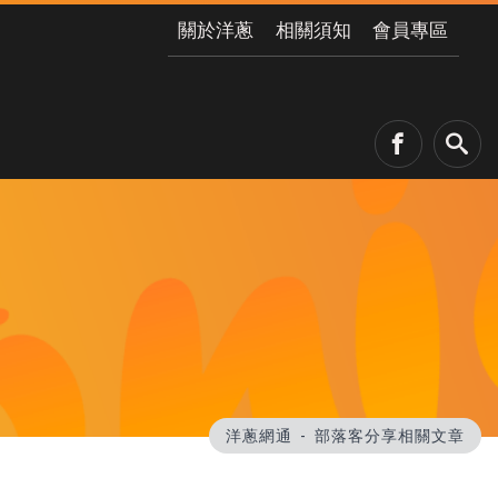
關於洋蔥
相關須知
會員專區
洋蔥網通
部落客分享相關文章