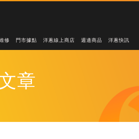
維修
門市據點
洋蔥線上商店
週邊商品
洋蔥快訊
文章