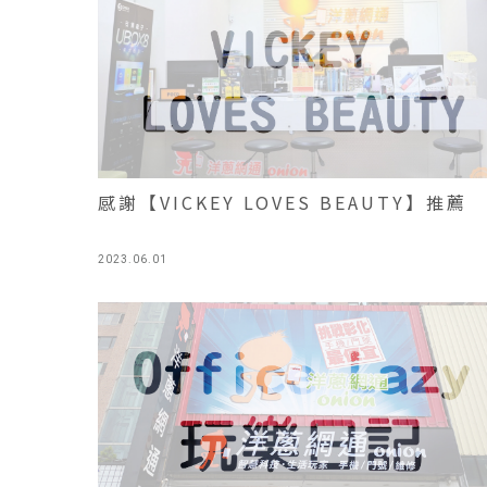
感謝【VICKEY LOVES BEAUTY】推薦
2023.06.01