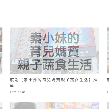
感謝【素小妹的育兒媽寶親子蔬食生活】推
薦
2023.06.01
2