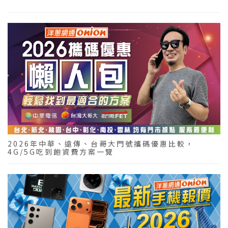
2026年中華、遠傳、台哥大門號攜碼優惠比較，
4G/5G吃到飽資費方案一覽