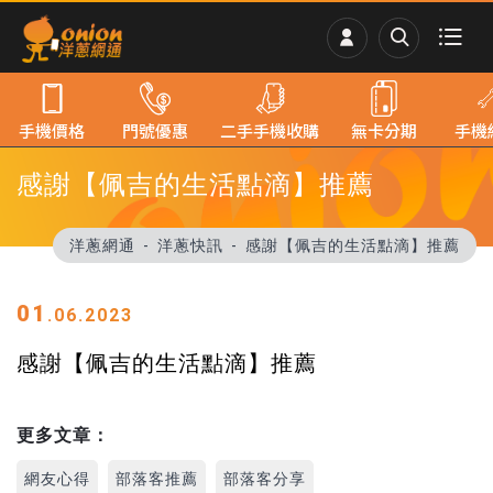
手機價格
門號優惠
二手手機收購
無卡分期
手機
感謝【佩吉的生活點滴】推薦
洋蔥網通
洋蔥快訊
感謝【佩吉的生活點滴】推薦
01
.06.2023
感謝【佩吉的生活點滴】推薦
更多文章：
網友心得
部落客推薦
部落客分享