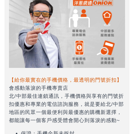
【給你最實在的手機價格，最透明的門號折扣】
會感動落淚的手機專賣店
北/中部最佳連鎖通訊，手機價格與享有的門號折
扣優惠和專業的電信諮詢服務，就是要給北/中部
地區的民眾一個最便利與最優惠的購機新選擇，
都能讓每一個客戶感受體會開心到落淚的感動~
保證：手機全新未拆封