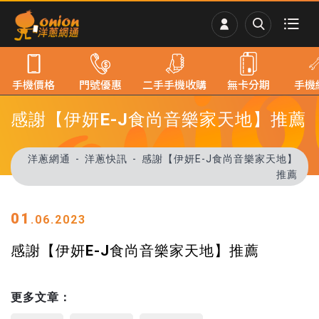
手機價格
門號優惠
二手手機收購
無卡分期
手機
感謝【伊妍E-J食尚音樂家天地】推薦
洋蔥網通
洋蔥快訊
感謝【伊妍E-J食尚音樂家天地】
推薦
01
.06.2023
感謝【伊妍E-J食尚音樂家天地】推薦
更多文章：