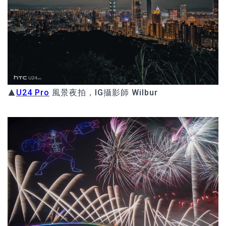
▲
U24 Pro
風景夜拍，IG攝影師 Wilbur