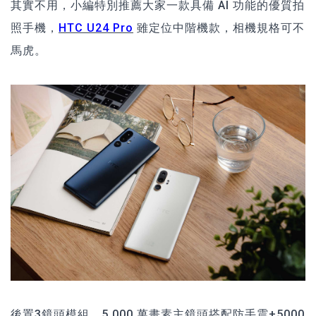
其實不用，小編特別推薦大家一款具備 AI 功能的優質拍
照手機，
HTC U24 Pro
雖定位中階機款，相機規格可不
馬虎。
後置3鏡頭模組，5,000 萬畫素主鏡頭搭配防手震+5000