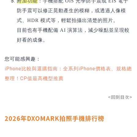
附加功能
：手機搭配 OIS 光學防手震或 EIS 電子
防手震可以修正晃動產生的模糊，或透過人像模
式、HDR 模式等，輕鬆拍攝出清楚的照片。
目前也有手機配備 AI 演算法，減少噪點並呈現較
好看的成像。
您可能感興趣：
iPhone比較與選購指南：全系列iPhone價格表、規格總
整理！CP值最高機型推薦
<回到目次>
2026年DXOMARK拍照手機排行榜