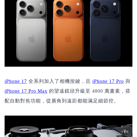
iPhone 17
全系列加入了相機按鍵，且
iPhone 17 Pro
與
iPhone 17 Pro Max
的望遠鏡頭升級至 4800 萬畫素，搭
配自動對焦功能，從廣角到遠距都能滿足細節控。