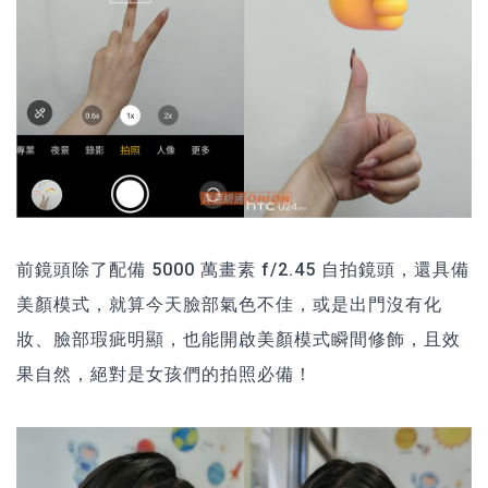
前鏡頭除了配備 5000 萬畫素 f/2.45 自拍鏡頭，還具備
美顏模式，就算今天臉部氣色不佳，或是出門沒有化
妝、臉部瑕疵明顯，也能開啟美顏模式瞬間修飾，且效
果自然，絕對是女孩們的拍照必備！