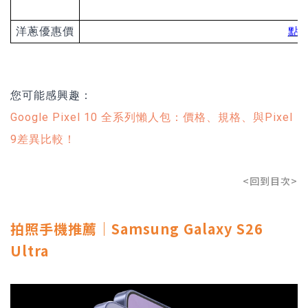
洋蔥優惠價
點擊
您可能感興趣：
Google Pixel 10 全系列懶人包：價格、規格、與Pixel
9差異比較！
<回到目次>
拍照手機推薦｜Samsung Galaxy S26
Ultra