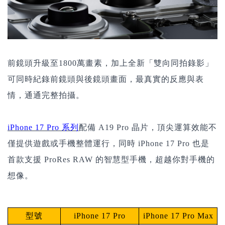
前鏡頭升級至1800萬畫素
，加上
全新「雙向同拍錄影」
可同時紀錄前鏡頭與後鏡頭畫面，最真實的反應與表
情，通通完整拍攝。
iPhone 17 Pro 系列
配備 A19 Pro 晶片，頂尖運算效能不
僅提供遊戲或手機整體運行，同時 iPhone 17 Pro 也是
首款支援 ProRes RAW 的智慧型手機，超越你對手機的
想像。
型號
iPhone 17 Pro
iPhone 17 Pro Max