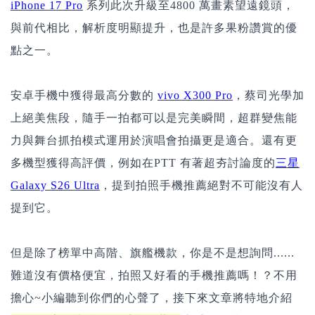
iPhone 17 Pro
系列此次升級至4800 萬畫素望遠鏡頭，
與前代相比，解析度明顯提升，也是許多果粉讚賞的優
點之一。
安卓手機中獲得最高分數的
vivo X300 Pro
，蔡司光學加
上絕美焦段，隨手一拍都可以是完美瞬間，超群變焦能
力與舞台抓拍模式運用於演唱會拍攝更是適合。還有更
多機型獲得高評價，例如在PTT 有著超夯討論度的
三星
Galaxy S26 Ultra
，提到拍照手機推薦絕對不可能沒有人
提到它。
但是除了榜單中高階、
旗艦
機款，你是不是想詢問......
難道沒有價格便宜，拍照又好看的手機推薦嗎！？不用
擔心~小編聽到你們的心聲了，接下來文章將特地介紹