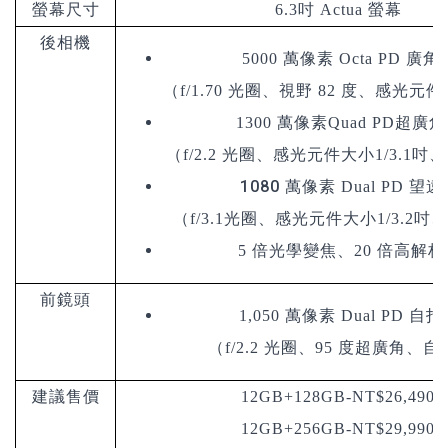
螢幕尺寸
6.3吋 Actua 螢幕
後相機
5000 萬像素 Octa PD 廣
（f/1.70 光圈、視野 82 度、感光元件大
1300 萬
像素
Quad PD超廣
（f/2.2 光圈、感光元件大小1/3.1吋、
1080 萬
像素 Dual PD 望
（f/3.1光圈、
感光元件大小1/3.2吋、
5 倍光學變焦、20 倍高解
前鏡頭
1,050 萬像素 Dual PD 自
（f/2.2 光圈、95 度超廣角、
建議售價
12GB+128GB-NT$26,490
12GB+256GB-NT$29,990