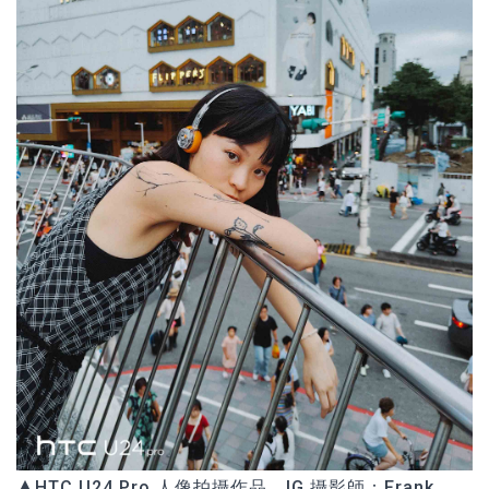
▲HTC U24 Pro 人像拍攝作品，IG 攝影師：Frank