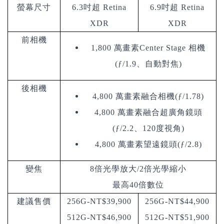
螢幕尺寸
6.3吋超 Retina
6.9吋超 Retina
XDR
XDR
前相機
1,800 萬畫素Center Stage 相機
(ƒ/1.9、自動對焦)
後相機
4,800 萬畫素融合相機(ƒ/1.78)
4,800 萬畫素融合超廣角鏡頭
(ƒ/2.2、120度視角)
4,800 萬畫素望遠鏡頭(ƒ/2.8)
變焦
8倍光學放大/2倍光學縮小
最高40倍數位
建議售價
256G-NT$39,900
256G-NT$44,900
512G-NT$46,900
512G-NT$51,900