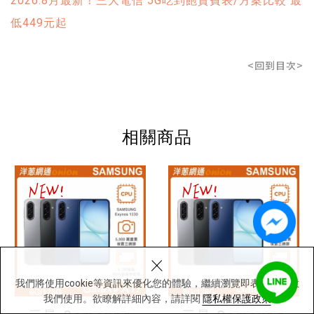
2026.8月最新！三大電信 5G吃到飽資費表/方案比較 最
低449元起
<回到目次>
相關商品
×
我們將使用cookie等資訊來優化您的體驗，繼續瀏覽即表示您同意
我們使用。欲瞭解詳細內容，請詳閱
隱私權保護政策