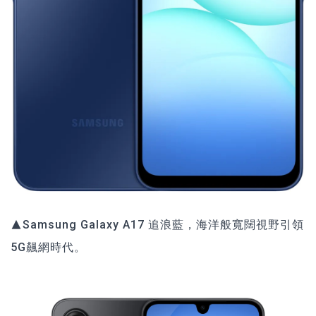
▲Samsung Galaxy A17 追浪藍，海洋般寬闊視野引領
5G飆網時代。