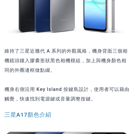
維持了三星近幾代 A 系列的外觀風格，機身背面三個相
機鏡頭鑲入膠囊形狀黑色相機模組，加上與機身顏色相
同的外圈邊框做點綴。
機身右側沿用 Key Island 按鍵島設計，使用者可以藉由
觸覺，快速找到電源鍵或音量調整按鍵。
三星A17顏色介紹