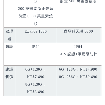
頭
前置 500 萬畫素鏡頭
200 萬畫素微距鏡頭
前置1,300 萬畫素鏡
頭
處理
Exynos 1330
聯發科天璣 6300
器
防護
IP54
IP64
SGS 認證+軍用級防摔
M
建議
6G+128G：
6G+128G：NT$7,990
售價
NT$7,490
8G+256G：NT$9,490
8G+128G：
NT$8,490