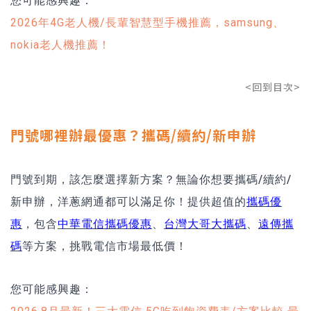
您可能感興趣：
2026年4G老人機/長輩智慧型手機推薦，samsung、
nokia老人機推薦！
<回到目次>
門號哪裡辦最優惠？攜碼/續約/新申辦
門號到期，該怎麼選擇新方案？無論你想要攜碼/續約/
新申辦，洋蔥網通都可以滿足你！提供超值的
攜碼優
惠
，包含
中華電信攜碼優惠
、
台灣大哥大攜碼
、
遠傳攜
碼
等方案，挑戰電信市場最低價！
您可能感興趣：