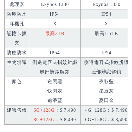
處理器
Exynos 1330
Exynos 1330
防塵防水
IP54
IP54
耳機孔
X
X
記憶卡擴
最高2TB
最高1.5TB
充
防塵防水
IP54
IP54
生物辨識
側邊電容式指紋辨識
側邊電容式指紋辨識
臉部辨識解鎖
臉部辨識解鎖
顏色
逆襲黑
夜影藍
快閃灰
星辰灰
追浪藍
麥田金
建議售價
6G+128G
：$ 7,490
4G+128G：$ 7,490
8G+128G
：$ 8,490
6G+128G：$ 8,490