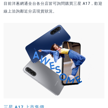
目前洋蔥網通全台各分店皆可詢問購買三星 A17，歡迎
線上洽詢鄰近分店現貨狀況。
三星 A17 上市售價