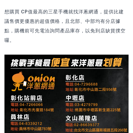
想購買 CP值最高的三星手機就找洋蔥網通，提供比建
議售價更優惠的超值價格，且北部、中部均有分店據
點，購機前可先電洽詢問產品庫存，以免到店缺貨撲空
囉。