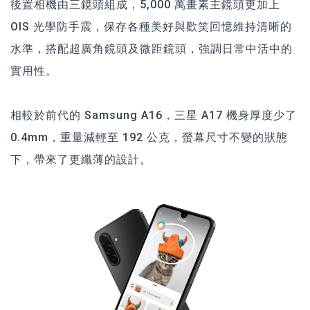
後置相機由三鏡頭組成，5,000 萬畫素主鏡頭更加上
OIS 光學防手震，保存各種美好與歡笑回憶維持清晰的
水準，搭配超廣角鏡頭及微距鏡頭，強調日常中活中的
實用性。
相較於前代的 Samsung A16，三星 A17 機身厚度少了
0.4mm，重量減輕至 192 公克，螢幕尺寸不變的狀態
下，帶來了更纖薄的設計。