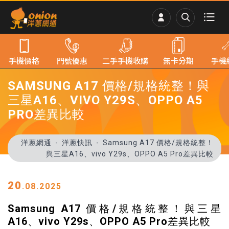
手機價格
門號優惠
二手手機收購
無卡分期
手機
SAMSUNG A17 價格/規格統整！與
三星A16、VIVO Y29S、OPPO A5
PRO差異比較
洋蔥網通
洋蔥快訊
Samsung A17 價格/規格統整！
與三星A16、vivo Y29s、OPPO A5 Pro差異比較
20
.08.2025
Samsung A17 價格/規格統整！與三星
A16、vivo Y29s、OPPO A5 Pro差異比較