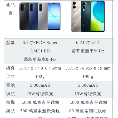
產品
圖
螢幕
6.7吋FHD+ Super
6.74 吋LCD
AMOLED
螢幕更新率90Hz
螢幕更新率90Hz
機身
164.4 x 77.9 x 7.5mm
167.3x 76.95x 8.19 mm
1
尺寸
192g
199 g
電池
5,000mAh
5,500mAh
續航
25W有線快充
15W有線快充
相機
5,000 萬畫素主鏡頭
5,000 萬畫素主鏡頭
鏡頭
500 萬畫素超廣角鏡
80 萬畫素輔助鏡頭