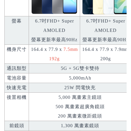
螢幕
6.7吋FHD+ Super
6.7吋FHD+ Super
AMOLED
AMOLED
螢幕更新率最高90Hz
螢幕更新率最高90Hz
機身尺寸
164.4 x 77.9 x
7.5mm
164.4 x 77.9 x 7.9mm
192g
200g
通訊類型
5G + 5G雙卡雙待
電池容量
5,000mAh
快速充電
25W 閃電快充
後置相機
5,000 萬畫素主鏡頭
500 萬畫素超廣角鏡頭
200 萬畫素微距鏡頭
前鏡頭
1,300 萬畫素鏡頭