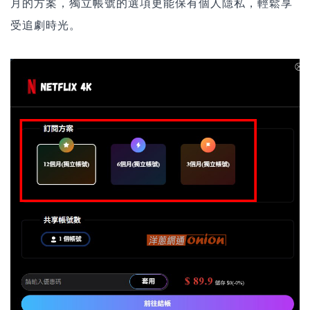
月的方案，獨立帳號的選項更能保有個人隱私，輕鬆享
受追劇時光。