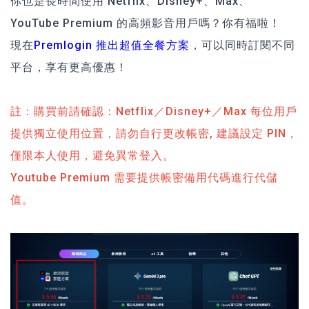
你也是長時間使用 Netflix、Disney+、Max、
YouTube Premium 的高頻影音用戶嗎？你有福啦！
現在
Premlogin 推出超值全餐方案
，可以同時訂閱不同
平台，享有更高優惠！
註：購買前請確認：Netflix／Disney+／Max 每位用戶
提供獨立使用位置，請勿自行更改帳密, 建議設定 PIN，
僅限本人使用，避免異常登入。
Youtube Premium 需要提供帳密備用代碼進行代儲
值。