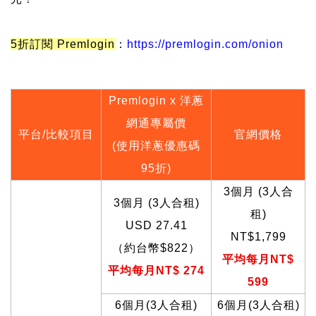
5折訂閱
Premlogin
：
https://premlogin.com/onion
Premlogin x
洋蔥
網通專屬價
平台/比較項目
官網價格
(使用洋蔥優惠碼
95折)
3
個月 (3人合
3
個月 (3人合租)
租)
USD 27.41
NT$1,799
（約台幣$822）
平均每月NT$
平均每月NT$ 274
599
6
個月(3人合租)
6
個月(3人合租)