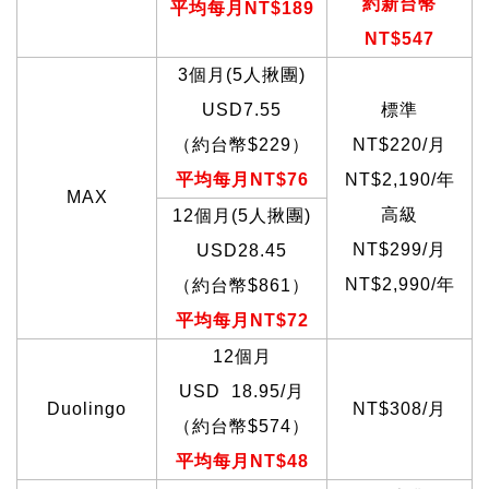
約新台幣
平均每月NT$189
NT$547
3
個月(5人揪團)
USD7.55
標準
（約台幣$229）
NT$220/
月
平均每月NT$76
NT$2,190/年
MAX
高級
12
個月(5人揪團)
NT$299/
月
USD28.45
NT$2,990/年
（約台幣$861）
平均每月NT$72
12
個月
USD 18.95/
月
Duolingo
NT$308/
月
（約台幣$574）
平均每月NT$48