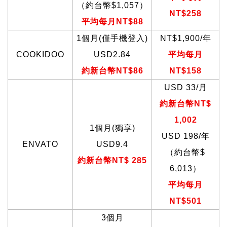
（約台幣$1,057）
NT$258
平均每月NT$88
1
個月(僅手機登入)
NT$1,900/
年
COOKIDOO
USD2.84
平均每月
約新台幣NT$86
NT$158
USD 33/
月
約新台幣NT$
1,002
1
個月(獨享)
USD 198/
年
ENVATO
USD9.4
（約台幣$
約新台幣NT$
285
6,013
）
平均每月
NT$501
3
個月