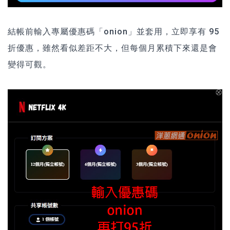
結帳前輸入專屬優惠碼「onion」並套用，立即享有 95
折優惠，雖然看似差距不大，但每個月累積下來還是會
變得可觀。