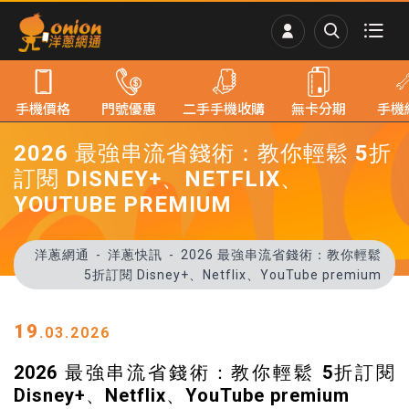
手機價格
門號優惠
二手手機收購
無卡分期
手機
2026 最強串流省錢術：教你輕鬆 5折
訂閱 DISNEY+、NETFLIX、
YOUTUBE PREMIUM
洋蔥網通
洋蔥快訊
2026 最強串流省錢術：教你輕鬆
5折訂閱 Disney+、Netflix、YouTube premium
19
.03.2026
2026 最強串流省錢術：教你輕鬆 5折訂閱
Disney+、Netflix、YouTube premium