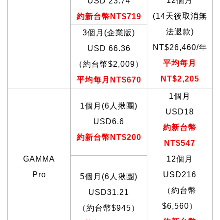
12
個月
USD 23.74
(14
天後取消無
約新台幣NT$719
法退款)
3
個月(企業版)
NT$26,460/
年
USD 66.36
平均每月
（約台幣$2,009）
NT$2,205
平均每月NT$670
1
個月
1
個月(6人揪團)
USD18
USD6.6
約新台幣
約新台幣NT$200
NT$547
GAMMA
12
個月
Pro
USD216
5
個月(6人揪團)
（約台幣
USD31.21
$6,560）
（約台幣$945）