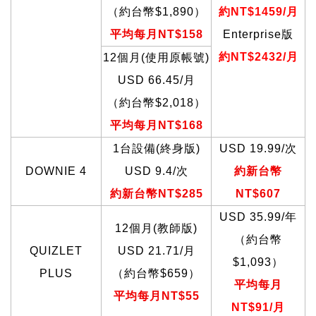
（約台幣$1,890）
約NT$1459/月
平均每月NT$158
Enterprise
版
約NT$2432/月
12
個月(使用原帳號)
USD 66.45/
月
（約台幣$2,018）
平均每月NT$168
1
台設備(終身版)
USD 19.99/
次
DOWNIE 4
USD 9.4/
次
約新台幣
約新台幣NT$285
NT$607
USD 35.99/
年
12
個月(教師版)
（約台幣
QUIZLET
USD 21.71/
月
$1,093）
PLUS
（約台幣$659）
平均每月
平均每月NT$55
NT$91/
月