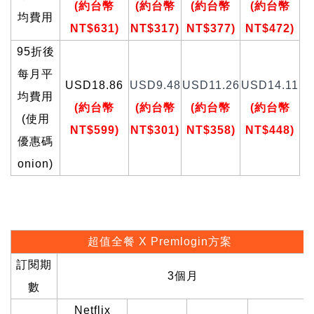
(
約台幣
(
約台幣
(
約台幣
(
約台幣
均費用
NT$631)
NT$317)
NT$377)
NT$472)
95
折後
每月平
USD18.86
USD9.48
USD11.26
USD14.11
均費用
(
約台幣
(
約台幣
(
約台幣
(
約台幣
(使用
NT$599)
NT$301)
NT$358)
NT$448)
優惠碼
onion)
超值全餐 X Premlogin方案
訂閱期
3
個月
數
Netflix