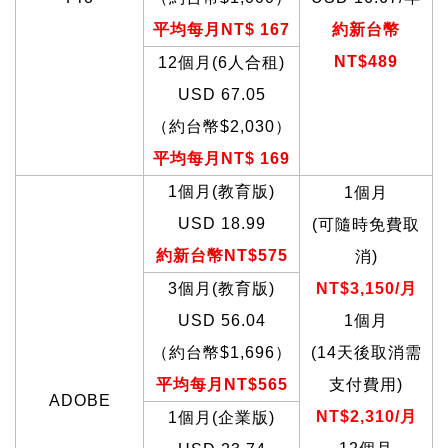
平均每月NT$ 167
約新台幣
NT$489
12
個月(6人合租)
USD 67.05
（約台幣$2,030）
平均每月NT$ 169
1
個月(教育版)
1
個月
USD 18.99
(
可隨時免費取
約新台幣NT$575
消)
3
個月(教育版)
NT$3,150/
月
USD 56.04
1
個月
（約台幣$1,696）
(14
天後取消需
平均每月NT$565
支付費用)
ADOBE
NT$2,310/
月
1
個月(企業版)