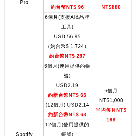
Pro
約台幣NT$ 96
NT$880
6
個月(支援AI&品牌
工具)
USD 56.95
（約台幣$
1,724
）
約台幣NT$ 287
6
個月(使用提供的帳
號)
USD2.19
6
個月
約新台幣NT$ 65
NT$1,008
(12
個月) USD2.14
平均每月NT$
約新台幣NT$ 63
168
12
個月(使用提供的
Spotify
帳號)