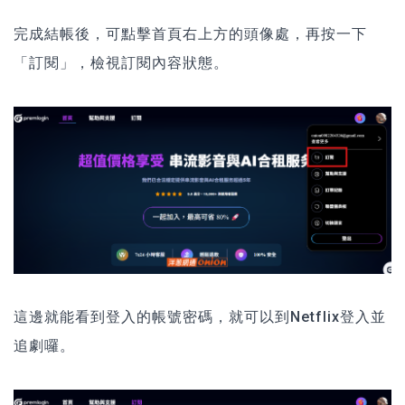
完成結帳後，可點擊首頁右上方的頭像處，再按一下
「訂閱」，檢視訂閱內容狀態。
這邊就能看到登入的帳號密碼，就可以到Netflix登入並
追劇囉。