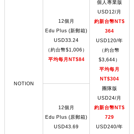
個人專業版
USD12/
月
12
個月
約新台幣NT$
Edu Plus (
新郵箱)
364
USD33.24
USD120/
年
（約台幣$1,006）
（約台幣
平均每月NT$84
$3,644）
平均每月
NT$304
NOTION
團隊版
USD24/
月
12
個月
約新台幣NT$
Edu Plus (
原郵箱)
729
USD43.69
USD240/
年