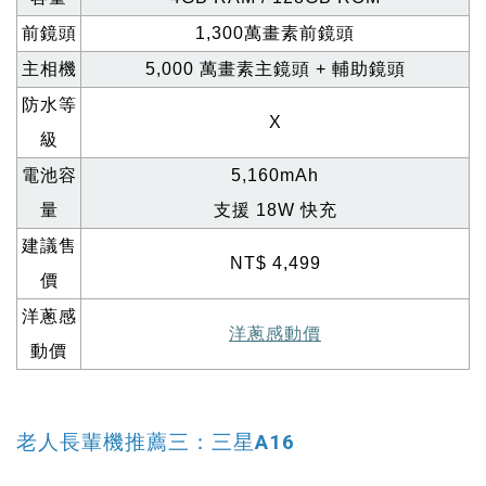
前鏡頭
1,300
萬畫素前鏡頭
主相機
5,000
萬畫素主鏡頭 + 輔助鏡頭
防水等
X
級
電池容
5,160mAh
量
支援 18W 快充
建議售
NT$ 4,499
價
洋蔥感
洋蔥感動價
動價
老人長輩機推薦三：三星A16