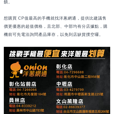
饋。
想購買 CP值最高的手機就找洋蔥網通，提供比建議售
價更優惠的超值價格，且北部、中部均有分店據點，購
機前可先電洽詢問產品庫存，以免到店缺貨撲空囉。