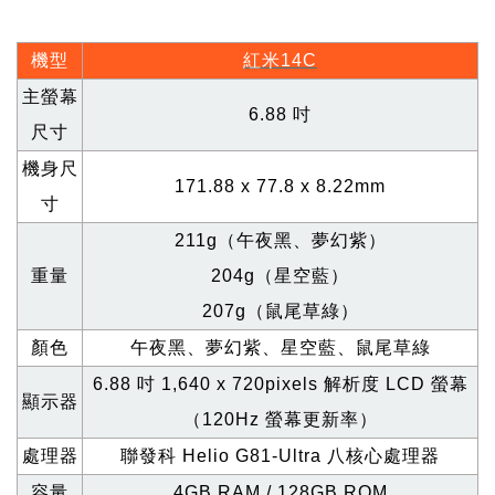
機型
紅米14C
主螢幕
6.88
吋
尺寸
機身尺
171.88 x 77.8 x 8.22mm
寸
211g
（午夜黑、夢幻紫）
重量
204g
（星空藍）
207g
（鼠尾草綠）
顏色
午夜黑、夢幻紫、星空藍、鼠尾草綠
6.88
吋 1,640 x 720pixels 解析度 LCD 螢幕
顯示器
（120Hz 螢幕更新率）
處理器
聯發科 Helio G81-Ultra 八核心處理器
容量
4GB RAM / 128GB ROM