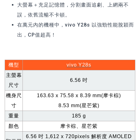
大螢幕＋充足記憶體，分割畫面追劇、上網兩不
誤，依舊流暢不卡頓。
在萬元內的機種中，vivo Y28s 以強勁性能脫穎而
出，CP值超高！
機型
vivo Y28s
主螢幕
6.56
吋
尺寸
機身尺
163.63 x 75.58 x 8.39 mm(
摩卡棕)
寸
8.53 mm(
星芒紫)
重量
185 g
顏色
摩卡棕、星芒紫
6.56
吋 1,612 x 720pixels 解析度 AMOLED