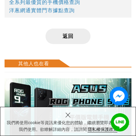
全系列最優質的手機價格查詢
洋蔥網通實體門市據點查詢
返回
其他人也在看
×
我們將使用cookie等資訊來優化您的體驗，繼續瀏覽即表示您同意
我們使用。欲瞭解詳細內容，請詳閱
隱私權保護政策