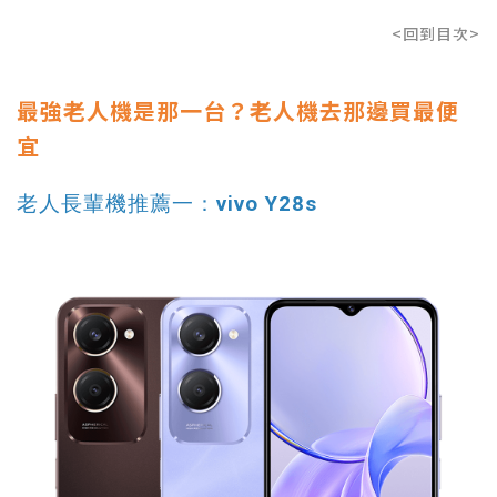
<回到目次>
最強老人機是那一台？老人機去那邊買最便
宜
老人長輩機推薦一：vivo Y28s