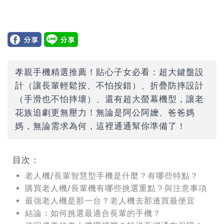
孝親手機精選推薦！貼心子女必看：超大鍵盤設
計（讓長輩輕鬆按、不怕按錯）、折疊防摔設計
（手滑也不怕摔壞）、還有超大螢幕機型，讓老
花族追劇更無壓力！無論是阿公阿嬤、爸爸媽
媽，無論需求為何，這裡通通幫你準備了！
目次：
老人機/長輩智慧型手機是什麼？有哪些特點？
購買老人機/長輩機有哪些挑選重點？與注意事項
最強老人機是那一台？老人機去那邊買最便宜
結論：如何挑選最適合長輩的手機？