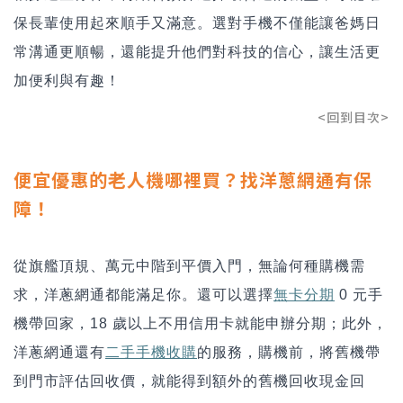
保長輩使用起來順手又滿意。選對手機不僅能讓爸媽日
常溝通更順暢，還能提升他們對科技的信心，讓生活更
加便利與有趣！
<回到目次>
便宜優惠的老人機哪裡買？找洋蔥網通有保
障！
從旗艦頂規、萬元中階到平價入門，無論何種購機需
求，洋蔥網通都能滿足你。還可以選擇
無卡分期
0
元手
機帶回家，18 歲以上不用信用卡就能申辦分期；此外，
洋蔥網通還有
二手手機收購
的服務，購機前，將舊機帶
到門市評估回收價，就能得到額外的舊機回收現金回