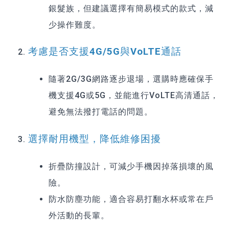
銀髮族，但建議選擇有簡易模式的款式，減
少操作難度。
考慮是否支援4G/5G與VoLTE通話
隨著2G/3G網路逐步退場，選購時應確保手
機支援4G或5G，並能進行VoLTE高清通話，
避免無法撥打電話的問題。
選擇耐用機型，降低維修困擾
折疊防撞設計，可減少手機因掉落損壞的風
險。
防水防塵功能，適合容易打翻水杯或常在戶
外活動的長輩。