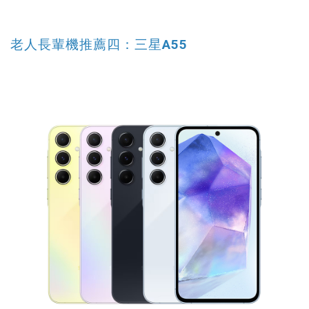
老人長輩機推薦四：三星A55