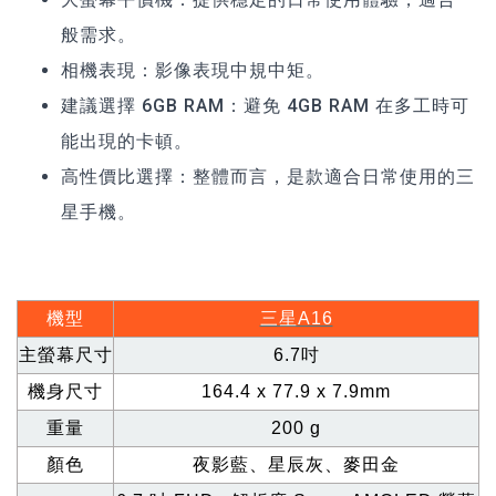
般需求。
相機表現：影像表現中規中矩。
建議選擇 6GB RAM：避免 4GB RAM 在多工時可
能出現的卡頓。
高性價比選擇：整體而言，是款適合日常使用的三
星手機。
機型
三星A16
主螢幕尺寸
6.7
吋
機身尺寸
164.4 x 77.9 x 7.9mm
重量
200 g
顏色
夜影藍、星辰灰、麥田金