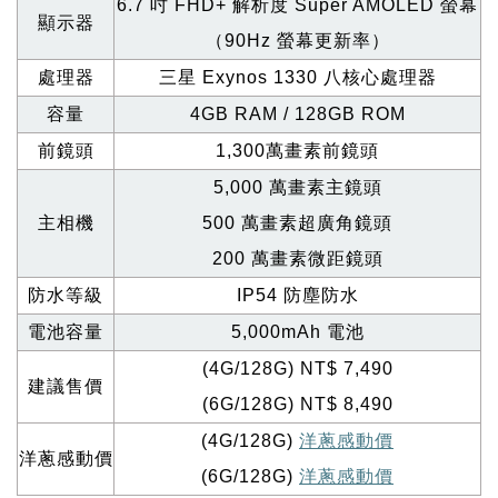
6.7
吋 FHD+ 解析度 Super AMOLED 螢幕
顯示器
（90Hz 螢幕更新率）
處理器
三星 Exynos 1330 八核心處理器
容量
4GB RAM / 128GB ROM
前鏡頭
1,300
萬畫素前鏡頭
5,000
萬畫素主鏡頭
主相機
500
萬畫素超廣角鏡頭
200
萬畫素微距鏡頭
防水等級
IP54
防塵防水
電池容量
5,000mAh
電池
(4G/128G) NT$ 7,490
建議售價
(6G/128G) NT$ 8,490
(4G/128G)
洋蔥感動價
洋蔥感動價
(6G/128G)
洋蔥感動價