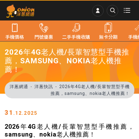
手機價格
門號優惠
二手手機收購
無卡分期
手機
2026年4G老人機/長輩智慧型手機推
薦，SAMSUNG、NOKIA老人機推
薦！
洋蔥網通
洋蔥快訊
2026年4G老人機/長輩智慧型手機
推薦，samsung、nokia老人機推薦！
31
.12.2025
2026年4G老人機/長輩智慧型手機推薦，
samsung、nokia老人機推薦！