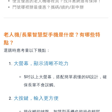
便宜優惠的老人機哪裡買？找洋蔥網通有保障！
門號哪裡辦最優惠？攜碼/續約/新申辦
老人機/長輩智慧型手機是什麼？有哪些特
點？
選購時應考量以下幾點：
大螢幕，顯示清晰不吃力
5吋以上大螢幕，搭配簡單易懂的UI設計，確
保長輩不會誤觸。
大按鍵，輸入更方便
簡化觸控鍵盤，智慧型手機也能操作輕鬆。