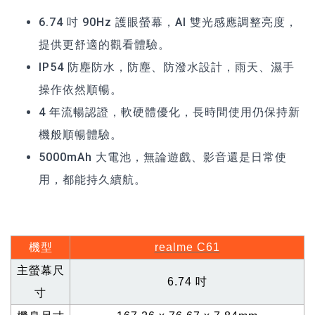
6.74 吋 90Hz 護眼螢幕，AI 雙光感應調整亮度，
提供更舒適的觀看體驗。
IP54 防塵防水，防塵、防潑水設計，雨天、濕手
操作依然順暢。
4 年流暢認證，軟硬體優化，長時間使用仍保持新
機般順暢體驗。
5000mAh 大電池，無論遊戲、影音還是日常使
用，都能持久續航。
機型
realme C61
主螢幕尺
6.74
吋
寸