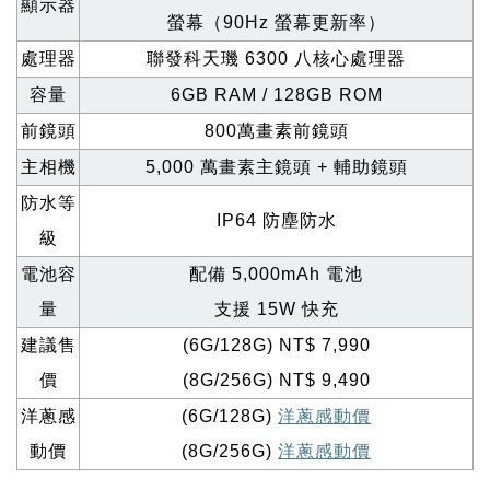
顯示器
螢幕（90Hz 螢幕更新率）
處理器
聯發科天璣 6300 八核心處理器
容量
6GB RAM / 128GB ROM
前鏡頭
800
萬畫素前鏡頭
主相機
5,000
萬畫素主鏡頭 + 輔助鏡頭
防水等
IP64
防塵防水
級
電池容
配備 5,000mAh 電池
量
支援 15W 快充
建議售
(6G/128G)
NT$ 7,990
價
(8G/256G)
NT$ 9,490
洋蔥感
(6G/128G)
洋蔥感動價
動價
(8G/256G)
洋蔥感動價