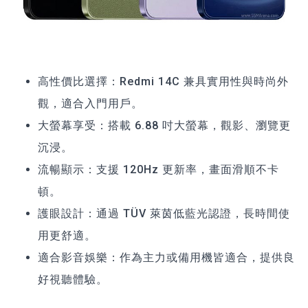
高性價比選擇：Redmi 14C 兼具實用性與時尚外
觀，適合入門用戶。
大螢幕享受：搭載 6.88 吋大螢幕，觀影、瀏覽更
沉浸。
流暢顯示：支援 120Hz 更新率，畫面滑順不卡
頓。
護眼設計：通過 TÜV 萊茵低藍光認證，長時間使
用更舒適。
適合影音娛樂：作為主力或備用機皆適合，提供良
好視聽體驗。