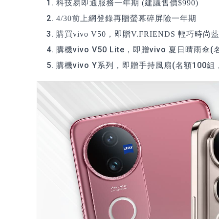
科技易即通服務一年期
(建議售價$990)
4/30前上網登錄再贈螢幕碎屏險一年期
購買vivo V50，即贈V.FRIENDS 輕巧
購機vivo V50 Lite，即贈vivo 夏日晴雨
購機vivo Y系列，即贈手持風扇(名額100