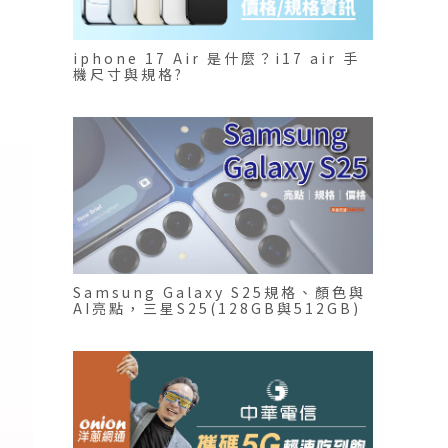
iphone 17 Air 是什麼？i17 air 手
機尺寸與規格?
Samsung Galaxy S25規格、顏色與
AI亮點，三星S25(128GB與512GB)
空機優惠價格