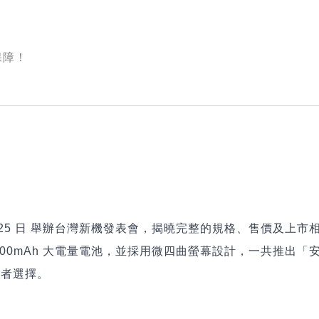
保障！
於 2 月 25 日 舉辦台灣新機發表會，揭曉完整的規格、售價及上市
 6000mAh 大電量電池，並採用微四曲螢幕設計，一共推出「
費者選擇。