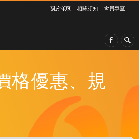
關於洋蔥
相關須知
會員專區
0 價格優惠、規