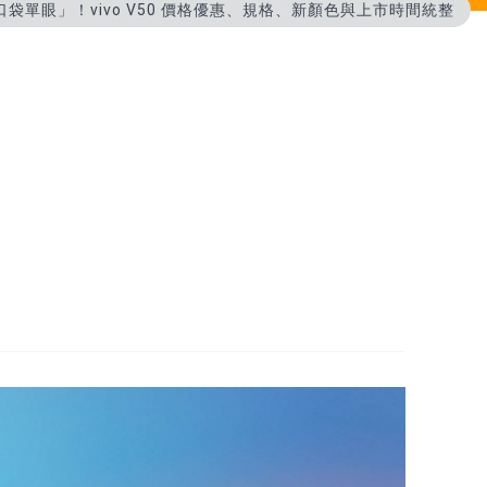
口袋單眼」！vivo V50 價格優惠、規格、新顏色與上市時間統整