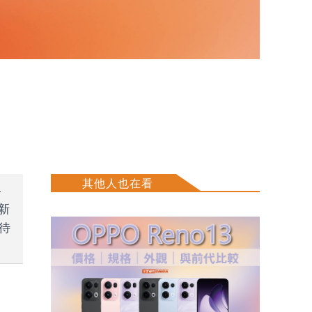
其他人也在看
格
新
期待