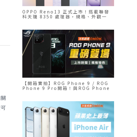
OPPO Reno13 正式上市！搭載聯發
科天璣 8350 處理器，規格、外觀一
覽！
【開箱實拍】ROG Phone 9 / ROG
Phone 9 Pro開箱！與ROG Phone
8 差異比較
相關
安可