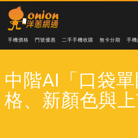
手機價格
門號優惠
二手手機收購
無卡分期
手機
中階AI「口袋單眼
格、新顏色與上