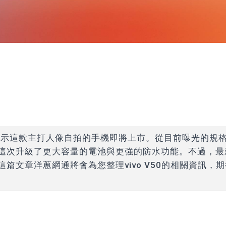
認證，顯示這款主打人像自拍的手機即將上市。從目前曝光的規
位，但這次升級了更大容量的電池與更強的防水功能。不過，最
。這篇文章洋蔥網通將會為您整理vivo V50的相關資訊，