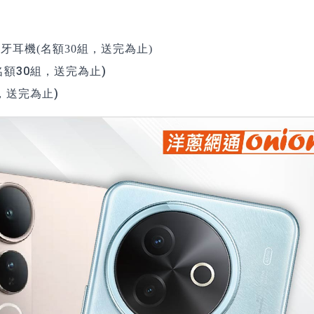
時尚藍牙耳機(名額30組，送完為止)
傘(名額30組，送完為止)
組，送完為止)