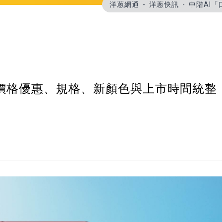
洋蔥網通
洋蔥快訊
中階AI「
50 價格優惠、規格、新顏色與上市時間統整