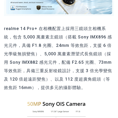
realme 14 Pro+ 在相機配置上採用三鏡頭主相機系
統，包含 5,000 萬畫素主鏡頭（搭載 Sony IMX896 感
光元件，具備 F1.8 光圈、24mm 等效焦距，支援 6 倍
光學級無損變焦）、5,000 萬畫素潛望式長焦鏡頭（採
用 Sony IMX882 感光元件，配備 F2.65 光圈、73mm
等效焦距，具備三重反射稜鏡設計，支援 3 倍光學變焦
及 120 倍超遠距變焦）、以及 112 度超廣角鏡頭（等
效焦距 16mm），提供多元的攝影體驗。