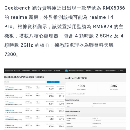
Geekbench 跑分資料庫近日出現一款型號為 RMX5056
的 realme 新機，外界推測該機可能為 realme 14
Pro。根據資料顯示，該裝置採用型號為 RM6878 的主
機板，搭載八核心處理器，包含 4 顆時脈 2.5GHz 及 4
顆時脈 2GHz 的核心，據悉該處理器為聯發科天璣
7300。