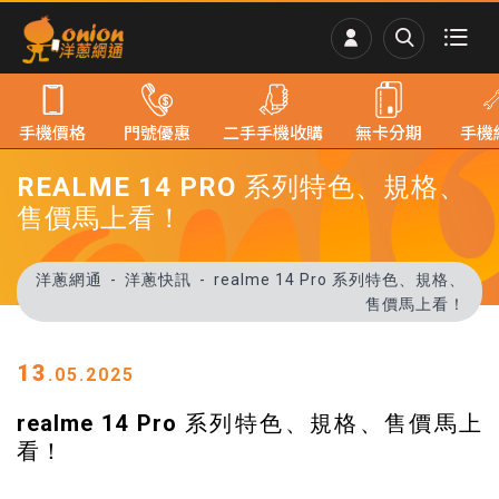
手機價格
門號優惠
二手手機收購
無卡分期
手機
REALME 14 PRO 系列特色、規格、
售價馬上看！
洋蔥網通
洋蔥快訊
realme 14 Pro 系列特色、規格、
售價馬上看！
13
.05.2025
realme 14 Pro 系列特色、規格、售價馬上
看！