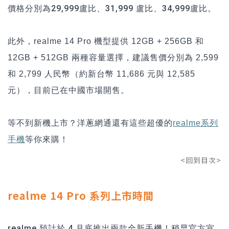
價格分別為29,999盧比、31,999 盧比、34,999盧比。
此外，
realme 14 Pro
機型提供 12GB + 256GB 和
12GB + 512GB 兩種容量選擇，建議售價分別為 2,599
和 2,799 人民幣（約新台幣 11,686 元與 12,585
元），目前已在中國市場開售。
等不到新機上市？洋蔥網通還有這些超優的
realme
系列
等你來購
手機
！
<回到目次>
realme 14 Pro 系列上市時間
realme 預計於 4 月底推出兩款全新手機！稍早官方宣