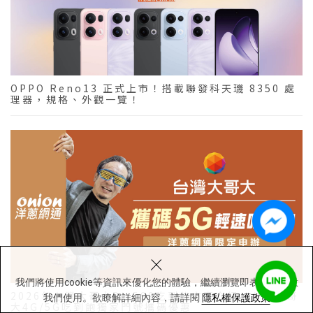
OPPO Reno13 正式上市！搭載聯發科天璣 8350 處
理器，規格、外觀一覽！
×
我們將使用cookie等資訊來優化您的體驗，繼續瀏覽即表示您同意
2026年台灣大哥大5g 599吃到飽方案介紹，台灣大哥
我們使用。欲瞭解詳細內容，請詳閱
隱私權保護政策
大4G/5G吃到飽獨家門號攜碼優惠