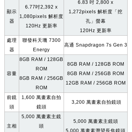
6.83
吋 2,800 x
6.77
吋2,392 x
顯示
1,272pixels 解析度「挖
1,080pixels 解析度
器
孔」螢幕
120Hz
更新率
120Hz
更新率
處理
聯發科天璣 7300
高通 Snapdragon 7s Gen 3
器
Energy
8GB RAM / 128GB
8GB RAM / 128GB ROM
ROM
容量
8GB RAM / 256GB ROM
8GB RAM / 256GB
12GB RAM / 256GB ROM
ROM
前鏡
1,600
萬畫素自拍
3,200
萬畫素自拍鏡頭
頭
鏡頭
5,000
萬畫素主鏡
5,000
萬畫素主鏡頭
主相
頭
5,000
萬畫素潛望長焦鏡頭