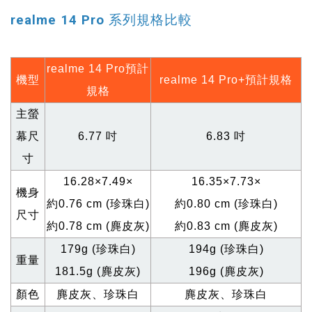
realme 14 Pro 系列規格比較
realme 14 Pro
預計
機型
realme 14 Pro+
預計規格
規格
主螢
幕尺
6.77
吋
6.83
吋
寸
16.28
×7.49×
16.35×7.73×
機身
約0.76 cm (珍珠白)
約0.80 cm (珍珠白)
尺寸
約0.78 cm (麂皮灰)
約0.83 cm (麂皮灰)
179g (
珍珠白)
194g (
珍珠白)
重量
181.5g (
麂皮灰)
196g (
麂皮灰)
顏色
麂皮灰、珍珠白
麂皮灰、珍珠白