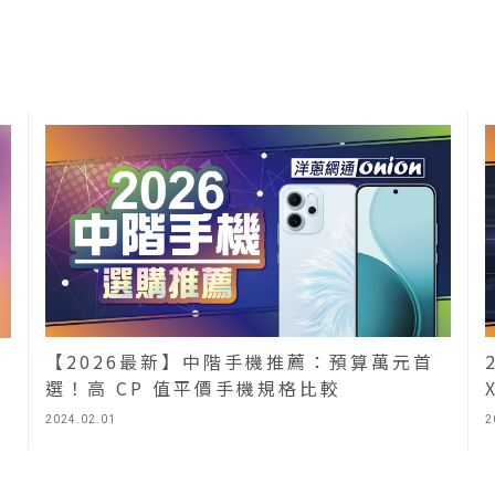
【2026最新】中階手機推薦：預算萬元首
選！高 CP 值平價手機規格比較
2024.02.01
2