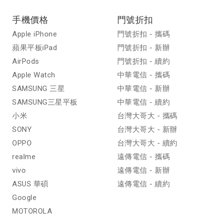
手機價格
門號折扣
Apple iPhone
門號折扣 - 攜碼
蘋果平板iPad
門號折扣 - 新辦
AirPods
門號折扣 - 續約
Apple Watch
中華電信 - 攜碼
SAMSUNG 三星
中華電信 - 新辦
SAMSUNG三星平板
中華電信 - 續約
小米
台灣大哥大 - 攜碼
SONY
台灣大哥大 - 新辦
OPPO
台灣大哥大 - 續約
realme
遠傳電信 - 攜碼
vivo
遠傳電信 - 新辦
ASUS 華碩
遠傳電信 - 續約
Google
MOTOROLA