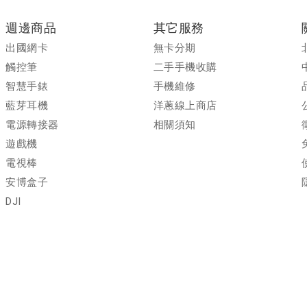
週邊商品
其它服務
出國網卡
無卡分期
觸控筆
二手手機收購
智慧手錶
手機維修
藍芽耳機
洋蔥線上商店
電源轉接器
相關須知
遊戲機
電視棒
安博盒子
DJI