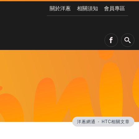
關於洋蔥
相關須知
會員專區
洋蔥網通
HTC相關文章