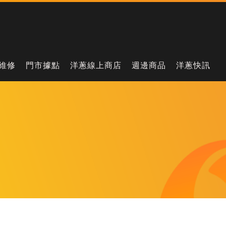
維修
門市據點
洋蔥線上商店
週邊商品
洋蔥快訊