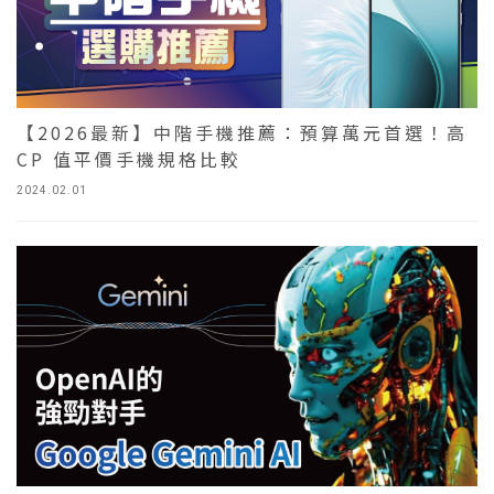
【2026最新】中階手機推薦：預算萬元首選！高
CP 值平價手機規格比較
2024.02.01