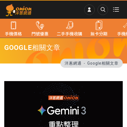
手機價格
門號優惠
二手手機收購
無卡分期
手機
GOOGLE相關文章
洋蔥網通
Google相關文章