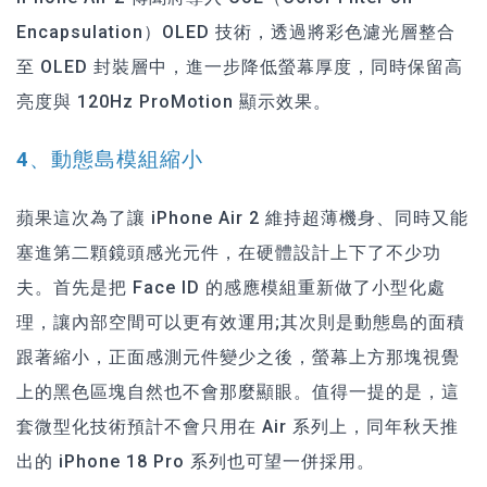
Encapsulation）OLED 技術，透過將彩色濾光層整合
至 OLED 封裝層中，進一步降低螢幕厚度，同時保留高
亮度與 120Hz ProMotion 顯示效果。
4、動態島模組縮小
蘋果這次為了讓 iPhone Air 2 維持超薄機身、同時又能
塞進第二顆鏡頭感光元件，在硬體設計上下了不少功
夫。首先是把 Face ID 的感應模組重新做了小型化處
理，讓內部空間可以更有效運用;其次則是動態島的面積
跟著縮小，正面感測元件變少之後，螢幕上方那塊視覺
上的黑色區塊自然也不會那麼顯眼。值得一提的是，這
套微型化技術預計不會只用在 Air 系列上，同年秋天推
出的 iPhone 18 Pro 系列也可望一併採用。