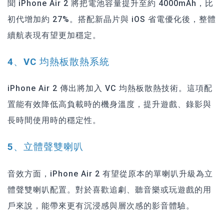
聞 iPhone Air 2 將把電池容量提升至約 4000mAh，比
初代增加約 27%。搭配新晶片與 iOS 省電優化後，整體
續航表現有望更加穩定。
4、VC 均熱板散熱系統
iPhone Air 2 傳出將加入 VC 均熱板散熱技術。這項配
置能有效降低高負載時的機身溫度，提升遊戲、錄影與
長時間使用時的穩定性。
5、立體聲雙喇叭
音效方面，iPhone Air 2 有望從原本的單喇叭升級為立
體聲雙喇叭配置。對於喜歡追劇、聽音樂或玩遊戲的用
戶來說，能帶來更有沉浸感與層次感的影音體驗。