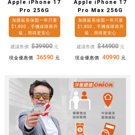
Apple iPhone 17
Apple iPhone 17
Pro 256G
Pro Max 256G
加購延長保固一年只要
加購延長保固一年只要
$1,800，手機保障再升
$1,800，手機保障再升
級，用得更安心
級，用得更安心
$39900
$44900
建議售價
元
建議售價
元
36590
40990
現金優惠價
元
現金優惠價
元