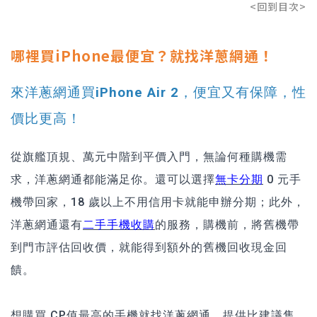
<回到目次>
哪裡買iPhone最便宜？就找洋蔥網通！
來洋蔥網通買iPhone Air 2，便宜又有保障，性
價比更高！
從旗艦頂規、萬元中階到平價入門，無論何種購機需
求，洋蔥網通都能滿足你。還可以選擇
無卡分期
0 元手
機帶回家，18 歲以上不用信用卡就能申辦分期；此外，
洋蔥網通還有
二手手機收購
的服務，購機前，將舊機帶
到門市評估回收價，就能得到額外的舊機回收現金回
饋。
想購買 CP值最高的手機就找洋蔥網通，提供比建議售