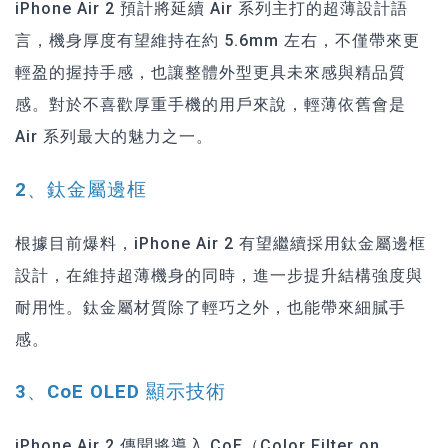
iPhone Air 2 預計將延續 Air 系列主打的超薄設計語
言，機身厚度有望維持在約 5.6mm 左右，不僅帶來更
輕盈的握持手感，也讓整體外型更具未來感與精品質
感。對於不喜歡厚重手機的用戶來說，輕薄依舊會是
Air 系列最大的魅力之一。
2、鈦金屬邊框
根據目前爆料，iPhone Air 2 有望繼續採用鈦金屬邊框
設計，在維持超薄機身的同時，進一步提升結構強度與
耐用性。鈦金屬材質除了輕巧之外，也能帶來細膩手
感。
3、CoE OLED 顯示技術
iPhone Air 2 傳聞將導入 CoE（Color Filter on