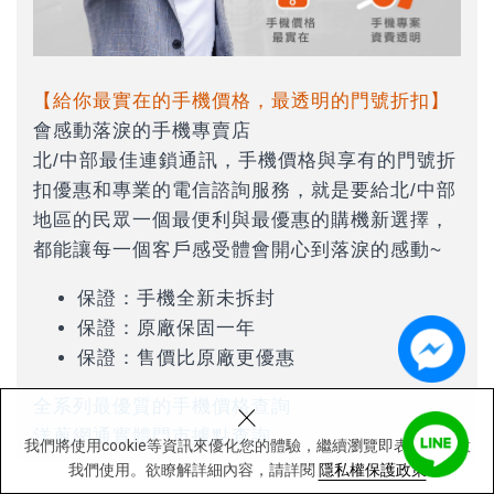
【給你最實在的手機價格，最透明的門號折扣】
會感動落淚的手機專賣店
北/中部最佳連鎖通訊，手機價格與享有的門號折
扣優惠和專業的電信諮詢服務，就是要給北/中部
地區的民眾一個最便利與最優惠的購機新選擇，
都能讓每一個客戶感受體會開心到落淚的感動~
保證：手機全新未拆封
保證：原廠保固一年
保證：售價比原廠更優惠
×
全系列最優質的手機價格查詢
洋蔥網通實體門市據點查詢
我們將使用cookie等資訊來優化您的體驗，繼續瀏覽即表示您同意
我們使用。欲瞭解詳細內容，請詳閱
隱私權保護政策