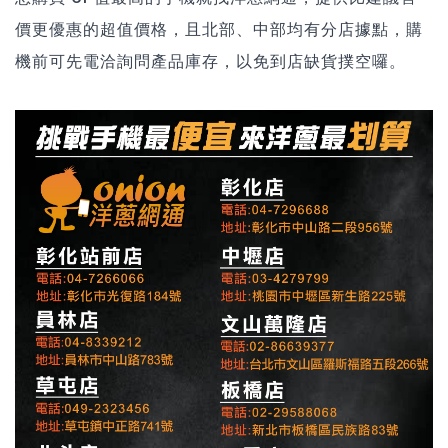
價更優惠的超值價格，且北部、中部均有分店據點，購
機前可先電洽詢問產品庫存，以免到店缺貨撲空囉。