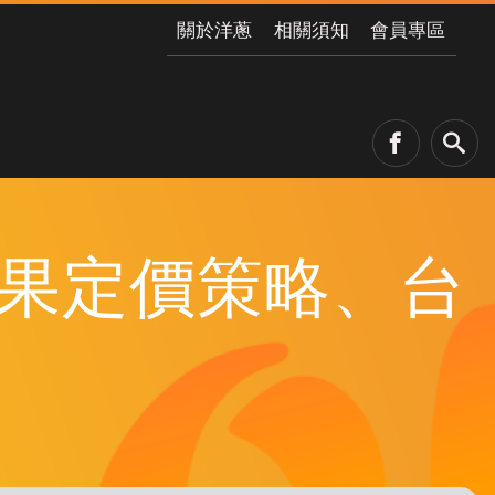
關於洋蔥
相關須知
會員專區
6 蘋果定價策略、台