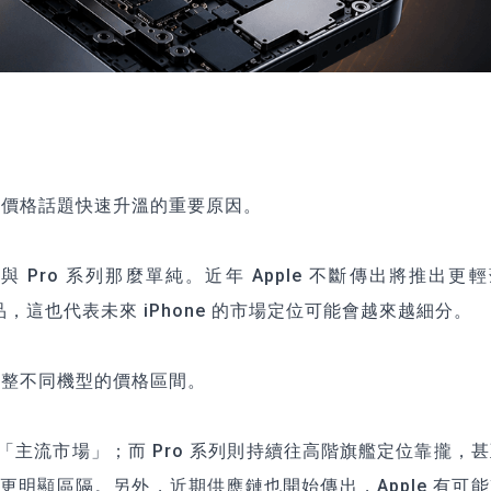
這次價格話題快速升溫的重要原因。
與 Pro 系列那麼單純。近年 Apple 不斷傳出將推出更
 等新產品，這也代表未來 iPhone 的市場定位可能會越來越細分。
新調整不同機型的價格區間。
向「主流市場」；而 Pro 系列則持續往高階旗艦定位靠攏，
成更明顯區隔。另外，近期供應鏈也開始傳出，Apple 有可