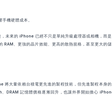
影響手機硬體成本。
one 生態後，未來的 iPhone 已經不只是單純升級處理器或相機，而
大的 RAM、更強的晶片效能、更高的散熱規格，甚至更大的
Phone 將大量依賴台積電更先進的製程技術，但先進製程本身
h、DRAM 記憶體價格逐漸回升，也讓外界開始擔心 iPhone