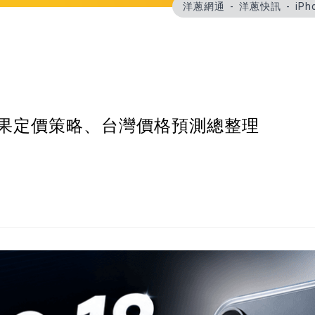
洋蔥網通
洋蔥快訊
iP
26 蘋果定價策略、台灣價格預測總整理