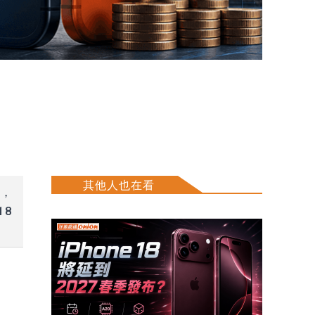
其他人也在看
整，
18