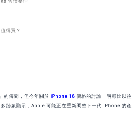
Max 售價整理
7 更值得買？
漲價」的傳聞，但今年關於
iPhone 18
價格的討論，明顯比以往
象顯示，Apple 可能正在重新調整下一代 iPhone 的