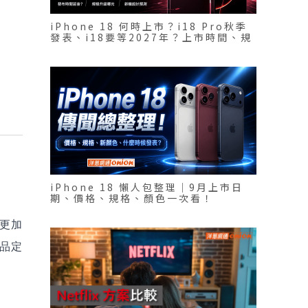
iPhone 18 何時上市？i18 Pro秋季
發表、i18要等2027年？上市時間、規
格一次看
iPhone 18 懶人包整理｜9月上市日
期、價格、規格、顏色一次看！
更加
產品定